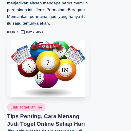
e
menjadikan alasan mengapa harus memilih
i
permainan ini : Jenis Permainan Beragam
n
Memainkan permainan judi yang hanya itu-
itu saja, tentunya akan…
logos
May 9, 2022
P
o
s
t
e
d
b
y
P
Judi Togel Online
o
Tips Penting, Cara Menang
s
Judi Togel Online Setiap Hari
t