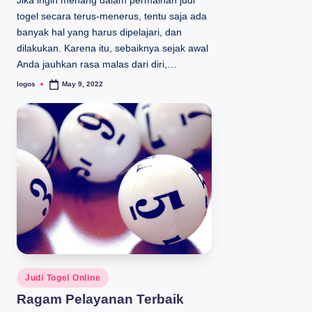
Jika ingin menang dalam permainan judi
e
togel secara terus-menerus, tentu saja ada
d
banyak hal yang harus dipelajari, dan
i
dilakukan. Karena itu, sebaiknya sejak awal
n
Anda jauhkan rasa malas dari diri,…
logos
May 9, 2022
P
o
s
t
e
d
b
y
P
Judi Togel Online
o
Ragam Pelayanan Terbaik
s