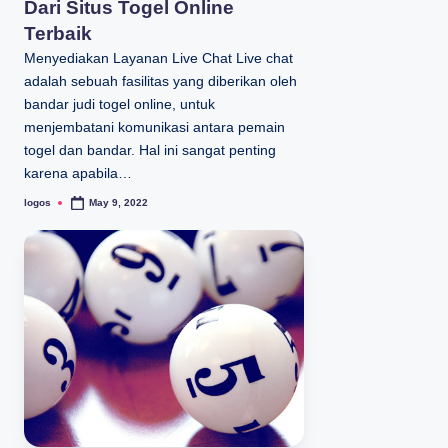
Dari Situs Togel Online
t
Terbaik
e
Menyediakan Layanan Live Chat Live chat
d
adalah sebuah fasilitas yang diberikan oleh
i
bandar judi togel online, untuk
n
menjembatani komunikasi antara pemain
togel dan bandar. Hal ini sangat penting
karena apabila…
logos
May 9, 2022
P
o
s
t
e
d
b
y