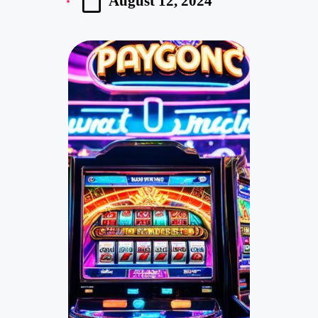
August 12, 2024
o
s
t
e
d
b
y