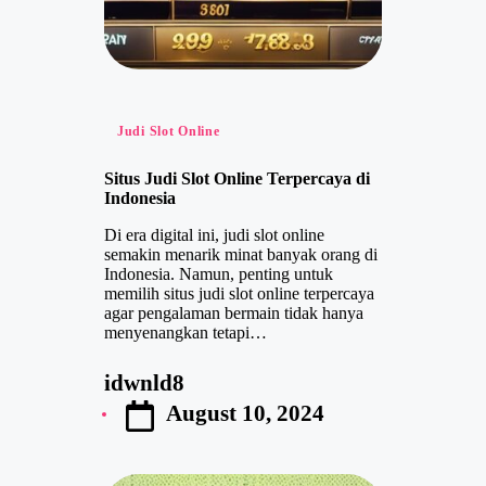
P
Judi Slot Online
o
Situs Judi Slot Online Terpercaya di
s
Indonesia
t
Di era digital ini, judi slot online
e
semakin menarik minat banyak orang di
Indonesia. Namun, penting untuk
d
memilih situs judi slot online terpercaya
i
agar pengalaman bermain tidak hanya
menyenangkan tetapi…
n
idwnld8
P
August 10, 2024
o
s
t