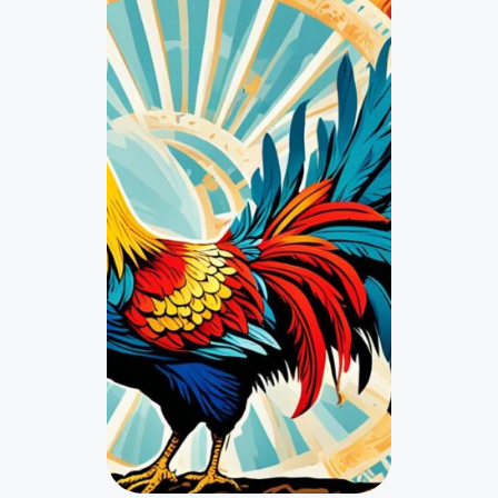
d
b
y