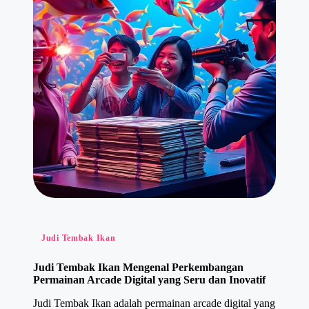
Link Altern
July 4, 2026
Judi Tembak
July 3, 2026
Cara Memanf
July 2, 2026
Download Ap
July 1, 2026
Judi Tembak
June 30, 2026
Strategi Be
P
June 29, 2026
Judi Tembak Ikan
o
Daftar Game
Judi Tembak Ikan Mengenal Perkembangan
s
June 28, 2026
Permainan Arcade Digital yang Seru dan Inovatif
t
Tips Menghi
Judi Tembak Ikan adalah permainan arcade digital yang