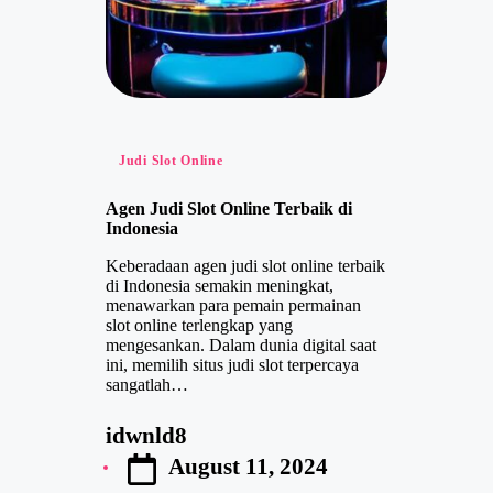
P
Judi Slot Online
o
Agen Judi Slot Online Terbaik di
s
Indonesia
t
Keberadaan agen judi slot online terbaik
e
di Indonesia semakin meningkat,
menawarkan para pemain permainan
d
slot online terlengkap yang
i
mengesankan. Dalam dunia digital saat
ini, memilih situs judi slot terpercaya
n
sangatlah…
idwnld8
P
August 11, 2024
o