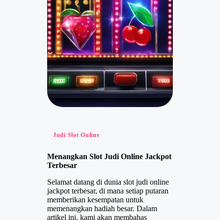
P
Judi Slot Online
o
Menangkan Slot Judi Online Jackpot
s
Terbesar
t
Selamat datang di dunia slot judi online
e
jackpot terbesar, di mana setiap putaran
memberikan kesempatan untuk
d
memenangkan hadiah besar. Dalam
i
artikel ini, kami akan membahas