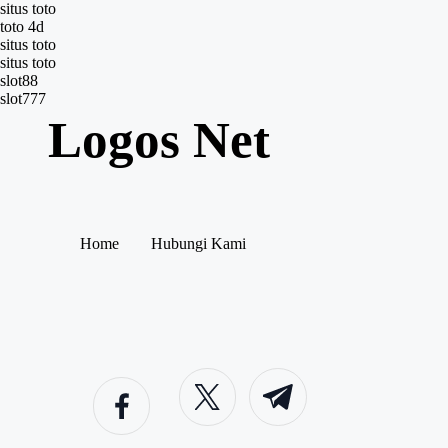
situs toto
toto 4d
situs toto
situs toto
slot88
slot777
Logos Net
S
T
k
i
i
p
p
s
Home
Hubungi Kami
t
d
o
a
c
n
o
T
n
r
t
i
facebook.co
twitter.com
t.me
e
k
m
n
K
t
e
m
e