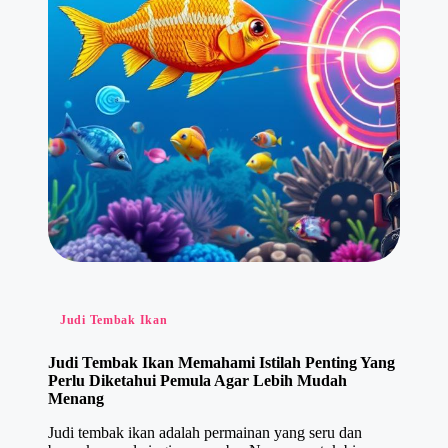
June 19, 2026
Judi Togel 
June 18, 2026
Judi Casino
June 17, 2026
Judi Casino
June 16, 2026
Judi Casino
June 15, 2026
Judi Casino
June 14, 2026
P
Judi Tembak Ikan
Judi Casino
o
June 13, 2026
Judi Tembak Ikan Memahami Istilah Penting Yang
s
Perlu Diketahui Pemula Agar Lebih Mudah
Judi Casino
t
Menang
June 12, 2026
e
Judi tembak ikan adalah permainan yang seru dan
Judi Casino