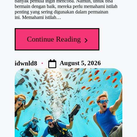
banyak pemula ingin mencoba. Namun, untuk bisa
d
June 11, 2026
bermain dengan baik, mereka perlu memahami istilah
i
penting yang sering digunakan dalam permainan
Judi Balap 
ini. Memahami istilah…
n
June 10, 2026
Judi Balap 
Continue Reading
June 9, 2026
Judi Balap 
June 8, 2026
August 5, 2026
idwnld8
P
Judi Balap 
o
June 7, 2026
s
Judi Balap 
t
June 6, 2026
e
d
Judi Balap 
b
June 5, 2026
y
Judi Balap 
June 4, 2026