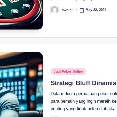
May 22, 2024
idwnld8
Posted
by
Posted
Judi Poker Online
in
Strategi Bluff Dinami
Dalam dunia permainan poker onlin
para pemain yang ingin meraih ke
penting yang tidak boleh diabai