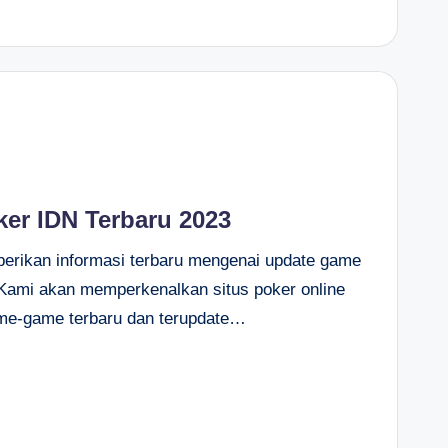
er IDN Terbaru 2023
berikan informasi terbaru mengenai update game
 Kami akan memperkenalkan situs poker online
me-game terbaru dan terupdate…