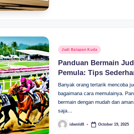
Posted
Judi Balapan Kuda
in
Panduan Bermain Judi
Pemula: Tips Sederha
Banyak orang tertarik mencoba jud
bagaimana cara memulainya. Pa
bermain dengan mudah dan aman.
saja…
October 19, 2025
idwnld8
Posted
by