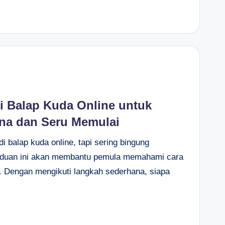
 Balap Kuda Online untuk
na dan Seru Memulai
i balap kuda online, tapi sering bingung
nduan ini akan membantu pemula memahami cara
 Dengan mengikuti langkah sederhana, siapa