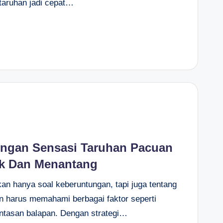
taruhan jadi cepat…
engan Sensasi Taruhan Pacuan
ik Dan Menantang
kan hanya soal keberuntungan, tapi juga tentang
n harus memahami berbagai faktor seperti
lintasan balapan. Dengan strategi…