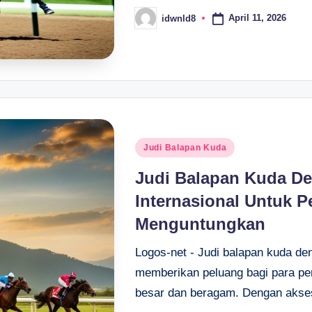
April 11, 2026
idwnld8
Posted
by
Posted
Judi Balapan Kuda
in
Judi Balapan Kuda D
Internasional Untuk 
Menguntungkan
Logos-net - Judi balapan kuda de
memberikan peluang bagi para pem
besar dan beragam. Dengan akses