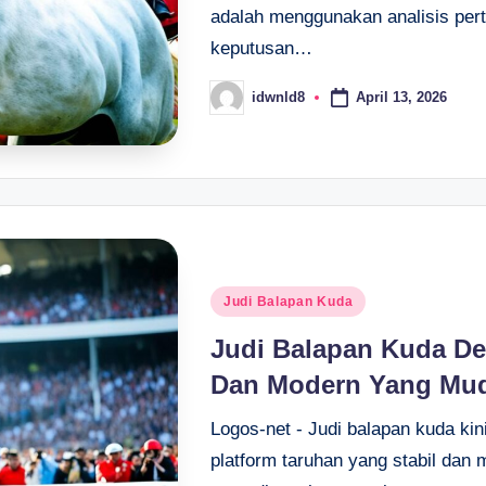
adalah menggunakan analisis per
keputusan…
April 13, 2026
idwnld8
Posted
by
Posted
Judi Balapan Kuda
in
Judi Balapan Kuda De
Dan Modern Yang Mu
Logos-net - Judi balapan kuda k
platform taruhan yang stabil dan 