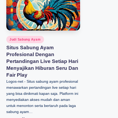
m
e
n
a
n
g
P
Judi Sabung Ayam
a
o
n
Situs Sabung Ayam
s
J
Profesional Dengan
t
u
Pertandingan Live Setiap Hari
e
d
Menyajikan Hiburan Seru Dan
d
i
Fair Play
i
O
n
Logos-net - Situs sabung ayam profesional
n
menawarkan pertandingan live setiap hari
l
yang bisa dinikmati kapan saja. Platform ini
i
menyediakan akses mudah dan aman
n
untuk menonton serta bertaruh pada laga
e
sabung ayam…