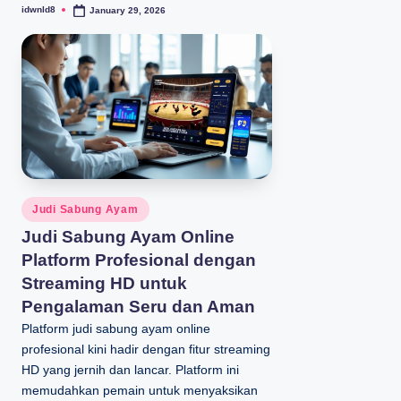
idwnld8
January 29, 2026
P
o
s
t
e
d
b
y
P
Judi Sabung Ayam
o
Judi Sabung Ayam Online
s
Platform Profesional dengan
t
Streaming HD untuk
e
Pengalaman Seru dan Aman
d
Platform judi sabung ayam online
i
profesional kini hadir dengan fitur streaming
n
HD yang jernih dan lancar. Platform ini
memudahkan pemain untuk menyaksikan