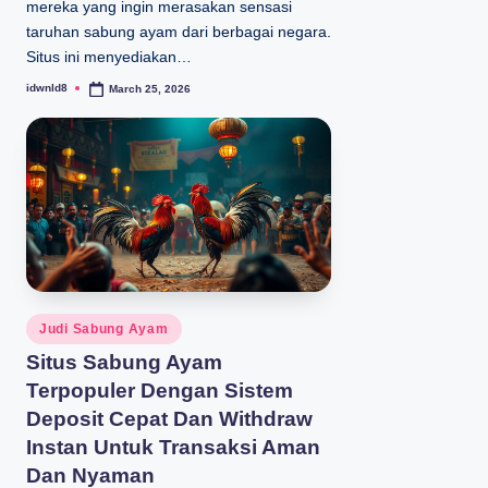
mereka yang ingin merasakan sensasi
taruhan sabung ayam dari berbagai negara.
Situs ini menyediakan…
idwnld8
March 25, 2026
P
o
s
t
e
d
b
y
P
Judi Sabung Ayam
o
Situs Sabung Ayam
s
Terpopuler Dengan Sistem
t
Deposit Cepat Dan Withdraw
e
Instan Untuk Transaksi Aman
d
Dan Nyaman
i