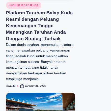
P
Judi Balapan Kuda
o
Platform Taruhan Balap Kuda
s
Resmi dengan Peluang
t
Kemenangan Tinggi:
e
Menangkan Taruhan Anda
d
Dengan Strategi Terbaik
i
n
Dalam dunia taruhan, menemukan platform
yang menawarkan peluang kemenangan
tinggi adalah kunci untuk meningkatkan
kemungkinan sukses. Banyak petaruh
mencari tempat yang tidak hanya
menyediakan berbagai pilihan taruhan
tetapi juga menjamin…
idwnld8
January 21, 2025
P
o
s
t
e
d
b
y