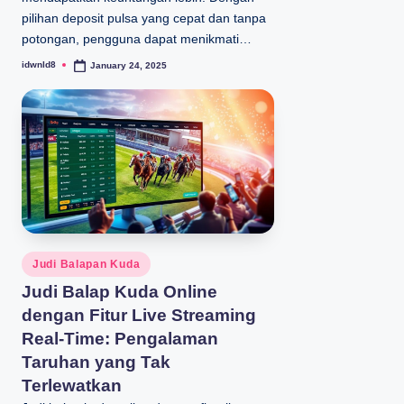
pilihan deposit pulsa yang cepat dan tanpa
potongan, pengguna dapat menikmati…
idwnld8
January 24, 2025
P
o
s
t
e
d
b
y
P
Judi Balapan Kuda
o
Judi Balap Kuda Online
s
dengan Fitur Live Streaming
t
Real-Time: Pengalaman
e
Taruhan yang Tak
d
Terlewatkan
i