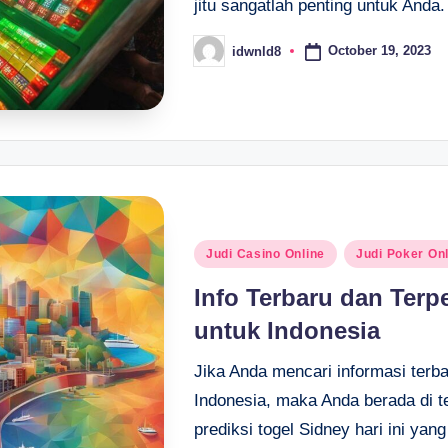
jitu sangatlah penting untuk An
October 19, 2023
idwnld8
Posted
by
Posted
Judi Casino Online
Judi Poker On
in
Info Terbaru dan Ter
untuk Indonesia
Jika Anda mencari informasi terba
Indonesia, maka Anda berada di t
prediksi togel Sidney hari ini ya