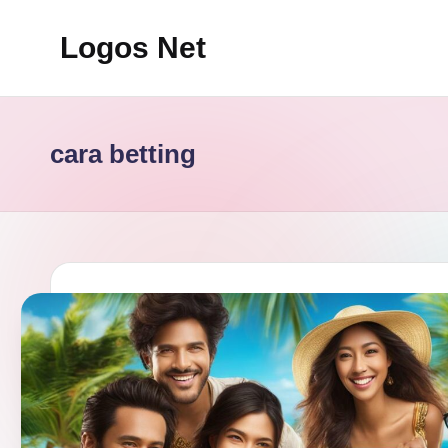
Logos Net
Skip
to
Tips
content
dan
Trik
cara betting
Kemenangan
Judi
Online