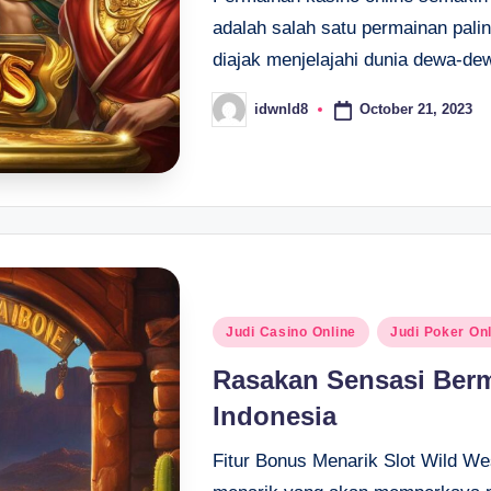
adalah salah satu permainan pali
diajak menjelajahi dunia dewa-d
October 21, 2023
idwnld8
Posted
by
Posted
Judi Casino Online
Judi Poker On
in
Rasakan Sensasi Berm
Indonesia
Fitur Bonus Menarik Slot Wild W