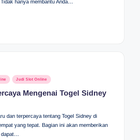
da. Tidak hanya membantu Anda…
line
Judi Slot Online
percaya Mengenai Togel Sidney
ru dan terpercaya tentang Togel Sidney di
empat yang tepat. Bagian ini akan memberikan
ng dapat…