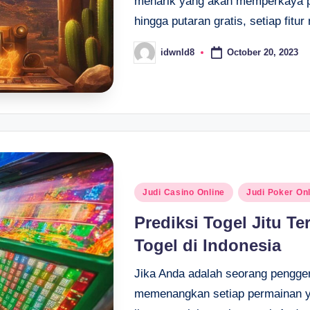
menarik yang akan memperkaya pe
hingga putaran gratis, setiap f
October 20, 2023
idwnld8
Posted
by
Posted
Judi Casino Online
Judi Poker On
in
Prediksi Togel Jitu T
Togel di Indonesia
Jika Anda adalah seorang penggem
memenangkan setiap permainan yan