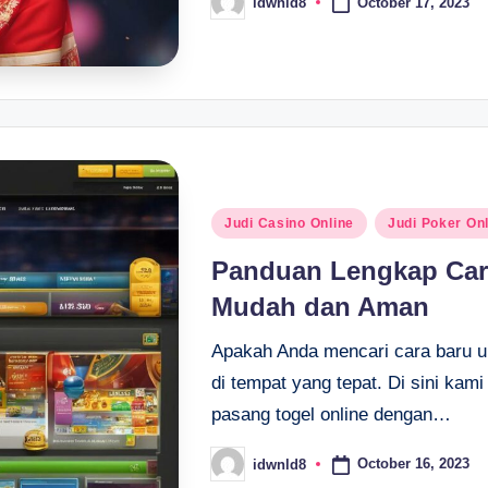
October 17, 2023
idwnld8
Posted
by
Posted
Judi Casino Online
Judi Poker On
in
Panduan Lengkap Car
Mudah dan Aman
Apakah Anda mencari cara baru u
di tempat yang tepat. Di sini ka
pasang togel online dengan…
October 16, 2023
idwnld8
Posted
by