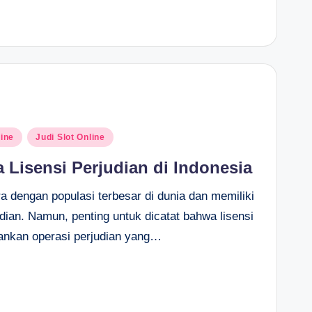
line
Judi Slot Online
Lisensi Perjudian di Indonesia
a dengan populasi terbesar di dunia dan memiliki
udian. Namun, penting untuk dicatat bahwa lisensi
lankan operasi perjudian yang…