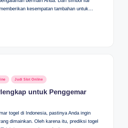
ngalaman bermain Anda. Dari simbol liar
itur memberikan kesempatan tambahan untuk…
line
Judi Slot Online
erlengkap untuk Penggemar
ar togel di Indonesia, pastinya Anda ingin
g dimainkan. Oleh karena itu, prediksi togel