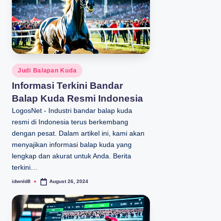
y
P
Judi Balapan Kuda
o
Informasi Terkini Bandar
s
Balap Kuda Resmi Indonesia
t
LogosNet - Industri bandar balap kuda
e
resmi di Indonesia terus berkembang
d
dengan pesat. Dalam artikel ini, kami akan
i
menyajikan informasi balap kuda yang
n
lengkap dan akurat untuk Anda. Berita
terkini…
idwnld8
August 26, 2024
P
o
s
t
e
d
b