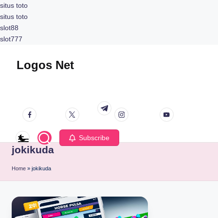
situs toto
situs toto
slot88
slot777
Logos Net
S
k
T
i
facebook.co
twitter.co
instagram.co
youtube.co
i
t.me
p
m
m
m
m
p
t
s
o
d
c
a
Subscribe
o
n
jokikuda
n
T
t
Home
»
jokikuda
r
e
i
n
k
t
K
e