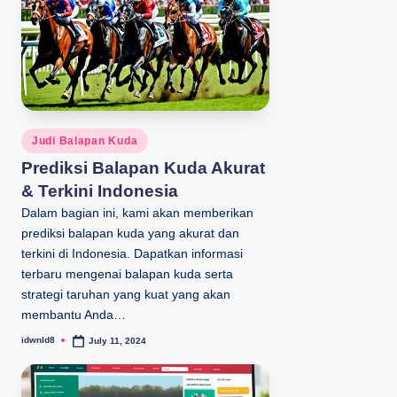
d
b
y
P
Judi Balapan Kuda
o
Prediksi Balapan Kuda Akurat
s
& Terkini Indonesia
t
Dalam bagian ini, kami akan memberikan
e
prediksi balapan kuda yang akurat dan
d
terkini di Indonesia. Dapatkan informasi
i
terbaru mengenai balapan kuda serta
n
strategi taruhan yang kuat yang akan
membantu Anda…
idwnld8
July 11, 2024
P
o
s
t
e