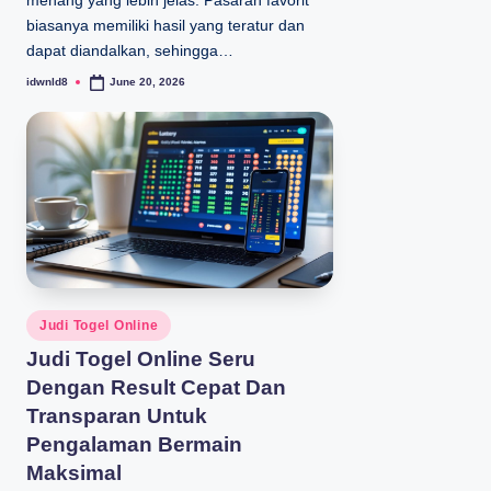
menang yang lebih jelas. Pasaran favorit
biasanya memiliki hasil yang teratur dan
dapat diandalkan, sehingga…
idwnld8
June 20, 2026
P
o
s
t
e
d
b
y
P
Judi Togel Online
o
Judi Togel Online Seru
s
Dengan Result Cepat Dan
t
Transparan Untuk
e
Pengalaman Bermain
d
Maksimal
i