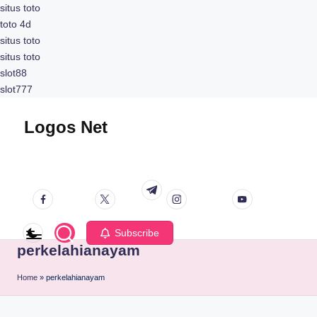
situs toto
toto 4d
situs toto
situs toto
slot88
slot777
Logos Net
S
k
T
i
facebook.co
twitter.co
instagram.co
youtube.co
i
t.me
p
m
m
m
m
p
t
s
o
d
c
a
Subscribe
o
n
perkelahianayam
n
T
t
Home
»
perkelahianayam
r
e
i
n
k