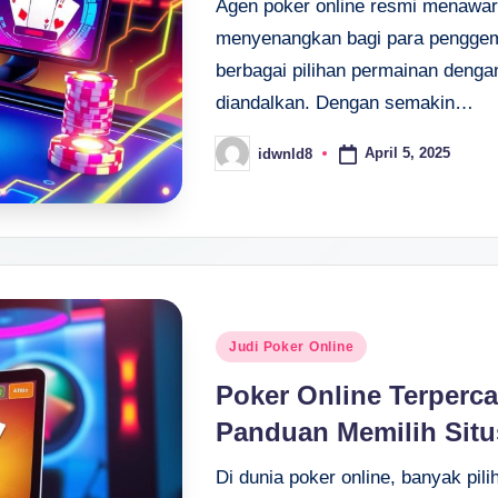
Agen poker online resmi menawa
menyenangkan bagi para penggem
berbagai pilihan permainan denga
diandalkan. Dengan semakin…
April 5, 2025
idwnld8
Posted
by
Posted
Judi Poker Online
in
Poker Online Terperc
Panduan Memilih Situ
Di dunia poker online, banyak pi