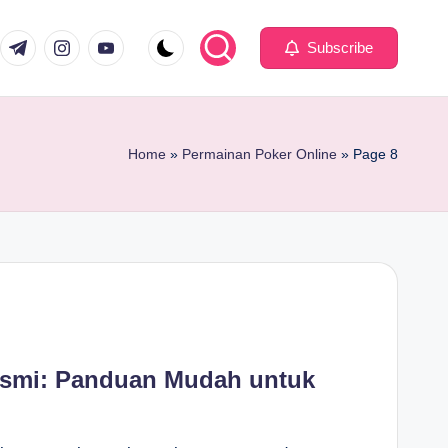
com
er.com
t.me
instagram.com
youtube.com
Subscribe
Home
»
Permainan Poker Online
»
Page 8
esmi: Panduan Mudah untuk