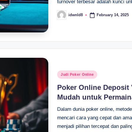
turnover terbesar adalah kunci
February 14, 2025
idwnld8
Posted
by
Posted
Judi Poker Online
in
Poker Online Deposit 
Mudah untuk Permain
Dalam dunia poker online, metod
mencari cara yang cepat dan aman
menjadi pilihan tercepat dan pali