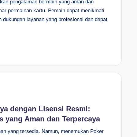
rkan pengalaman bermain yang aman dan
ar permainan kartu. Pemain dapat menikmati
n dukungan layanan yang profesional dan dapat
aya dengan Lisensi Resmi:
s yang Aman dan Terpercaya
lihan yang tersedia. Namun, menemukan Poker