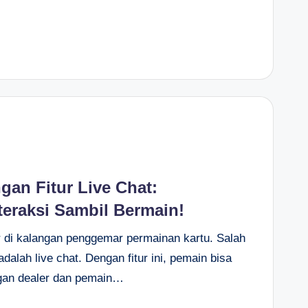
gan Fitur Live Chat:
teraksi Sambil Bermain!
r di kalangan penggemar permainan kartu. Salah
adalah live chat. Dengan fitur ini, pemain bisa
ngan dealer dan pemain…