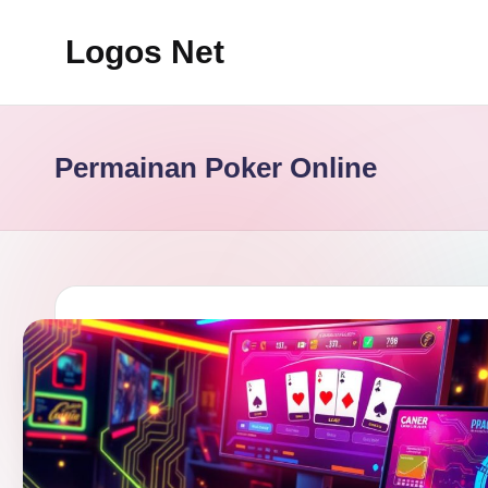
Logos Net
Skip
to
Tips
content
dan
Trik
Permainan Poker Online
Kemenangan
Judi
Online