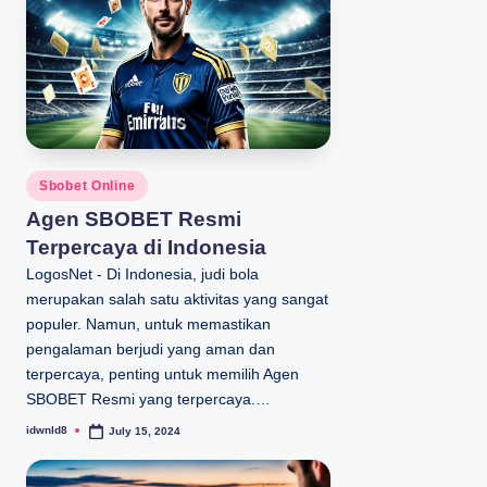
e
e
d
b
y
P
Sbobet Online
o
Agen SBOBET Resmi
s
Terpercaya di Indonesia
t
LogosNet - Di Indonesia, judi bola
e
merupakan salah satu aktivitas yang sangat
d
populer. Namun, untuk memastikan
i
pengalaman berjudi yang aman dan
n
terpercaya, penting untuk memilih Agen
SBOBET Resmi yang terpercaya.…
idwnld8
July 15, 2024
P
o
s
t