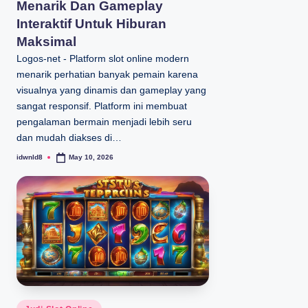
Menarik Dan Gameplay
e
Interaktif Untuk Hiburan
d
Maksimal
i
n
Logos-net - Platform slot online modern
menarik perhatian banyak pemain karena
visualnya yang dinamis dan gameplay yang
sangat responsif. Platform ini membuat
pengalaman bermain menjadi lebih seru
dan mudah diakses di…
idwnld8
May 10, 2026
P
o
s
t
e
d
b
y
P