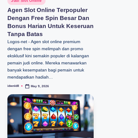
Judi Slot Online
o
Agen Slot Online Terpopuler
s
Dengan Free Spin Besar Dan
t
Bonus Harian Untuk Keseruan
e
Tanpa Batas
d
Logos-net - Agen slot online premium
i
dengan free spin melimpah dan promo
n
eksklusif kini semakin populer di kalangan
pemain judi online. Mereka menawarkan
banyak kesempatan bagi pemain untuk
mendapatkan hadiah…
idwnld8
May 9, 2026
P
o
s
t
e
d
b
y