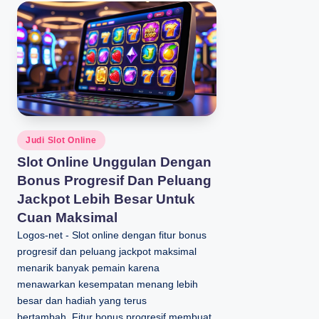
t
K
e
m
e
n
a
n
g
P
Judi Slot Online
a
o
n
Slot Online Unggulan Dengan
s
J
Bonus Progresif Dan Peluang
t
u
Jackpot Lebih Besar Untuk
e
d
Cuan Maksimal
d
i
Logos-net - Slot online dengan fitur bonus
i
O
progresif dan peluang jackpot maksimal
n
n
menarik banyak pemain karena
l
menawarkan kesempatan menang lebih
i
besar dan hadiah yang terus
n
bertambah. Fitur bonus progresif membuat