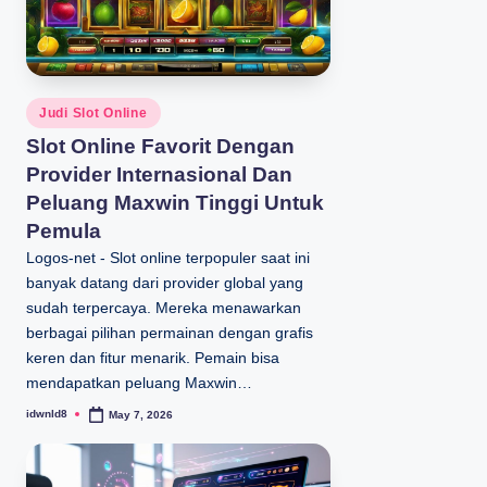
P
Judi Slot Online
o
Slot Online Favorit Dengan
s
Provider Internasional Dan
t
Peluang Maxwin Tinggi Untuk
e
Pemula
d
Logos-net - Slot online terpopuler saat ini
i
banyak datang dari provider global yang
n
sudah terpercaya. Mereka menawarkan
berbagai pilihan permainan dengan grafis
keren dan fitur menarik. Pemain bisa
mendapatkan peluang Maxwin…
idwnld8
May 7, 2026
P
o
s
t
e
d