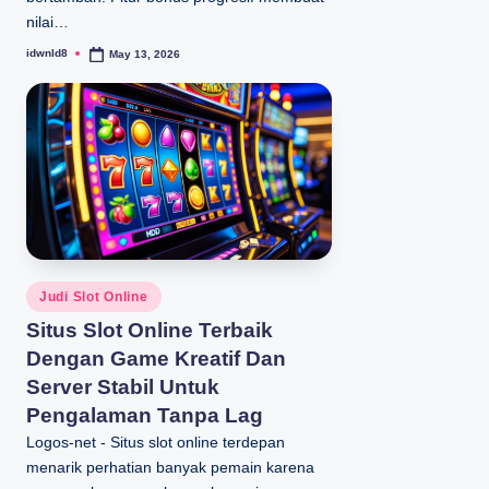
e
nilai…
idwnld8
May 13, 2026
P
o
s
t
e
d
b
y
P
Judi Slot Online
o
Situs Slot Online Terbaik
s
Dengan Game Kreatif Dan
t
Server Stabil Untuk
e
Pengalaman Tanpa Lag
d
Logos-net - Situs slot online terdepan
i
menarik perhatian banyak pemain karena
n