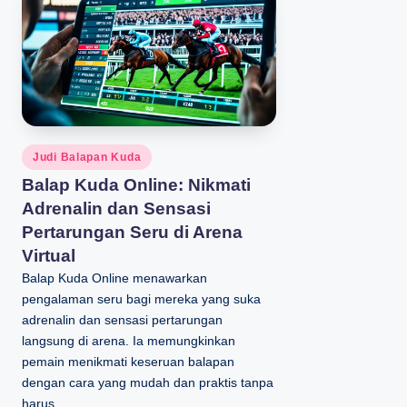
e
d
b
y
P
Judi Balapan Kuda
o
Balap Kuda Online: Nikmati
s
Adrenalin dan Sensasi
t
Pertarungan Seru di Arena
e
Virtual
d
Balap Kuda Online menawarkan
i
pengalaman seru bagi mereka yang suka
n
adrenalin dan sensasi pertarungan
langsung di arena. Ia memungkinkan
pemain menikmati keseruan balapan
dengan cara yang mudah dan praktis tanpa
harus…