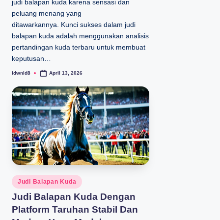
judi balapan kuda karena sensasi dan
n
peluang menang yang
ditawarkannya. Kunci sukses dalam judi
balapan kuda adalah menggunakan analisis
pertandingan kuda terbaru untuk membuat
keputusan…
idwnld8
April 13, 2026
P
o
s
t
e
d
b
y
P
Judi Balapan Kuda
o
Judi Balapan Kuda Dengan
s
Platform Taruhan Stabil Dan
t