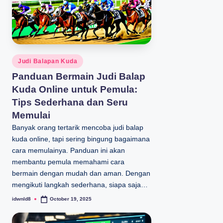
P
Judi Balapan Kuda
o
Panduan Bermain Judi Balap
s
Kuda Online untuk Pemula:
t
Tips Sederhana dan Seru
e
Memulai
d
Banyak orang tertarik mencoba judi balap
i
kuda online, tapi sering bingung bagaimana
n
cara memulainya. Panduan ini akan
membantu pemula memahami cara
bermain dengan mudah dan aman. Dengan
mengikuti langkah sederhana, siapa saja…
idwnld8
October 19, 2025
P
o
s
t