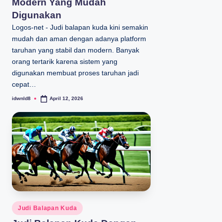
Modern Yang Mudah
e
Digunakan
d
Logos-net - Judi balapan kuda kini semakin
i
mudah dan aman dengan adanya platform
n
taruhan yang stabil dan modern. Banyak
orang tertarik karena sistem yang
digunakan membuat proses taruhan jadi
cepat…
idwnld8
April 12, 2026
P
o
s
t
e
d
b
y
P
Judi Balapan Kuda
o