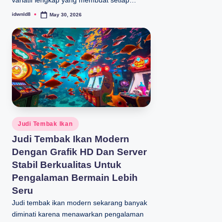
variatif lengkap yang membuat setiap…
idwnld8
May 30, 2026
P
o
s
t
e
d
b
y
P
Judi Tembak Ikan
o
Judi Tembak Ikan Modern
s
Dengan Grafik HD Dan Server
t
Stabil Berkualitas Untuk
e
Pengalaman Bermain Lebih
d
Seru
i
n
Judi tembak ikan modern sekarang banyak
diminati karena menawarkan pengalaman