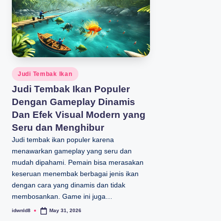
m
e
n
a
n
g
P
Judi Tembak Ikan
a
o
n
Judi Tembak Ikan Populer
s
J
Dengan Gameplay Dinamis
t
u
Dan Efek Visual Modern yang
e
d
Seru dan Menghibur
d
i
Judi tembak ikan populer karena
i
O
menawarkan gameplay yang seru dan
n
n
mudah dipahami. Pemain bisa merasakan
l
keseruan menembak berbagai jenis ikan
i
dengan cara yang dinamis dan tidak
n
membosankan. Game ini juga…
e
idwnld8
May 31, 2026
P
o