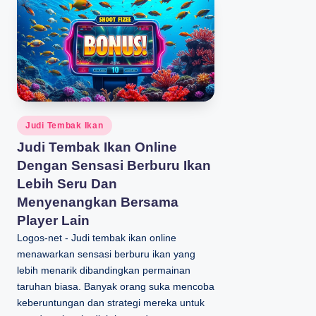
e
d
b
y
P
Judi Tembak Ikan
o
Judi Tembak Ikan Online
s
Dengan Sensasi Berburu Ikan
t
Lebih Seru Dan
e
Menyenangkan Bersama
d
Player Lain
i
n
Logos-net - Judi tembak ikan online
menawarkan sensasi berburu ikan yang
lebih menarik dibandingkan permainan
taruhan biasa. Banyak orang suka mencoba
keberuntungan dan strategi mereka untuk