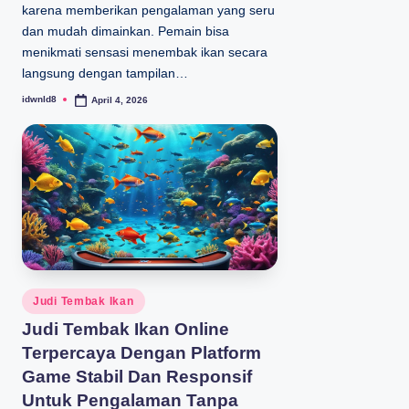
karena memberikan pengalaman yang seru
dan mudah dimainkan. Pemain bisa
menikmati sensasi menembak ikan secara
langsung dengan tampilan…
idwnld8
April 4, 2026
P
o
s
t
e
d
b
y
P
Judi Tembak Ikan
o
Judi Tembak Ikan Online
s
Terpercaya Dengan Platform
t
Game Stabil Dan Responsif
e
Untuk Pengalaman Tanpa
d