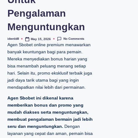
e
Pengalaman
Menguntungkan
No Comments
idwnld8
May 15, 2026
P
o
Agen Sbobet online premium menawarkan
s
banyak keuntungan bagi para pemain.
t
e
Mereka menyediakan bonus harian yang
d
b
bisa menambah peluang menang setiap
y
hari. Selain itu, promo eksklusif terbaik juga
jadi daya tarik utama bagi yang ingin
mendapatkan nilai lebih dari permainan.
Agen Sbobet ini dikenal karena
memberikan bonus dan promo yang
mudah diakses serta menguntungkan,
membuat pengalaman bermain jadi lebih
seru dan menguntungkan.
Dengan
layanan yang cepat dan aman, pemain bisa