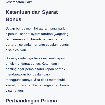
kesempatan klaim.
Ketentuan dan Syarat
Bonus
Setiap bonus memiliki aturan yang wajib
dipenuhi, seperti syarat taruhan (wagering
requirement). Ini berarti pemain harus
bertaruh sejumlah tertentu sebelum bonus
bisa dicairkan.
Biasanya ada juga batas minimal deposit
untuk mendapat bonus. Ketentuan ini
penting agar pemain tahu kapan berhak
mendapatkan bonus dan cara
menggunakannya. Jika tidak memenuhi
syarat, bonus dan kemenangan dari bonus
bisa hangus.
Perbandingan Promo