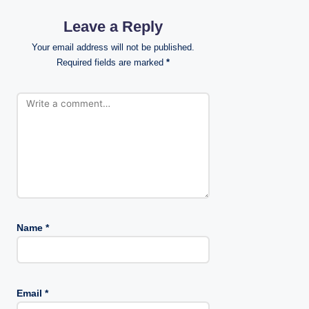
i
Leave a Reply
o
Your email address will not be published.
n
Required fields are marked
*
Name
*
Email
*