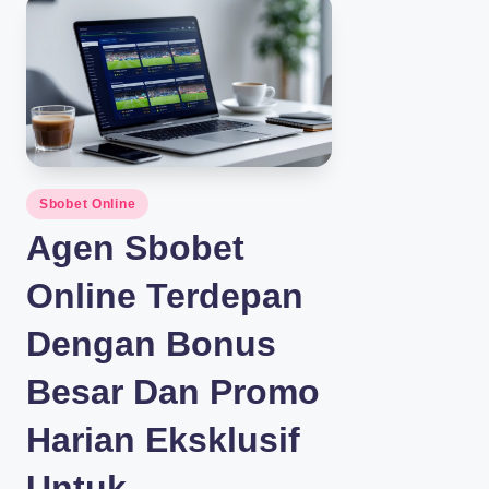
t
K
e
m
e
n
a
n
g
P
Sbobet Online
a
o
Agen Sbobet
n
s
J
t
Online Terdepan
u
e
d
d
Dengan Bonus
i
i
O
n
Besar Dan Promo
n
l
Harian Eksklusif
i
n
Untuk