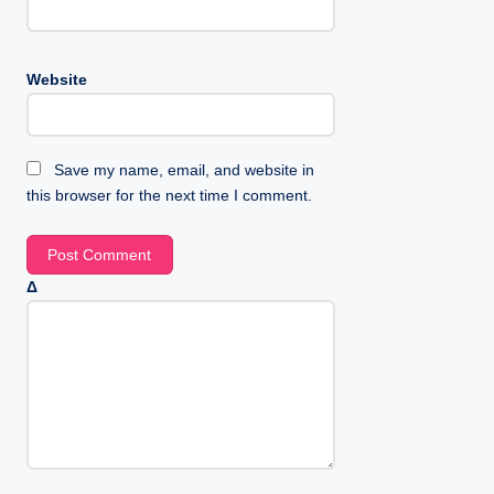
Website
Save my name, email, and website in
this browser for the next time I comment.
Δ