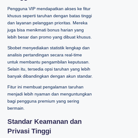
Pengguna VIP mendapatkan akses ke fitur
khusus seperti taruhan dengan batas tinggi
dan layanan pelanggan prioritas. Mereka
juga bisa menikmati bonus harian yang
lebih besar dan promo yang dibuat khusus.
Sbobet menyediakan statistik lengkap dan
analisis pertandingan secara real-time
untuk membantu pengambilan keputusan.
Selain itu, tersedia opsi taruhan yang lebih
banyak dibandingkan dengan akun standar.
Fitur ini membuat pengalaman taruhan
menjadi lebih nyaman dan menguntungkan
bagi pengguna premium yang sering
bermain.
Standar Keamanan dan
Privasi Tinggi