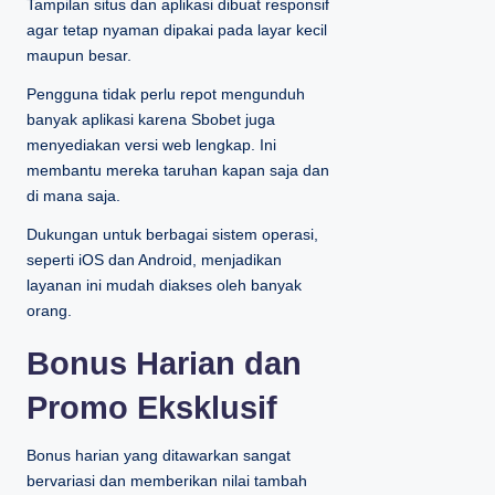
Tampilan situs dan aplikasi dibuat responsif
agar tetap nyaman dipakai pada layar kecil
maupun besar.
Pengguna tidak perlu repot mengunduh
banyak aplikasi karena Sbobet juga
menyediakan versi web lengkap. Ini
membantu mereka taruhan kapan saja dan
di mana saja.
Dukungan untuk berbagai sistem operasi,
seperti iOS dan Android, menjadikan
layanan ini mudah diakses oleh banyak
orang.
Bonus Harian dan
Promo Eksklusif
Bonus harian yang ditawarkan sangat
bervariasi dan memberikan nilai tambah