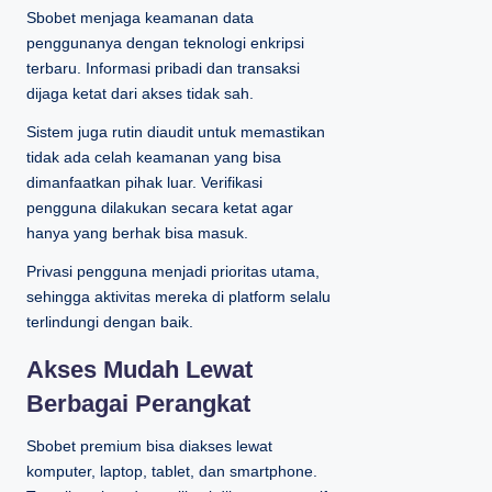
Sbobet menjaga keamanan data
penggunanya dengan teknologi enkripsi
terbaru. Informasi pribadi dan transaksi
dijaga ketat dari akses tidak sah.
Sistem juga rutin diaudit untuk memastikan
tidak ada celah keamanan yang bisa
dimanfaatkan pihak luar. Verifikasi
pengguna dilakukan secara ketat agar
hanya yang berhak bisa masuk.
Privasi pengguna menjadi prioritas utama,
sehingga aktivitas mereka di platform selalu
terlindungi dengan baik.
Akses Mudah Lewat
Berbagai Perangkat
Sbobet premium bisa diakses lewat
komputer, laptop, tablet, dan smartphone.