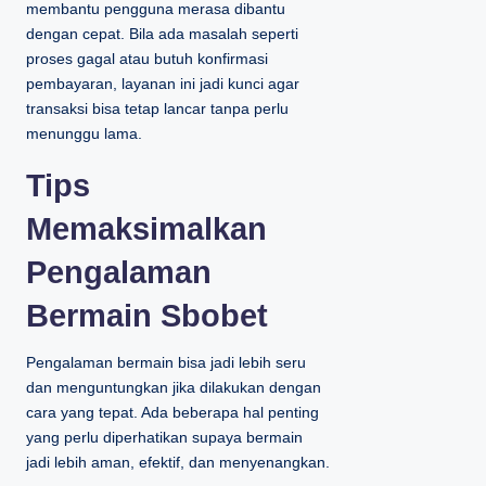
membantu pengguna merasa dibantu
dengan cepat. Bila ada masalah seperti
proses gagal atau butuh konfirmasi
pembayaran, layanan ini jadi kunci agar
transaksi bisa tetap lancar tanpa perlu
menunggu lama.
Tips
Memaksimalkan
Pengalaman
Bermain Sbobet
Pengalaman bermain bisa jadi lebih seru
dan menguntungkan jika dilakukan dengan
cara yang tepat. Ada beberapa hal penting
yang perlu diperhatikan supaya bermain
jadi lebih aman, efektif, dan menyenangkan.