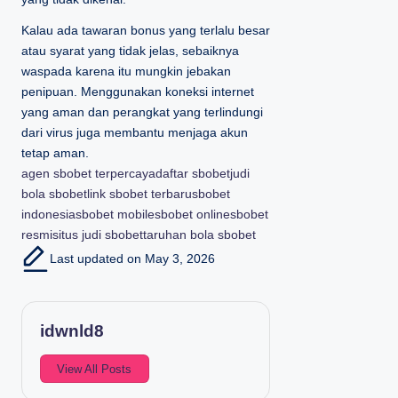
Kalau ada tawaran bonus yang terlalu besar
atau syarat yang tidak jelas, sebaiknya
waspada karena itu mungkin jebakan
penipuan. Menggunakan koneksi internet
yang aman dan perangkat yang terlindungi
dari virus juga membantu menjaga akun
tetap aman.
T
agen sbobet terpercaya
daftar sbobet
judi
a
bola sbobet
link sbobet terbaru
sbobet
g
indonesia
sbobet mobile
sbobet online
sbobet
s
resmi
situs judi sbobet
taruhan bola sbobet
:
Last updated on May 3, 2026
idwnld8
View All Posts