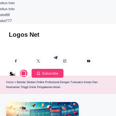
situs toto
situs toto
slot88
slot777
Logos Net
S
k
T
i
facebook.co
twitter.co
instagram.co
youtube.co
i
t.me
p
m
m
m
m
p
t
s
o
d
c
a
Subscribe
o
n
Home
»
Bandar Sbobet Online Profesional Dengan Transaksi Instan Dan
n
T
Keamanan Tinggi Untuk Pengalaman Aman
t
r
e
i
n
k
t
K
e