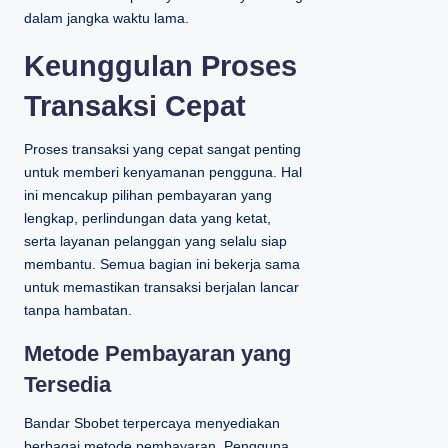
dalam jangka waktu lama.
Keunggulan Proses
Transaksi Cepat
Proses transaksi yang cepat sangat penting
untuk memberi kenyamanan pengguna. Hal
ini mencakup pilihan pembayaran yang
lengkap, perlindungan data yang ketat,
serta layanan pelanggan yang selalu siap
membantu. Semua bagian ini bekerja sama
untuk memastikan transaksi berjalan lancar
tanpa hambatan.
Metode Pembayaran yang
Tersedia
Bandar Sbobet terpercaya menyediakan
berbagai metode pembayaran. Pengguna