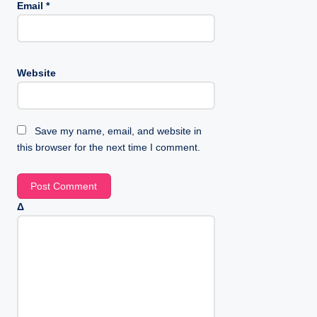
Email
*
Website
Save my name, email, and website in
this browser for the next time I comment.
Δ