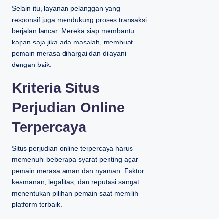
Selain itu, layanan pelanggan yang
responsif juga mendukung proses transaksi
berjalan lancar. Mereka siap membantu
kapan saja jika ada masalah, membuat
pemain merasa dihargai dan dilayani
dengan baik.
Kriteria Situs
Perjudian Online
Terpercaya
Situs perjudian online terpercaya harus
memenuhi beberapa syarat penting agar
pemain merasa aman dan nyaman. Faktor
keamanan, legalitas, dan reputasi sangat
menentukan pilihan pemain saat memilih
platform terbaik.