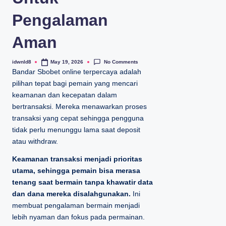
Pengalaman
Aman
No Comments
idwnld8
May 19, 2026
P
o
Bandar Sbobet online terpercaya adalah
s
pilihan tepat bagi pemain yang mencari
t
e
keamanan dan kecepatan dalam
d
b
bertransaksi. Mereka menawarkan proses
y
transaksi yang cepat sehingga pengguna
tidak perlu menunggu lama saat deposit
atau withdraw.
Keamanan transaksi menjadi prioritas
utama, sehingga pemain bisa merasa
tenang saat bermain tanpa khawatir data
dan dana mereka disalahgunakan.
Ini
membuat pengalaman bermain menjadi
lebih nyaman dan fokus pada permainan.