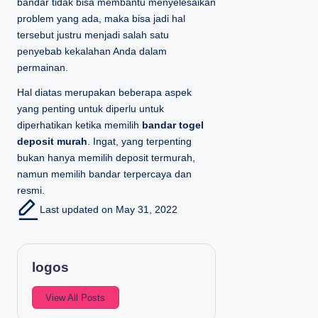
bandar tidak bisa membantu menyelesaikan
problem yang ada, maka bisa jadi hal
tersebut justru menjadi salah satu
penyebab kekalahan Anda dalam
permainan.
Hal diatas merupakan beberapa aspek
yang penting untuk diperlu untuk
diperhatikan ketika memilih
bandar togel
deposit murah
. Ingat, yang terpenting
bukan hanya memilih deposit termurah,
namun memilih bandar terpercaya dan
resmi.
Last updated on May 31, 2022
logos
View All Posts