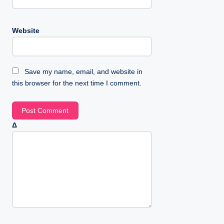
Website
Save my name, email, and website in
this browser for the next time I comment.
Δ