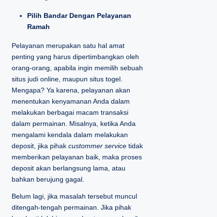
Pilih Bandar Dengan Pelayanan
Ramah
Pelayanan merupakan satu hal amat
penting yang harus dipertimbangkan oleh
orang-orang, apabila ingin memilih sebuah
situs judi online, maupun situs togel.
Mengapa? Ya karena, pelayanan akan
menentukan kenyamanan Anda dalam
melakukan berbagai macam transaksi
dalam permainan. Misalnya, ketika Anda
mengalami kendala dalam melakukan
deposit, jika pihak
custommer service
tidak
memberikan pelayanan baik, maka proses
deposit akan berlangsung lama, atau
bahkan berujung gagal.
Belum lagi, jika masalah tersebut muncul
ditengah-tengah permainan. Jika pihak