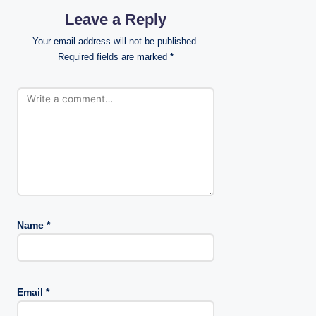
t
Leave a Reply
i
Your email address will not be published.
o
Required fields are marked
*
n
Name
*
Email
*