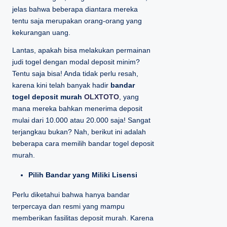
jelas bahwa beberapa diantara mereka
tentu saja merupakan orang-orang yang
kekurangan uang.
Lantas, apakah bisa melakukan permainan
judi togel dengan modal deposit minim?
Tentu saja bisa! Anda tidak perlu resah,
karena kini telah banyak hadir
bandar
togel deposit murah
OLXTOTO
, yang
mana mereka bahkan menerima deposit
mulai dari 10.000 atau 20.000 saja! Sangat
terjangkau bukan? Nah, berikut ini adalah
beberapa cara memilih bandar togel deposit
murah.
Pilih Bandar yang Miliki Lisensi
Perlu diketahui bahwa hanya bandar
terpercaya dan resmi yang mampu
memberikan fasilitas deposit murah. Karena