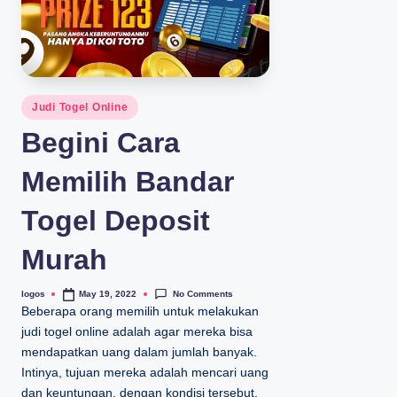
m
e
n
a
n
P
Judi Togel Online
g
o
Begini Cara
a
s
n
t
Memilih Bandar
J
e
u
d
Togel Deposit
d
i
i
n
Murah
O
n
No Comments
logos
May 19, 2022
l
P
o
Beberapa orang memilih untuk melakukan
i
s
judi togel online adalah agar mereka bisa
t
n
e
mendapatkan uang dalam jumlah banyak.
d
e
b
Intinya, tujuan mereka adalah mencari uang
y
dan keuntungan, dengan kondisi tersebut,