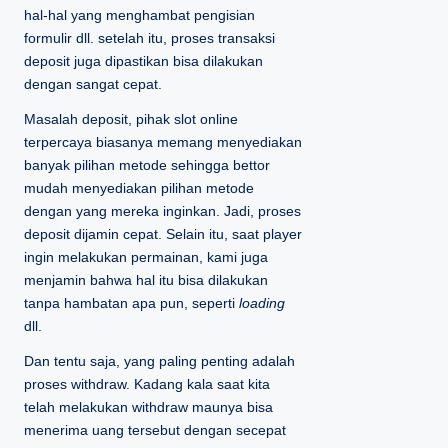
hal-hal yang menghambat pengisian
formulir dll. setelah itu, proses transaksi
deposit juga dipastikan bisa dilakukan
dengan sangat cepat.
Masalah deposit, pihak slot online
terpercaya biasanya memang menyediakan
banyak pilihan metode sehingga bettor
mudah menyediakan pilihan metode
dengan yang mereka inginkan. Jadi, proses
deposit dijamin cepat. Selain itu, saat player
ingin melakukan permainan, kami juga
menjamin bahwa hal itu bisa dilakukan
tanpa hambatan apa pun, seperti
loading
dll.
Dan tentu saja, yang paling penting adalah
proses withdraw. Kadang kala saat kita
telah melakukan withdraw maunya bisa
menerima uang tersebut dengan secepat