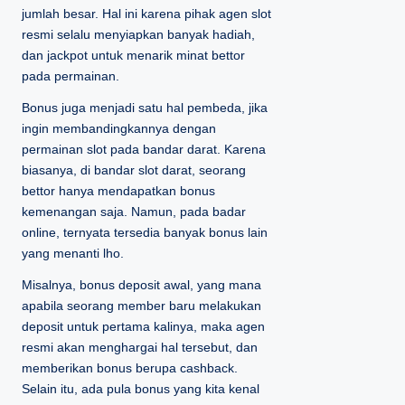
jumlah besar. Hal ini karena pihak agen slot
resmi selalu menyiapkan banyak hadiah,
dan jackpot untuk menarik minat bettor
pada permainan.
Bonus juga menjadi satu hal pembeda, jika
ingin membandingkannya dengan
permainan slot pada bandar darat. Karena
biasanya, di bandar slot darat, seorang
bettor hanya mendapatkan bonus
kemenangan saja. Namun, pada badar
online, ternyata tersedia banyak bonus lain
yang menanti lho.
Misalnya, bonus deposit awal, yang mana
apabila seorang member baru melakukan
deposit untuk pertama kalinya, maka agen
resmi akan menghargai hal tersebut, dan
memberikan bonus berupa cashback.
Selain itu, ada pula bonus yang kita kenal