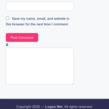
Save my name, email, and website in
this browser for the next time I comment.
Δ
Copyright 2026 —
Logos Net
. All rights reserved.