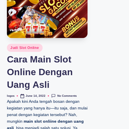
t
K
e
m
e
n
a
n
P
Judi Slot Online
g
o
Cara Main Slot
a
s
n
t
Online Dengan
J
e
u
d
Uang Asli
d
i
i
n
No Comments
logos
June 14, 2022
O
P
o
Apakah kini Anda tengah bosan dengan
n
s
kegiatan yang hanya itu—itu saja, dan mulai
t
l
e
penat dengan kegiatan tersebut? Nah,
d
i
b
mungkin
main slot onliine dengan uang
y
n
asli
, bisa menjadi salah satu solusi. Ya,