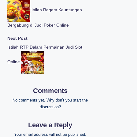
o
Inilah Ragam Keuntungan
s
Bergabung di Judi Poker Online
t
Next Post
n
Istilah RTP Dalam Permainan Judi Slot
a
Online
v
i
Comments
g
No comments yet. Why don’t you start the
a
discussion?
t
Leave a Reply
i
Your email address will not be published.