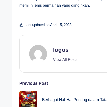
memilih jenis permainan yang diinginkan.
Last updated on April 15, 2023
logos
View All Posts
Post
Previous Post
navigation
Berbagai Hal-Hal Penting dalam Tat