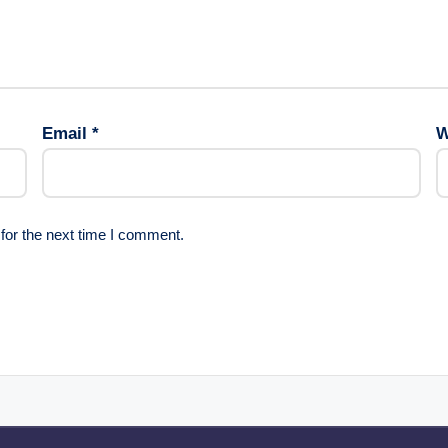
Email
*
W
for the next time I comment.