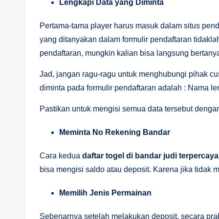
Lengkapi Data yang Diminta
Pertama-tama player harus masuk dalam situs pend
yang ditanyakan dalam formulir pendaftaran tidakla
pendaftaran, mungkin kalian bisa langsung bertan
Jad, jangan ragu-ragu untuk menghubungi pihak cus
diminta pada formulir pendaftaran adalah : Nama l
Pastikan untuk mengisi semua data tersebut dengan
Meminta No Rekening Bandar
Cara kedua
daftar togel di bandar judi terpercaya
bisa mengisi saldo atau deposit. Karena jika tidak 
Memilih Jenis Permainan
Sebenarnya setelah melakukan deposit, secara prak