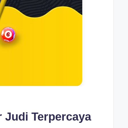
r Judi Terpercaya