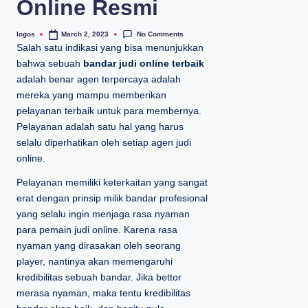
Online Resmi
e
No Comments
logos
March 2, 2023
P
o
Salah satu indikasi yang bisa menunjukkan
s
bahwa sebuah
bandar judi online terbaik
t
e
adalah benar agen terpercaya adalah
d
b
mereka yang mampu memberikan
y
pelayanan terbaik untuk para membernya.
Pelayanan adalah satu hal yang harus
selalu diperhatikan oleh setiap agen judi
online.
Pelayanan memiliki keterkaitan yang sangat
erat dengan prinsip milik bandar profesional
yang selalu ingin menjaga rasa nyaman
para pemain judi online. Karena rasa
nyaman yang dirasakan oleh seorang
player, nantinya akan memengaruhi
kredibilitas sebuah bandar. Jika bettor
merasa nyaman, maka tentu kredibilitas