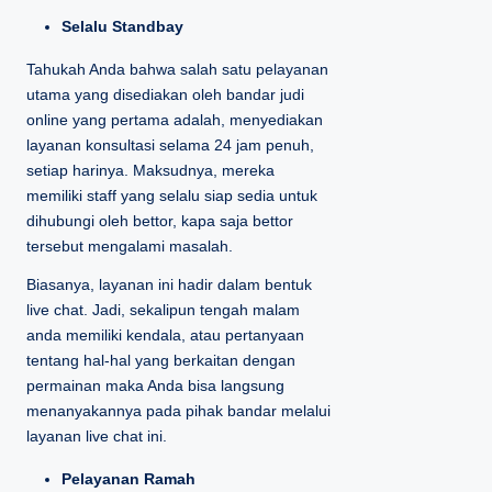
Selalu Standbay
Tahukah Anda bahwa salah satu pelayanan
utama yang disediakan oleh bandar judi
online yang pertama adalah, menyediakan
layanan konsultasi selama 24 jam penuh,
setiap harinya. Maksudnya, mereka
memiliki staff yang selalu siap sedia untuk
dihubungi oleh bettor, kapa saja bettor
tersebut mengalami masalah.
Biasanya, layanan ini hadir dalam bentuk
live chat. Jadi, sekalipun tengah malam
anda memiliki kendala, atau pertanyaan
tentang hal-hal yang berkaitan dengan
permainan maka Anda bisa langsung
menanyakannya pada pihak bandar melalui
layanan live chat ini.
Pelayanan Ramah