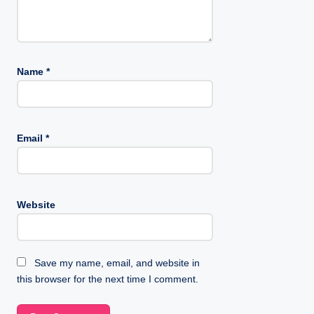
Name
*
Email
*
Website
Save my name, email, and website in
this browser for the next time I comment.