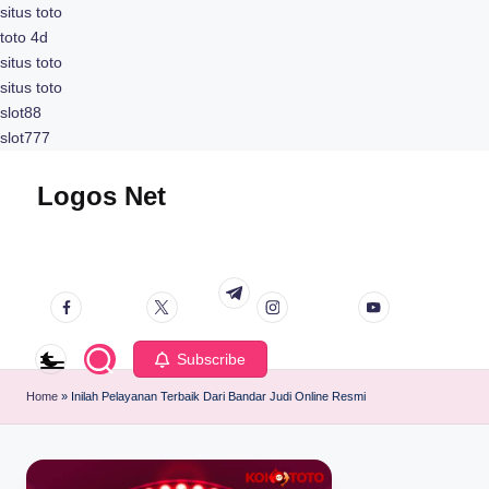
situs toto
toto 4d
situs toto
situs toto
slot88
slot777
Logos Net
S
k
T
i
facebook.co
twitter.co
instagram.co
youtube.co
i
t.me
p
m
m
m
m
p
t
s
o
d
c
a
Subscribe
o
n
Home
»
Inilah Pelayanan Terbaik Dari Bandar Judi Online Resmi
n
T
t
r
e
i
n
k