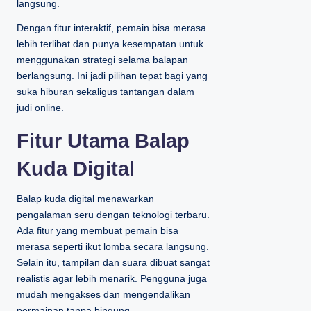
langsung.
Dengan fitur interaktif, pemain bisa merasa
lebih terlibat dan punya kesempatan untuk
menggunakan strategi selama balapan
berlangsung. Ini jadi pilihan tepat bagi yang
suka hiburan sekaligus tantangan dalam
judi online.
Fitur Utama Balap
Kuda Digital
Balap kuda digital menawarkan
pengalaman seru dengan teknologi terbaru.
Ada fitur yang membuat pemain bisa
merasa seperti ikut lomba secara langsung.
Selain itu, tampilan dan suara dibuat sangat
realistis agar lebih menarik. Pengguna juga
mudah mengakses dan mengendalikan
permainan tanpa bingung.