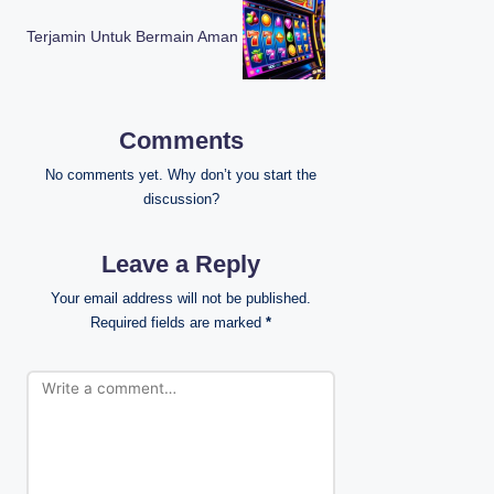
i
Terjamin Untuk Bermain Aman
g
a
Comments
t
No comments yet. Why don’t you start the
i
discussion?
o
Leave a Reply
n
Your email address will not be published.
Required fields are marked
*