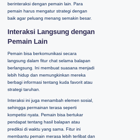
berinteraksi dengan pemain lain. Para
pemain harus mengatur strategi dengan
baik agar peluang menang semakin besar.
Interaksi Langsung dengan
Pemain Lain
Pemain bisa berkomunikasi secara
langsung dalam fitur chat selama balapan
berlangsung. Ini membuat suasana menjadi
lebih hidup dan memungkinkan mereka
berbagi informasi tentang kuda favorit atau
strategi taruhan.
Interaksi ini juga menambah elemen sosial,
sehingga permainan terasa seperti
kompetisi nyata. Pemain bisa bertukar
pendapat tentang hasil balapan atau
prediksi di waktu yang sama. Fitur ini
membantu pemain merasa lebih terlibat dan