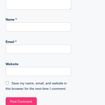
Name
*
Email
*
Website
Save my name, email, and website in
this browser for the next time I comment.