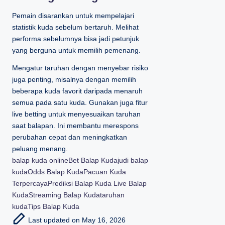
Pemain disarankan untuk mempelajari
statistik kuda sebelum bertaruh. Melihat
performa sebelumnya bisa jadi petunjuk
yang berguna untuk memilih pemenang.
Mengatur taruhan dengan menyebar risiko
juga penting, misalnya dengan memilih
beberapa kuda favorit daripada menaruh
semua pada satu kuda. Gunakan juga fitur
live betting untuk menyesuaikan taruhan
saat balapan. Ini membantu merespons
perubahan cepat dan meningkatkan
peluang menang.
T
balap kuda online
Bet Balap Kuda
judi balap
a
kuda
Odds Balap Kuda
Pacuan Kuda
g
Terpercaya
Prediksi Balap Kuda Live Balap
s
Kuda
Streaming Balap Kuda
taruhan
:
kuda
Tips Balap Kuda
Last updated on May 16, 2026