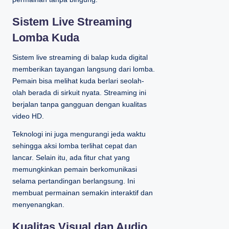
Sistem Live Streaming
Lomba Kuda
Sistem live streaming di balap kuda digital
memberikan tayangan langsung dari lomba.
Pemain bisa melihat kuda berlari seolah-
olah berada di sirkuit nyata. Streaming ini
berjalan tanpa gangguan dengan kualitas
video HD.
Teknologi ini juga mengurangi jeda waktu
sehingga aksi lomba terlihat cepat dan
lancar. Selain itu, ada fitur chat yang
memungkinkan pemain berkomunikasi
selama pertandingan berlangsung. Ini
membuat permainan semakin interaktif dan
menyenangkan.
Kualitas Visual dan Audio