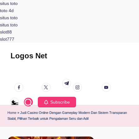
situs toto
toto 4d
situs toto
situs toto
slot88
slot777
Logos Net
S
k
T
i
facebook.co
twitter.co
instagram.co
youtube.co
i
t.me
p
m
m
m
m
p
t
s
o
d
c
a
Subscribe
o
n
Home
»
Judi Casino Online Dengan Gameplay Modern Dan Sistem Transparan
n
T
Stabil, Pilihan Terbaik untuk Pengalaman Seru dan Adil
t
r
e
i
n
k