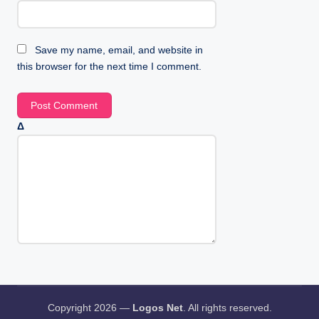
Save my name, email, and website in
this browser for the next time I comment.
Δ
Copyright 2026 —
Logos Net
. All rights reserved.