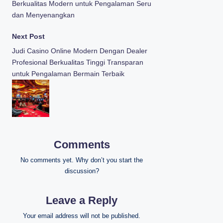
t
Berkualitas Modern untuk Pengalaman Seru
dan Menyenangkan
n
Next Post
a
Judi Casino Online Modern Dengan Dealer
v
Profesional Berkualitas Tinggi Transparan
untuk Pengalaman Bermain Terbaik
i
g
a
t
Comments
i
No comments yet. Why don’t you start the
discussion?
o
Leave a Reply
n
Your email address will not be published.