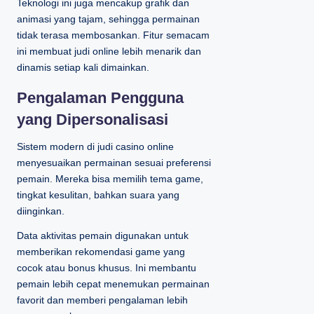
Teknologi ini juga mencakup grafik dan
animasi yang tajam, sehingga permainan
tidak terasa membosankan. Fitur semacam
ini membuat judi online lebih menarik dan
dinamis setiap kali dimainkan.
Pengalaman Pengguna
yang Dipersonalisasi
Sistem modern di judi casino online
menyesuaikan permainan sesuai preferensi
pemain. Mereka bisa memilih tema game,
tingkat kesulitan, bahkan suara yang
diinginkan.
Data aktivitas pemain digunakan untuk
memberikan rekomendasi game yang
cocok atau bonus khusus. Ini membantu
pemain lebih cepat menemukan permainan
favorit dan memberi pengalaman lebih