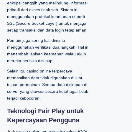
enkripsi canggih yang melindungi informasi
pribadi dari akses tidak sah. Sistem ini
menggunakan protokol keamanan seperti
SSL (Secure Socket Layer) untuk menjaga
setiap transaksi dan data login tetap aman.
Pemain juga sering kali diminta
menggunakan verifikasi dua langkah. Hal ini
menambah lapisan keamanan walau akun
mereka berisiko disusupi.
Selain itu, casino online terpercaya
memastikan data tidak digunakan di luar
tujuan permainan. Semua data disimpan di
server yang diawasi secara ketat agar tidak
terjadi kebocoran.
Teknologi Fair Play untuk
Kepercayaan Pengguna
Judi casino online memakai teknologi RNG