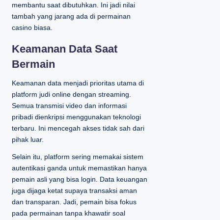
membantu saat dibutuhkan. Ini jadi nilai
tambah yang jarang ada di permainan
casino biasa.
Keamanan Data Saat
Bermain
Keamanan data menjadi prioritas utama di
platform judi online dengan streaming.
Semua transmisi video dan informasi
pribadi dienkripsi menggunakan teknologi
terbaru. Ini mencegah akses tidak sah dari
pihak luar.
Selain itu, platform sering memakai sistem
autentikasi ganda untuk memastikan hanya
pemain asli yang bisa login. Data keuangan
juga dijaga ketat supaya transaksi aman
dan transparan. Jadi, pemain bisa fokus
pada permainan tanpa khawatir soal