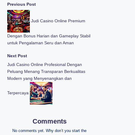
P
Previous Post
o
Judi Casino Online Premium
s
Dengan Bonus Harian dan Gameplay Stabil
t
untuk Pengalaman Seru dan Aman
n
Next Post
a
Judi Casino Online Profesional Dengan
Peluang Menang Transparan Berkualitas
v
Modern yang Menyenangkan dan
i
Terpercaya
g
a
Comments
t
No comments yet. Why don’t you start the