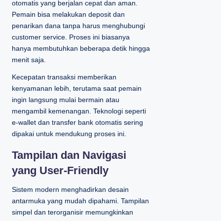
otomatis yang berjalan cepat dan aman.
Pemain bisa melakukan deposit dan
penarikan dana tanpa harus menghubungi
customer service. Proses ini biasanya
hanya membutuhkan beberapa detik hingga
menit saja.
Kecepatan transaksi memberikan
kenyamanan lebih, terutama saat pemain
ingin langsung mulai bermain atau
mengambil kemenangan. Teknologi seperti
e-wallet dan transfer bank otomatis sering
dipakai untuk mendukung proses ini.
Tampilan dan Navigasi
yang User-Friendly
Sistem modern menghadirkan desain
antarmuka yang mudah dipahami. Tampilan
simpel dan terorganisir memungkinkan