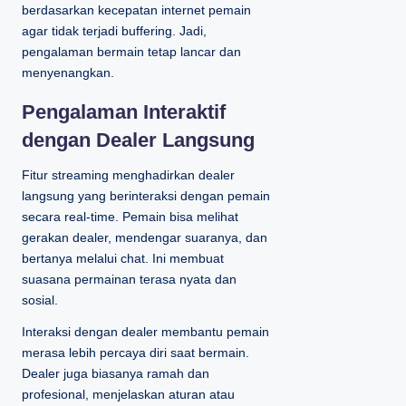
berdasarkan kecepatan internet pemain
agar tidak terjadi buffering. Jadi,
pengalaman bermain tetap lancar dan
menyenangkan.
Pengalaman Interaktif
dengan Dealer Langsung
Fitur streaming menghadirkan dealer
langsung yang berinteraksi dengan pemain
secara real-time. Pemain bisa melihat
gerakan dealer, mendengar suaranya, dan
bertanya melalui chat. Ini membuat
suasana permainan terasa nyata dan
sosial.
Interaksi dengan dealer membantu pemain
merasa lebih percaya diri saat bermain.
Dealer juga biasanya ramah dan
profesional, menjelaskan aturan atau