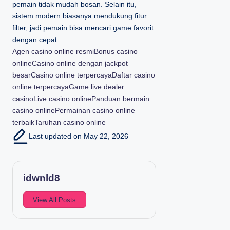
pemain tidak mudah bosan. Selain itu,
sistem modern biasanya mendukung fitur
filter, jadi pemain bisa mencari game favorit
dengan cepat.
T
Agen casino online resmi
Bonus casino
a
online
Casino online dengan jackpot
g
besar
Casino online terpercaya
Daftar casino
s
online terpercaya
Game live dealer
:
casino
Live casino online
Panduan bermain
casino online
Permainan casino online
terbaik
Taruhan casino online
Last updated on May 22, 2026
idwnld8
View All Posts