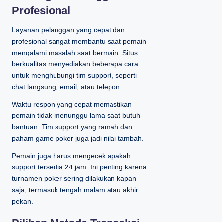
Profesional
Layanan pelanggan yang cepat dan
profesional sangat membantu saat pemain
mengalami masalah saat bermain. Situs
berkualitas menyediakan beberapa cara
untuk menghubungi tim support, seperti
chat langsung, email, atau telepon.
Waktu respon yang cepat memastikan
pemain tidak menunggu lama saat butuh
bantuan. Tim support yang ramah dan
paham game poker juga jadi nilai tambah.
Pemain juga harus mengecek apakah
support tersedia 24 jam. Ini penting karena
turnamen poker sering dilakukan kapan
saja, termasuk tengah malam atau akhir
pekan.