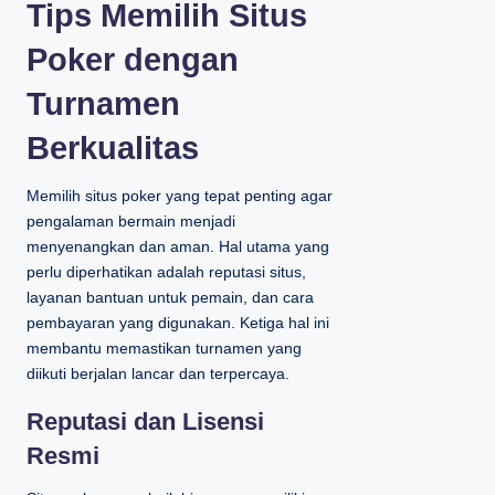
Tips Memilih Situs
Poker dengan
Turnamen
Berkualitas
Memilih situs poker yang tepat penting agar
pengalaman bermain menjadi
menyenangkan dan aman. Hal utama yang
perlu diperhatikan adalah reputasi situs,
layanan bantuan untuk pemain, dan cara
pembayaran yang digunakan. Ketiga hal ini
membantu memastikan turnamen yang
diikuti berjalan lancar dan terpercaya.
Reputasi dan Lisensi
Resmi