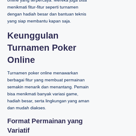
online yang terpercaya. Mereka juga bisa
menikmati fitur-fitur seperti turnamen
dengan hadiah besar dan bantuan teknis
yang siap membantu kapan saja.
Keunggulan
Turnamen Poker
Online
Turnamen poker online menawarkan
berbagai fitur yang membuat permainan
semakin menarik dan menantang. Pemain
bisa menikmati banyak variasi game,
hadiah besar, serta lingkungan yang aman
dan mudah diakses.
Format Permainan yang
Variatif