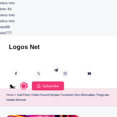
situs toto
toto 4d
situs toto
situs toto
slot88
slot777
Logos Net
S
k
T
i
facebook.co
twitter.co
instagram.co
youtube.co
i
t.me
p
m
m
m
m
p
t
s
o
d
c
a
Subscribe
o
n
Home
»
Judi Poker Online Favorit Dengan Turnamen Seru Berkualitas Tinggi dan
n
T
Hadiah Menarik
t
r
e
i
n
k