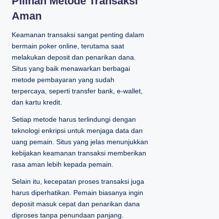
Pilihan Metode Transaksi
Aman
Keamanan transaksi sangat penting dalam
bermain poker online, terutama saat
melakukan deposit dan penarikan dana.
Situs yang baik menawarkan berbagai
metode pembayaran yang sudah
terpercaya, seperti transfer bank, e-wallet,
dan kartu kredit.
Setiap metode harus terlindungi dengan
teknologi enkripsi untuk menjaga data dan
uang pemain. Situs yang jelas menunjukkan
kebijakan keamanan transaksi memberikan
rasa aman lebih kepada pemain.
Selain itu, kecepatan proses transaksi juga
harus diperhatikan. Pemain biasanya ingin
deposit masuk cepat dan penarikan dana
diproses tanpa penundaan panjang.