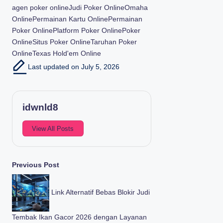
T
agen poker online
Judi Poker Online
Omaha
a
Online
Permainan Kartu Online
Permainan
g
Poker Online
Platform Poker Online
Poker
s
Online
Situs Poker Online
Taruhan Poker
:
Online
Texas Hold'em Online
Last updated on July 5, 2026
idwnld8
View All Posts
P
Previous Post
o
Link Alternatif Bebas Blokir Judi
s
Tembak Ikan Gacor 2026 dengan Layanan