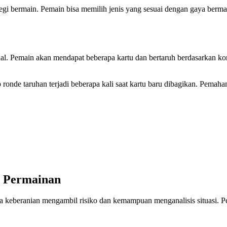
ategi bermain. Pemain bisa memilih jenis yang sesuai dengan gaya berm
nal. Pemain akan mendapat beberapa kartu dan bertaruh berdasarkan k
ap ronde taruhan terjadi beberapa kali saat kartu baru dibagikan. Pema
m Permainan
ra keberanian mengambil risiko dan kemampuan menganalisis situasi. 