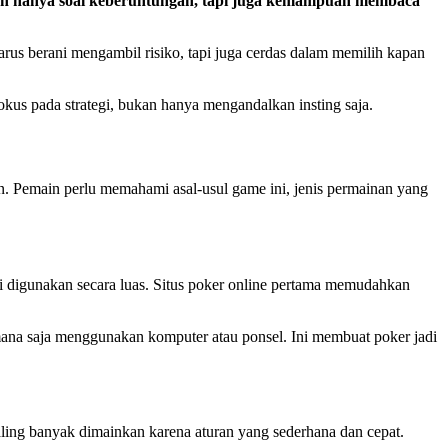
n hanya soal keberuntungan, tapi juga kemampuan membaca
rus berani mengambil risiko, tapi juga cerdas dalam memilih kapan
okus pada strategi, bukan hanya mengandalkan insting saja.
n. Pemain perlu memahami asal-usul game ini, jenis permainan yang
ulai digunakan secara luas. Situs poker online pertama memudahkan
mana saja menggunakan komputer atau ponsel. Ini membuat poker jadi
ling banyak dimainkan karena aturan yang sederhana dan cepat.