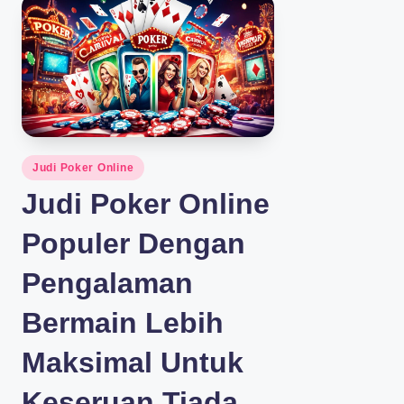
t
K
e
m
e
n
a
n
g
P
Judi Poker Online
a
o
Judi Poker Online
n
s
J
t
Populer Dengan
u
e
d
d
Pengalaman
i
i
O
n
Bermain Lebih
n
l
Maksimal Untuk
i
n
Keseruan Tiada