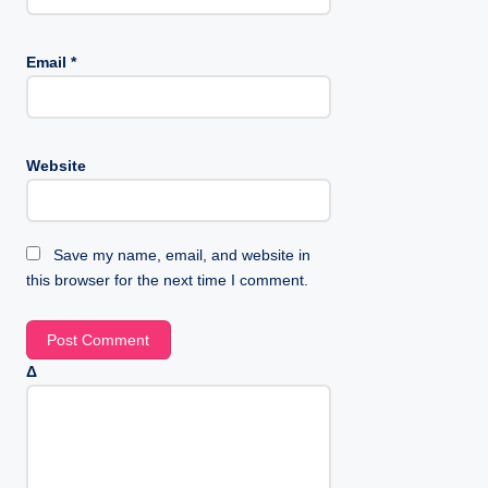
Email
*
Website
Save my name, email, and website in
this browser for the next time I comment.
Δ