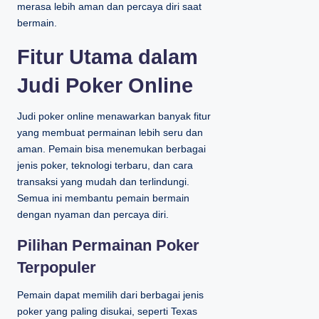
merasa lebih aman dan percaya diri saat
bermain.
Fitur Utama dalam
Judi Poker Online
Judi poker online menawarkan banyak fitur
yang membuat permainan lebih seru dan
aman. Pemain bisa menemukan berbagai
jenis poker, teknologi terbaru, dan cara
transaksi yang mudah dan terlindungi.
Semua ini membantu pemain bermain
dengan nyaman dan percaya diri.
Pilihan Permainan Poker
Terpopuler
Pemain dapat memilih dari berbagai jenis
poker yang paling disukai, seperti Texas