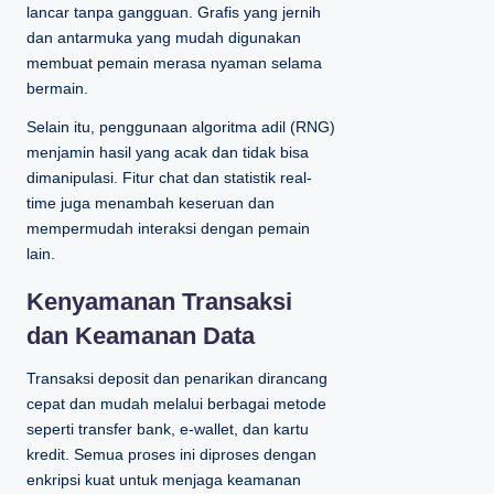
lancar tanpa gangguan. Grafis yang jernih
dan antarmuka yang mudah digunakan
membuat pemain merasa nyaman selama
bermain.
Selain itu, penggunaan algoritma adil (RNG)
menjamin hasil yang acak dan tidak bisa
dimanipulasi. Fitur chat dan statistik real-
time juga menambah keseruan dan
mempermudah interaksi dengan pemain
lain.
Kenyamanan Transaksi
dan Keamanan Data
Transaksi deposit dan penarikan dirancang
cepat dan mudah melalui berbagai metode
seperti transfer bank, e-wallet, dan kartu
kredit. Semua proses ini diproses dengan
enkripsi kuat untuk menjaga keamanan