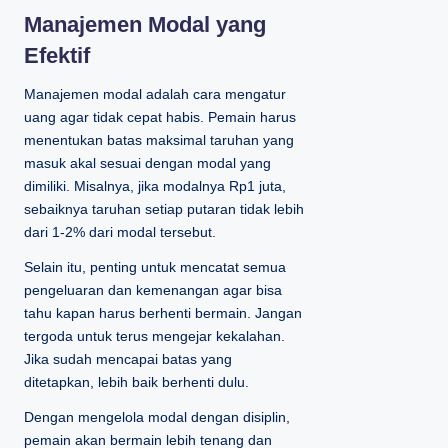
Manajemen Modal yang
Efektif
Manajemen modal adalah cara mengatur
uang agar tidak cepat habis. Pemain harus
menentukan batas maksimal taruhan yang
masuk akal sesuai dengan modal yang
dimiliki. Misalnya, jika modalnya Rp1 juta,
sebaiknya taruhan setiap putaran tidak lebih
dari 1-2% dari modal tersebut.
Selain itu, penting untuk mencatat semua
pengeluaran dan kemenangan agar bisa
tahu kapan harus berhenti bermain. Jangan
tergoda untuk terus mengejar kekalahan.
Jika sudah mencapai batas yang
ditetapkan, lebih baik berhenti dulu.
Dengan mengelola modal dengan disiplin,
pemain akan bermain lebih tenang dan