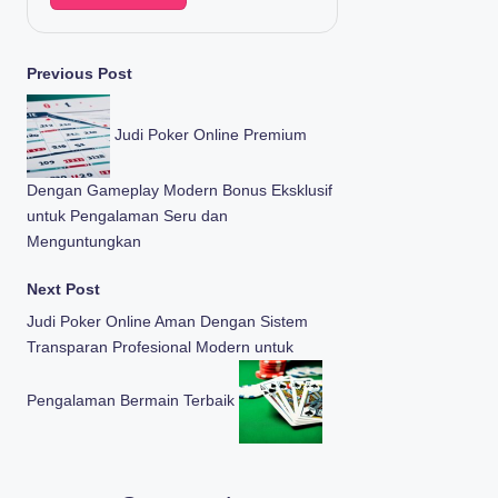
P
Previous Post
o
Judi Poker Online Premium
s
Dengan Gameplay Modern Bonus Eksklusif
t
untuk Pengalaman Seru dan
Menguntungkan
n
Next Post
a
Judi Poker Online Aman Dengan Sistem
v
Transparan Profesional Modern untuk
i
Pengalaman Bermain Terbaik
g
a