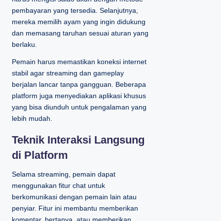
pembayaran yang tersedia. Selanjutnya,
mereka memilih ayam yang ingin didukung
dan memasang taruhan sesuai aturan yang
berlaku.
Pemain harus memastikan koneksi internet
stabil agar streaming dan gameplay
berjalan lancar tanpa gangguan. Beberapa
platform juga menyediakan aplikasi khusus
yang bisa diunduh untuk pengalaman yang
lebih mudah.
Teknik Interaksi Langsung
di Platform
Selama streaming, pemain dapat
menggunakan fitur chat untuk
berkomunikasi dengan pemain lain atau
penyiar. Fitur ini membantu memberikan
komentar, bertanya, atau memberikan