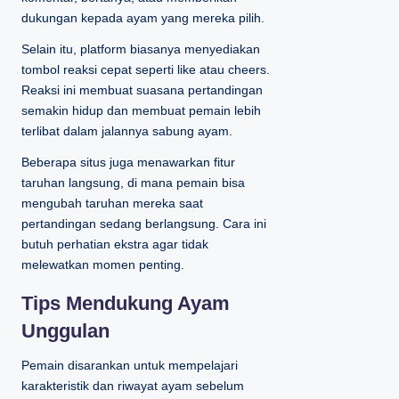
dukungan kepada ayam yang mereka pilih.
Selain itu, platform biasanya menyediakan
tombol reaksi cepat seperti like atau cheers.
Reaksi ini membuat suasana pertandingan
semakin hidup dan membuat pemain lebih
terlibat dalam jalannya sabung ayam.
Beberapa situs juga menawarkan fitur
taruhan langsung, di mana pemain bisa
mengubah taruhan mereka saat
pertandingan sedang berlangsung. Cara ini
butuh perhatian ekstra agar tidak
melewatkan momen penting.
Tips Mendukung Ayam
Unggulan
Pemain disarankan untuk mempelajari
karakteristik dan riwayat ayam sebelum