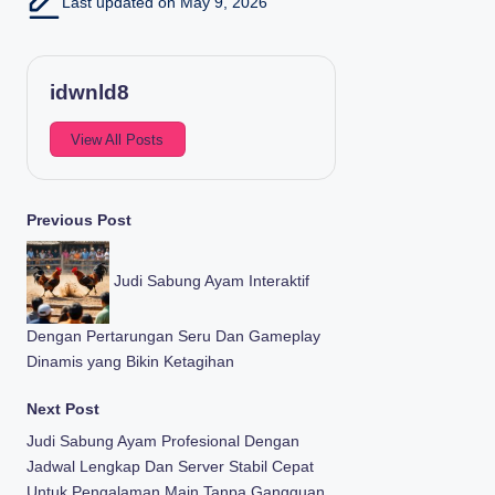
Last updated on May 9, 2026
idwnld8
View All Posts
P
Previous Post
o
Judi Sabung Ayam Interaktif
s
Dengan Pertarungan Seru Dan Gameplay
t
Dinamis yang Bikin Ketagihan
n
Next Post
a
Judi Sabung Ayam Profesional Dengan
Jadwal Lengkap Dan Server Stabil Cepat
v
Untuk Pengalaman Main Tanpa Gangguan