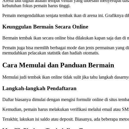
Arena laut digital adalah tempat virtual yang didesain menyerupai das
kebutuhan fokus pemain harus tinggi.
Pemain mengendalikan senjata tembak ikan di arena ini. Grafiknya dib
Keunggulan Bermain Secara Online
Bermain tembak ikan secara online bisa dilakukan kapan saja dan di m
Pemain juga bisa memilih berbagai mode dan jenis permainan yang dise
memudahkan pelacakan statistik dan hadiah otomatis.
Cara Memulai dan Panduan Bermain
Memulai judi tembak ikan online tidak sulit jika tahu langkah dasarn
Langkah-langkah Pendaftaran
Daftar biasanya dimulai dengan mengisi formulir online di situs tem
Kemudian, pemain harus melakukan verifikasi melalui email atau SM
Terakhir, lakukan isi saldo atau deposit. Biasanya, ada beberapa met