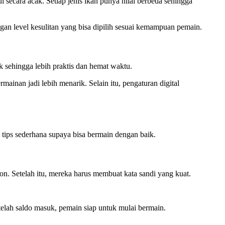
l secara acak. Setiap jenis ikan punya nilai berbeda sehingga
ngan level kesulitan yang bisa dipilih sesuai kemampuan pemain.
ik sehingga lebih praktis dan hemat waktu.
ainan jadi lebih menarik. Selain itu, pengaturan digital
i tips sederhana supaya bisa bermain dengan baik.
on. Setelah itu, mereka harus membuat kata sandi yang kuat.
etelah saldo masuk, pemain siap untuk mulai bermain.