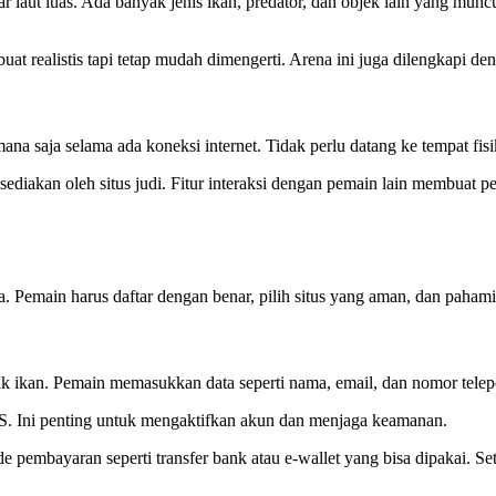
ar laut luas. Ada banyak jenis ikan, predator, dan objek lain yang muncu
uat realistis tapi tetap mudah dimengerti. Arena ini juga dilengkapi de
ana saja selama ada koneksi internet. Tidak perlu datang ke tempat fis
diakan oleh situs judi. Fitur interaksi dengan pemain lain membuat perm
ya. Pemain harus daftar dengan benar, pilih situs yang aman, dan paham
bak ikan. Pemain memasukkan data seperti nama, email, dan nomor telep
S. Ini penting untuk mengaktifkan akun dan menjaga keamanan.
ode pembayaran seperti transfer bank atau e-wallet yang bisa dipakai. S