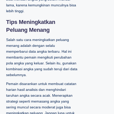
lama, karena kemungkinan munculnya bisa
lebih tinggi.
Tips Meningkatkan
Peluang Menang
Salah satu cara meningkatkan peluang
menang adalah dengan selalu
memperbarui data angka terbaru. Hal ini
membantu pemain mengikuti perubahan
pola angka yang keluar. Selain itu, gunakan
kombinasi angka yang sudah teruji dari data
sebelumnya.
Pemain disarankan untuk membuat catatan
harian hasil analisis dan menghindari
taruhan angka secara acak. Menerapkan
strategi seperti memasang angka yang
sering muncul secara moderat juga bisa
meningkatkan peluang. Jangan lupa untuk