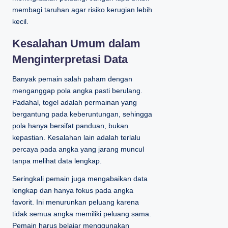
membagi taruhan agar risiko kerugian lebih
kecil.
Kesalahan Umum dalam
Menginterpretasi Data
Banyak pemain salah paham dengan
menganggap pola angka pasti berulang.
Padahal, togel adalah permainan yang
bergantung pada keberuntungan, sehingga
pola hanya bersifat panduan, bukan
kepastian. Kesalahan lain adalah terlalu
percaya pada angka yang jarang muncul
tanpa melihat data lengkap.
Seringkali pemain juga mengabaikan data
lengkap dan hanya fokus pada angka
favorit. Ini menurunkan peluang karena
tidak semua angka memiliki peluang sama.
Pemain harus belajar menggunakan