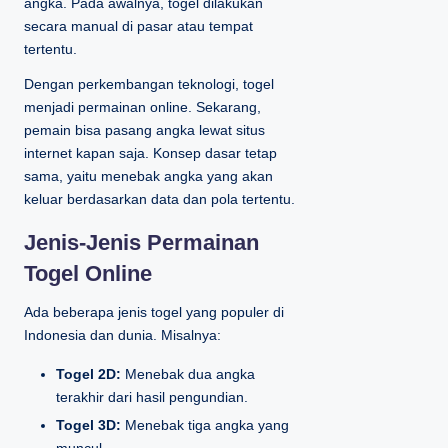
angka. Pada awalnya, togel dilakukan
secara manual di pasar atau tempat
tertentu.
Dengan perkembangan teknologi, togel
menjadi permainan online. Sekarang,
pemain bisa pasang angka lewat situs
internet kapan saja. Konsep dasar tetap
sama, yaitu menebak angka yang akan
keluar berdasarkan data dan pola tertentu.
Jenis-Jenis Permainan
Togel Online
Ada beberapa jenis togel yang populer di
Indonesia dan dunia. Misalnya:
Togel 2D:
Menebak dua angka
terakhir dari hasil pengundian.
Togel 3D:
Menebak tiga angka yang