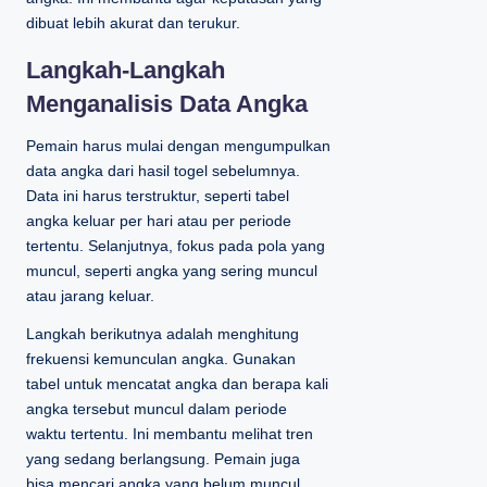
dibuat lebih akurat dan terukur.
Langkah-Langkah
Menganalisis Data Angka
Pemain harus mulai dengan mengumpulkan
data angka dari hasil togel sebelumnya.
Data ini harus terstruktur, seperti tabel
angka keluar per hari atau per periode
tertentu. Selanjutnya, fokus pada pola yang
muncul, seperti angka yang sering muncul
atau jarang keluar.
Langkah berikutnya adalah menghitung
frekuensi kemunculan angka. Gunakan
tabel untuk mencatat angka dan berapa kali
angka tersebut muncul dalam periode
waktu tertentu. Ini membantu melihat tren
yang sedang berlangsung. Pemain juga
bisa mencari angka yang belum muncul