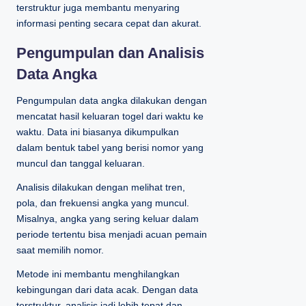
terstruktur juga membantu menyaring
informasi penting secara cepat dan akurat.
Pengumpulan dan Analisis
Data Angka
Pengumpulan data angka dilakukan dengan
mencatat hasil keluaran togel dari waktu ke
waktu. Data ini biasanya dikumpulkan
dalam bentuk tabel yang berisi nomor yang
muncul dan tanggal keluaran.
Analisis dilakukan dengan melihat tren,
pola, dan frekuensi angka yang muncul.
Misalnya, angka yang sering keluar dalam
periode tertentu bisa menjadi acuan pemain
saat memilih nomor.
Metode ini membantu menghilangkan
kebingungan dari data acak. Dengan data
terstruktur, analisis jadi lebih tepat dan