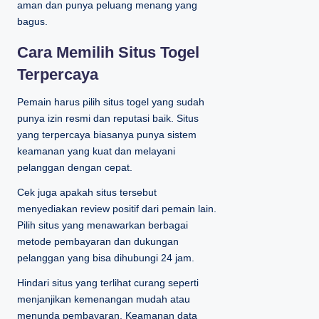
aman dan punya peluang menang yang
bagus.
Cara Memilih Situs Togel
Terpercaya
Pemain harus pilih situs togel yang sudah
punya izin resmi dan reputasi baik. Situs
yang terpercaya biasanya punya sistem
keamanan yang kuat dan melayani
pelanggan dengan cepat.
Cek juga apakah situs tersebut
menyediakan review positif dari pemain lain.
Pilih situs yang menawarkan berbagai
metode pembayaran dan dukungan
pelanggan yang bisa dihubungi 24 jam.
Hindari situs yang terlihat curang seperti
menjanjikan kemenangan mudah atau
menunda pembayaran. Keamanan data