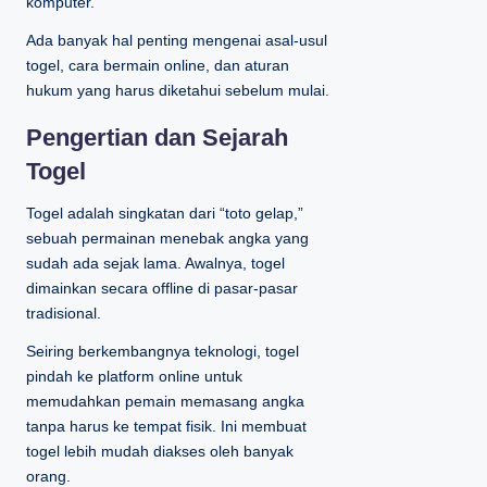
komputer.
Ada banyak hal penting mengenai asal-usul
togel, cara bermain online, dan aturan
hukum yang harus diketahui sebelum mulai.
Pengertian dan Sejarah
Togel
Togel adalah singkatan dari “toto gelap,”
sebuah permainan menebak angka yang
sudah ada sejak lama. Awalnya, togel
dimainkan secara offline di pasar-pasar
tradisional.
Seiring berkembangnya teknologi, togel
pindah ke platform online untuk
memudahkan pemain memasang angka
tanpa harus ke tempat fisik. Ini membuat
togel lebih mudah diakses oleh banyak
orang.