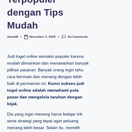
e
dengan Tips
Mudah
No Comments
idwnld8
November 2, 2025
P
o
s
t
e
Judi togel online semakin populer karena
d
b
mudah dimainkan dan menawarkan banyak
y
pilihan pasaran. Banyak orang ingin tahu
cara bermain dan menang dengan lebih
baik di permainan ini.
Kunci sukses judi
togel online adalah memahami pola
pasar dan mengelola taruhan dengan
bijak.
Dia yang ingin menang harus belajar trik
serta strategi yang tepat agar peluang
menang lebih besar. Selain itu, memilih