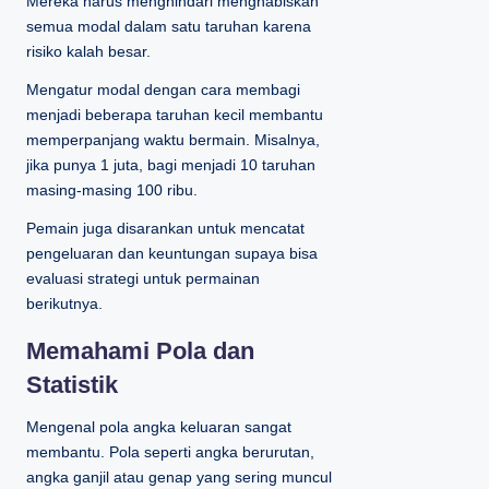
Mereka harus menghindari menghabiskan
semua modal dalam satu taruhan karena
risiko kalah besar.
Mengatur modal dengan cara membagi
menjadi beberapa taruhan kecil membantu
memperpanjang waktu bermain. Misalnya,
jika punya 1 juta, bagi menjadi 10 taruhan
masing-masing 100 ribu.
Pemain juga disarankan untuk mencatat
pengeluaran dan keuntungan supaya bisa
evaluasi strategi untuk permainan
berikutnya.
Memahami Pola dan
Statistik
Mengenal pola angka keluaran sangat
membantu. Pola seperti angka berurutan,
angka ganjil atau genap yang sering muncul