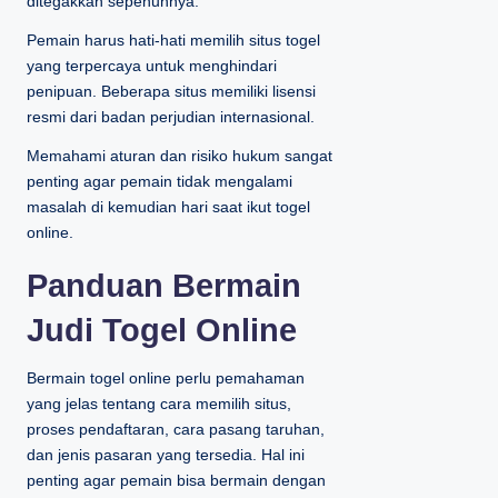
ditegakkan sepenuhnya.
Pemain harus hati-hati memilih situs togel
yang terpercaya untuk menghindari
penipuan. Beberapa situs memiliki lisensi
resmi dari badan perjudian internasional.
Memahami aturan dan risiko hukum sangat
penting agar pemain tidak mengalami
masalah di kemudian hari saat ikut togel
online.
Panduan Bermain
Judi Togel Online
Bermain togel online perlu pemahaman
yang jelas tentang cara memilih situs,
proses pendaftaran, cara pasang taruhan,
dan jenis pasaran yang tersedia. Hal ini
penting agar pemain bisa bermain dengan