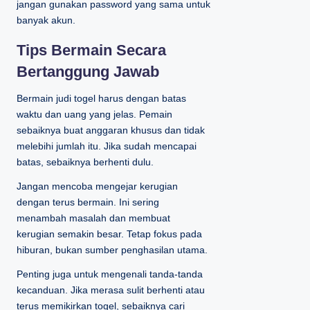
jangan gunakan password yang sama untuk
banyak akun.
Tips Bermain Secara
Bertanggung Jawab
Bermain judi togel harus dengan batas
waktu dan uang yang jelas. Pemain
sebaiknya buat anggaran khusus dan tidak
melebihi jumlah itu. Jika sudah mencapai
batas, sebaiknya berhenti dulu.
Jangan mencoba mengejar kerugian
dengan terus bermain. Ini sering
menambah masalah dan membuat
kerugian semakin besar. Tetap fokus pada
hiburan, bukan sumber penghasilan utama.
Penting juga untuk mengenali tanda-tanda
kecanduan. Jika merasa sulit berhenti atau
terus memikirkan togel, sebaiknya cari