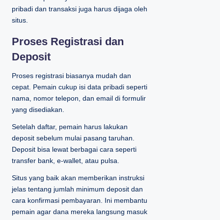
pribadi dan transaksi juga harus dijaga oleh
situs.
Proses Registrasi dan
Deposit
Proses registrasi biasanya mudah dan
cepat. Pemain cukup isi data pribadi seperti
nama, nomor telepon, dan email di formulir
yang disediakan.
Setelah daftar, pemain harus lakukan
deposit sebelum mulai pasang taruhan.
Deposit bisa lewat berbagai cara seperti
transfer bank, e-wallet, atau pulsa.
Situs yang baik akan memberikan instruksi
jelas tentang jumlah minimum deposit dan
cara konfirmasi pembayaran. Ini membantu
pemain agar dana mereka langsung masuk