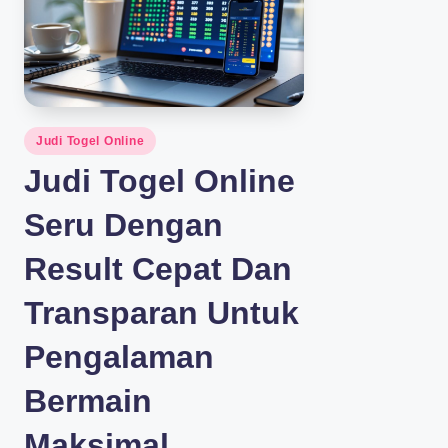
m
e
n
a
n
g
P
Judi Togel Online
a
o
Judi Togel Online
n
s
J
t
Seru Dengan
u
e
d
d
Result Cepat Dan
i
i
O
n
Transparan Untuk
n
l
Pengalaman
i
n
Bermain
e
Maksimal