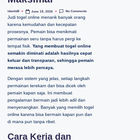
No Comments
idwnld8
June 19, 2026
P
o
Judi togel online menarik banyak orang
s
karena kemudahan dan kecepatan
t
e
prosesnya. Pemain bisa menikmati
d
b
permainan seru tanpa harus pergi ke
y
tempat fisik.
Yang membuat togel online
semakin diminati adalah hasilnya cepat
keluar dan transparan, sehingga pemain
merasa lebih percaya.
Dengan sistem yang jelas, setiap langkah
permainan terekam dan bisa dicek oleh
pemain kapan saja. Ini membuat
pengalaman bermain jadi lebih adil dan
menyenangkan. Banyak yang memilih togel
online karena bisa bermain kapan pun dan
di mana pun tanpa ribet.
Cara Kerja dan