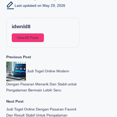
Last updated on May 29, 2026
idwnld8
View All Posts
P
Previous Post
o
Judi Togel Online Modern
s
Dengan Pasaran Menarik Dan Stabil untuk
t
Pengalaman Bermain Lebih Seru
n
Next Post
a
Judi Togel Online Dengan Pasaran Favorit
Dan Result Stabil Untuk Pengalaman