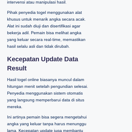
intervensi atau manipulasi hasil.
Pihak penyedia togel menggunakan alat
khusus untuk menarik angka secara acak.
Alat ini sudah diuji dan disertifikasi agar
bekerja adil. Pemain bisa melihat angka
yang keluar secara real-time, memastikan
hasil selalu asli dan tidak dirubah.
Kecepatan Update Data
Result
Hasil togel online biasanya muncul dalam
hitungan menit setelah pengundian selesai.
Penyedia menggunakan sistem otomatis
yang langsung memperbarui data di situs
mereka.
Ini artinya pemain bisa segera mengetahui
angka yang keluar tanpa harus menunggu
lama. Kecepatan update juga membantu