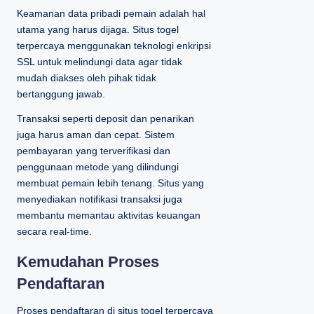
Keamanan data pribadi pemain adalah hal
utama yang harus dijaga. Situs togel
terpercaya menggunakan teknologi enkripsi
SSL untuk melindungi data agar tidak
mudah diakses oleh pihak tidak
bertanggung jawab.
Transaksi seperti deposit dan penarikan
juga harus aman dan cepat. Sistem
pembayaran yang terverifikasi dan
penggunaan metode yang dilindungi
membuat pemain lebih tenang. Situs yang
menyediakan notifikasi transaksi juga
membantu memantau aktivitas keuangan
secara real-time.
Kemudahan Proses
Pendaftaran
Proses pendaftaran di situs togel terpercaya