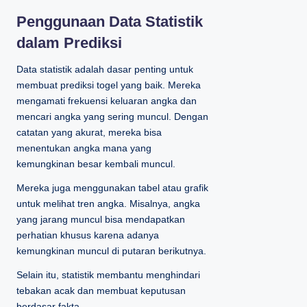
Penggunaan Data Statistik
dalam Prediksi
Data statistik adalah dasar penting untuk
membuat prediksi togel yang baik. Mereka
mengamati frekuensi keluaran angka dan
mencari angka yang sering muncul. Dengan
catatan yang akurat, mereka bisa
menentukan angka mana yang
kemungkinan besar kembali muncul.
Mereka juga menggunakan tabel atau grafik
untuk melihat tren angka. Misalnya, angka
yang jarang muncul bisa mendapatkan
perhatian khusus karena adanya
kemungkinan muncul di putaran berikutnya.
Selain itu, statistik membantu menghindari
tebakan acak dan membuat keputusan
berdasar fakta.