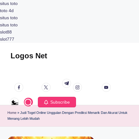
situs toto
toto 4d
situs toto
situs toto
slot88
slot777
Logos Net
S
k
T
i
facebook.co
twitter.co
instagram.co
youtube.co
i
t.me
p
m
m
m
m
p
t
s
o
d
c
a
Subscribe
o
n
Home
»
Judi Togel Online Unggulan Dengan Prediksi Menarik Dan Akurat Untuk
n
T
Menang Lebih Mudah
t
r
e
i
n
k