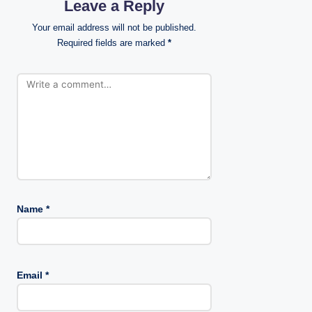
Leave a Reply
o
Your email address will not be published.
n
Required fields are marked
*
Name
*
Email
*