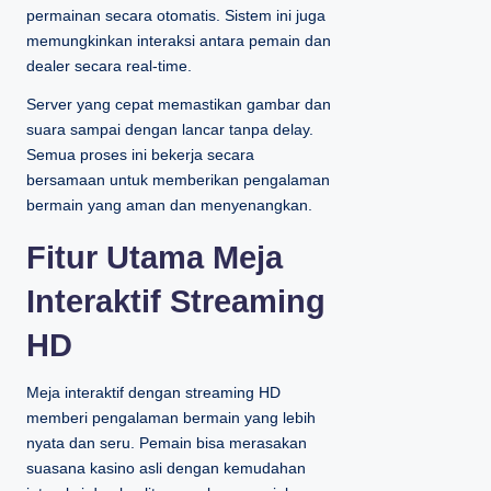
permainan secara otomatis. Sistem ini juga
memungkinkan interaksi antara pemain dan
dealer secara real-time.
Server yang cepat memastikan gambar dan
suara sampai dengan lancar tanpa delay.
Semua proses ini bekerja secara
bersamaan untuk memberikan pengalaman
bermain yang aman dan menyenangkan.
Fitur Utama Meja
Interaktif Streaming
HD
Meja interaktif dengan streaming HD
memberi pengalaman bermain yang lebih
nyata dan seru. Pemain bisa merasakan
suasana kasino asli dengan kemudahan