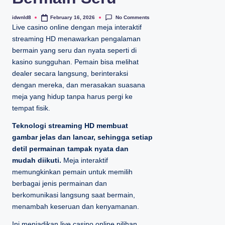
No Comments
idwnld8
February 16, 2026
P
o
Live casino online dengan meja interaktif
s
streaming HD menawarkan pengalaman
t
e
bermain yang seru dan nyata seperti di
d
b
kasino sungguhan. Pemain bisa melihat
y
dealer secara langsung, berinteraksi
dengan mereka, dan merasakan suasana
meja yang hidup tanpa harus pergi ke
tempat fisik.
Teknologi streaming HD membuat
gambar jelas dan lancar, sehingga setiap
detil permainan tampak nyata dan
mudah diikuti.
Meja interaktif
memungkinkan pemain untuk memilih
berbagai jenis permainan dan
berkomunikasi langsung saat bermain,
menambah keseruan dan kenyamanan.
Ini menjadikan live casino online pilihan