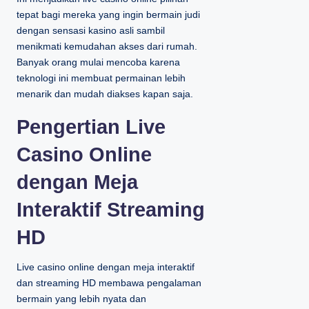
tepat bagi mereka yang ingin bermain judi
dengan sensasi kasino asli sambil
menikmati kemudahan akses dari rumah.
Banyak orang mulai mencoba karena
teknologi ini membuat permainan lebih
menarik dan mudah diakses kapan saja.
Pengertian Live
Casino Online
dengan Meja
Interaktif Streaming
HD
Live casino online dengan meja interaktif
dan streaming HD membawa pengalaman
bermain yang lebih nyata dan