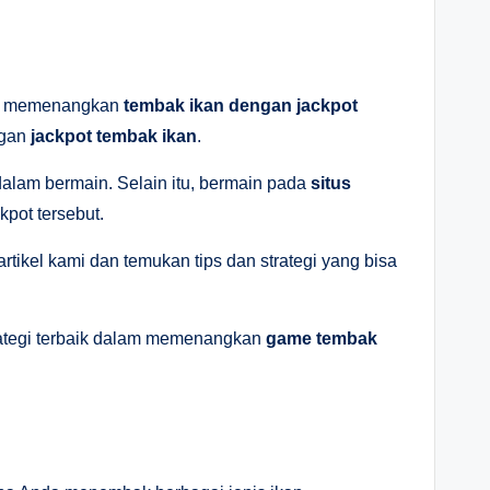
tuk memenangkan
tembak ikan dengan jackpot
ngan
jackpot tembak ikan
.
 dalam bermain. Selain itu, bermain pada
situs
pot tersebut.
tikel kami dan temukan tips dan strategi yang bisa
trategi terbaik dalam memenangkan
game tembak