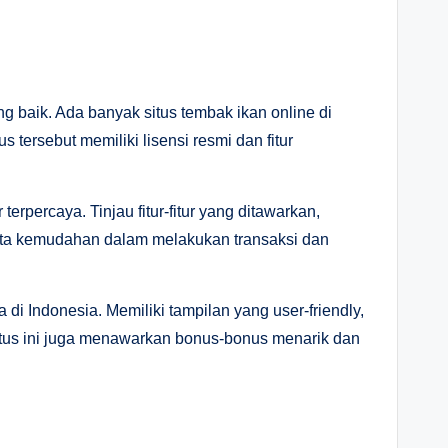
 baik. Ada banyak situs tembak ikan online di
 tersebut memiliki lisensi resmi dan fitur
rpercaya. Tinjau fitur-fitur yang ditawarkan,
serta kemudahan dalam melakukan transaksi dan
 di Indonesia. Memiliki tampilan yang user-friendly,
situs ini juga menawarkan bonus-bonus menarik dan