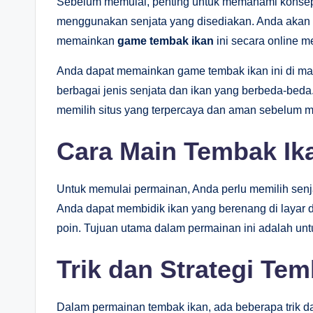
Sebelum memulai, penting untuk memahami konsep 
menggunakan senjata yang disediakan. Anda akan me
memainkan
game tembak ikan
ini secara online m
Anda dapat memainkan game tembak ikan ini di man
berbagai jenis senjata dan ikan yang berbeda-bed
memilih situs yang terpercaya dan aman sebelum 
Cara Main Tembak Ik
Untuk memulai permainan, Anda perlu memilih senja
Anda dapat membidik ikan yang berenang di layar
poin. Tujuan utama dalam permainan ini adalah unt
Trik dan Strategi Te
Dalam permainan tembak ikan, ada beberapa trik d