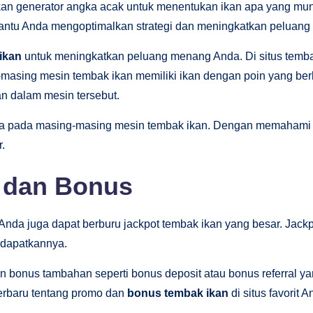
akan generator angka acak untuk menentukan ikan apa yang mu
tu Anda mengoptimalkan strategi dan meningkatkan peluang 
ikan
untuk meningkatkan peluang menang Anda. Di situs tembak
masing mesin tembak ikan memiliki ikan dengan poin yang be
an dalam mesin tersebut.
ata pada masing-masing mesin tembak ikan. Dengan memahami k
.
 dan Bonus
da juga dapat berburu jackpot tembak ikan yang besar. Jackp
ndapatkannya.
n bonus tambahan seperti bonus deposit atau bonus referral 
terbaru tentang promo dan
bonus tembak ikan
di situs favorit