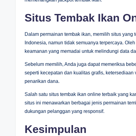
Situs Tembak Ikan On
Dalam permainan tembak ikan, memilih situs yang 
Indonesia, namun tidak semuanya terpercaya. Oleh ka
keamanan yang memadai untuk melindungi data dan
Sebelum memilih, Anda juga dapat memeriksa beberap
seperti kecepatan dan kualitas grafis, ketersediaa
penarikan dana.
Salah satu situs tembak ikan online terbaik yang 
situs ini menawarkan berbagai jenis permainan tem
dukungan pelanggan yang responsif.
Kesimpulan