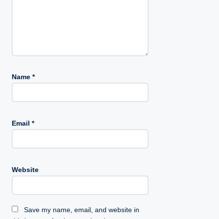
Name
*
Email
*
Website
Save my name, email, and website in