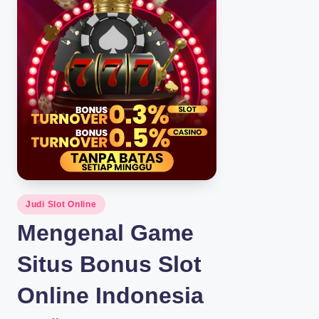
t
K
e
m
e
n
a
n
g
a
n
J
u
P
Judi Slot Online
d
o
i
Mengenal Game
s
O
t
Situs Bonus Slot
n
e
l
d
Online Indonesia
i
i
n
n