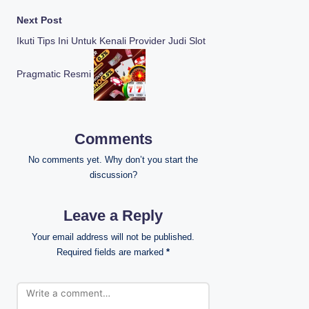
t
Next Post
n
Ikuti Tips Ini Untuk Kenali Provider Judi Slot
a
Pragmatic Resmi
v
i
Comments
g
No comments yet. Why don’t you start the
a
discussion?
t
Leave a Reply
i
Your email address will not be published.
o
Required fields are marked
*
n