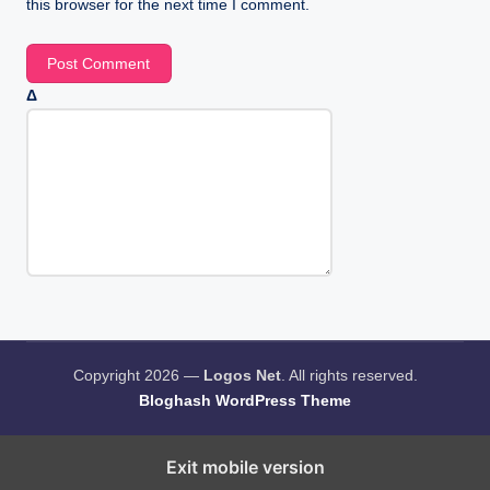
this browser for the next time I comment.
Δ
Copyright 2026 —
Logos Net
. All rights reserved.
Bloghash WordPress Theme
Exit mobile version