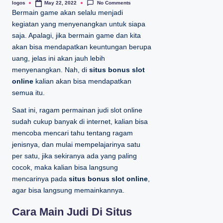
e
No Comments
logos
May 22, 2022
P
o
Bermain game akan selalu menjadi
s
kegiatan yang menyenangkan untuk siapa
t
e
saja. Apalagi, jika bermain game dan kita
d
b
akan bisa mendapatkan keuntungan berupa
y
uang, jelas ini akan jauh lebih
menyenangkan. Nah, di
situs bonus slot
online
kalian akan bisa mendapatkan
semua itu.
Saat ini, ragam permainan judi slot online
sudah cukup banyak di internet, kalian bisa
mencoba mencari tahu tentang ragam
jenisnya, dan mulai mempelajarinya satu
per satu, jika sekiranya ada yang paling
cocok, maka kalian bisa langsung
mencarinya pada
situs bonus slot online
,
agar bisa langsung memainkannya.
Cara Main Judi Di Situs