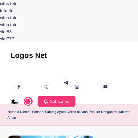
situs toto
toto 4d
situs toto
situs toto
slot88
slot777
Logos Net
S
k
T
i
facebook.co
twitter.co
instagram.co
youtube.co
i
t.me
p
m
m
m
m
p
t
s
o
d
c
a
Subscribe
o
n
Home
»
Nikmati Sensasi Sabung Ayam Online di Situs Populer Dengan Mudah dan
n
T
Aman
t
r
e
i
n
k