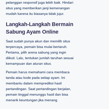
pelanggan responsif juga lebih baik. Hindari
situs yang memberikan janji kemenangan
mudah karena itu biasanya tidak jujur.
Langkah-Langkah Bermain
Sabung Ayam Online
Saat sudah punya akun dan memilih situs
terpercaya, pemain bisa mulai bertaruh.
Pertama, pilih arena sabung yang ingin
diikuti. Lalu, tentukan jumlah taruhan sesuai
kemampuan dan aturan situs.
Pemain harus memahami cara membaca
tanda atau kode pada setiap ayam. Ini
membantu dalam memprediksi hasil
pertandingan. Saat pertandingan berjalan,
pemain tinggal menunggu hasil dan bisa
menarik keuntungan jika menang.