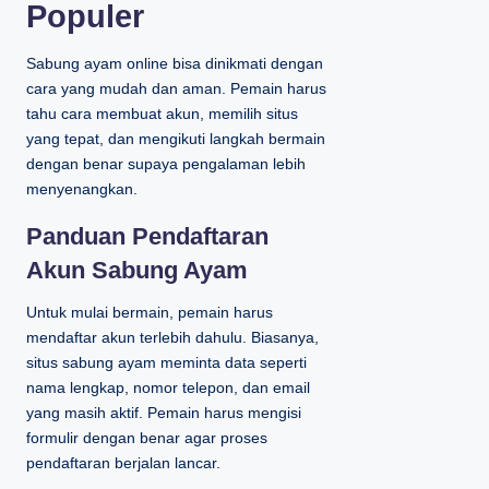
Populer
Sabung ayam online bisa dinikmati dengan
cara yang mudah dan aman. Pemain harus
tahu cara membuat akun, memilih situs
yang tepat, dan mengikuti langkah bermain
dengan benar supaya pengalaman lebih
menyenangkan.
Panduan Pendaftaran
Akun Sabung Ayam
Untuk mulai bermain, pemain harus
mendaftar akun terlebih dahulu. Biasanya,
situs sabung ayam meminta data seperti
nama lengkap, nomor telepon, dan email
yang masih aktif. Pemain harus mengisi
formulir dengan benar agar proses
pendaftaran berjalan lancar.