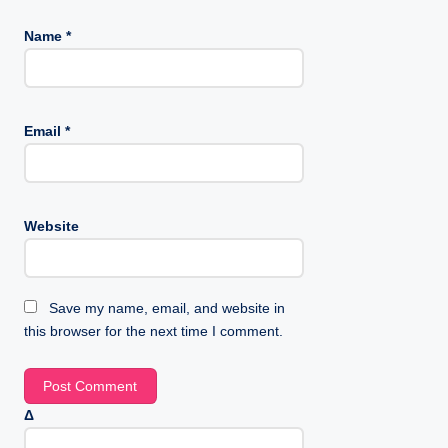
Name
*
Email
*
Website
Save my name, email, and website in
this browser for the next time I comment.
Δ