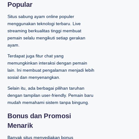
Popular
Situs sabung ayam online populer
menggunakan teknologi terbaru. Live
streaming berkualitas tinggi membuat
pemain selalu mengikuti setiap gerakan
ayam.
Terdapat juga fitur chat yang
memungkinkan interaksi dengan pemain
lain. Ini membuat pengalaman menjadi lebih
sosial dan menyenangkan.
Selain itu, ada berbagai pilihan taruhan
dengan tampilan user-friendly. Pemain baru
mudah memahami sistem tanpa bingung.
Bonus dan Promosi
Menarik
Banyak situs menyediakan bonus