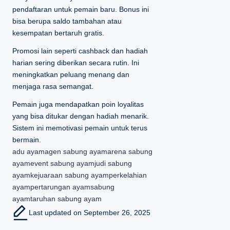
pendaftaran untuk pemain baru. Bonus ini
bisa berupa saldo tambahan atau
kesempatan bertaruh gratis.
Promosi lain seperti cashback dan hadiah
harian sering diberikan secara rutin. Ini
meningkatkan peluang menang dan
menjaga rasa semangat.
Pemain juga mendapatkan poin loyalitas
yang bisa ditukar dengan hadiah menarik.
Sistem ini memotivasi pemain untuk terus
bermain.
T
adu ayam
agen sabung ayam
arena sabung
a
ayam
event sabung ayam
judi sabung
g
ayam
kejuaraan sabung ayam
perkelahian
s
ayam
pertarungan ayam
sabung
:
ayam
taruhan sabung ayam
Last updated on September 26, 2025