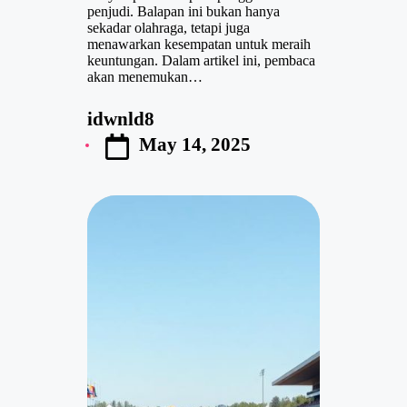
d
penjudi. Balapan ini bukan hanya
i
sekadar olahraga, tetapi juga
menawarkan kesempatan untuk meraih
n
keuntungan. Dalam artikel ini, pembaca
akan menemukan…
idwnld8
P
May 14, 2025
o
s
t
e
d
b
y