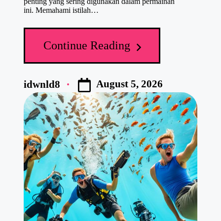
i
penting yang sering digunakan dalam permainan
Judi Balap 
ini. Memahami istilah…
n
June 10, 2026
Judi Balap 
Continue Reading
June 9, 2026
Judi Balap 
June 8, 2026
August 5, 2026
idwnld8
P
Judi Balap 
o
June 7, 2026
s
Judi Balap 
t
June 6, 2026
e
d
Judi Balap 
b
June 5, 2026
y
Judi Balap 
June 4, 2026
Judi Tembak
June 3, 2026