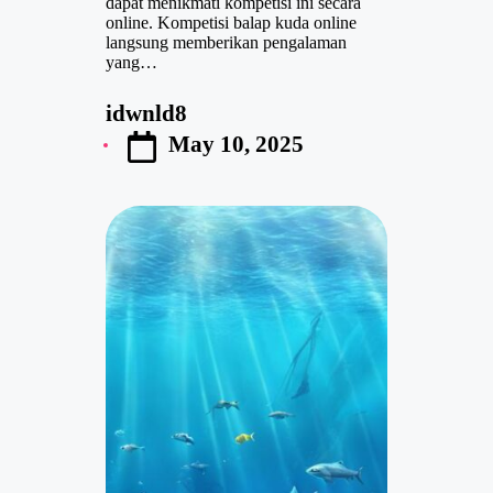
i
dapat menikmati kompetisi ini secara
online. Kompetisi balap kuda online
n
langsung memberikan pengalaman
yang…
idwnld8
P
May 10, 2025
o
s
t
e
d
b
y