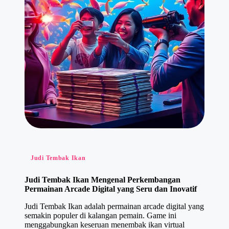
July 4, 2026
Judi Tembak
July 3, 2026
Cara Memanf
July 2, 2026
Download Ap
July 1, 2026
Judi Tembak
June 30, 2026
Strategi Be
P
June 29, 2026
Judi Tembak Ikan
o
Daftar Game
Judi Tembak Ikan Mengenal Perkembangan
s
June 28, 2026
Permainan Arcade Digital yang Seru dan Inovatif
t
Tips Menghi
Judi Tembak Ikan adalah permainan arcade digital yang
e
June 27, 2026
semakin populer di kalangan pemain. Game ini
menggabungkan keseruan menembak ikan virtual
d