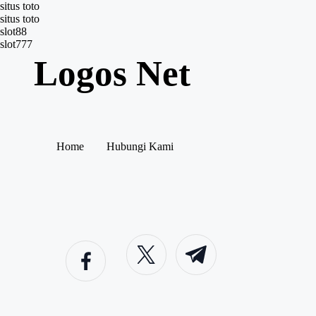
situs toto
situs toto
slot88
slot777
Logos Net
S
T
k
i
i
p
p
s
Home
Hubungi Kami
t
d
o
a
c
n
o
T
n
r
t
i
facebook.co
twitter.com
t.me
e
k
m
n
K
t
e
m
e
n
a