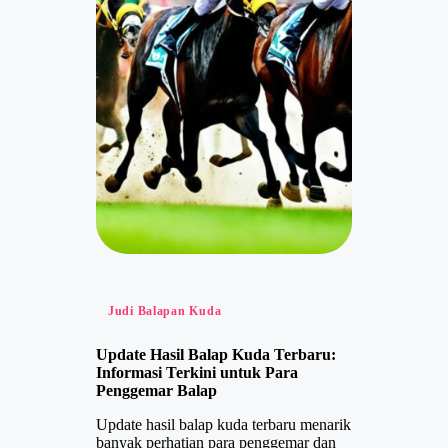
P
Judi Balapan Kuda
o
Update Hasil Balap Kuda Terbaru:
s
Informasi Terkini untuk Para
t
Penggemar Balap
e
Update hasil balap kuda terbaru menarik
banyak perhatian para penggemar dan