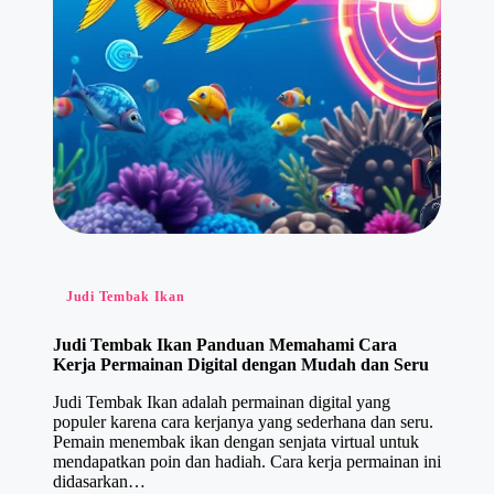
May 18, 2026
Situs Sbobe
May 17, 2026
Judi Casino
May 16, 2026
Daftar Sbob
May 16, 2026
Agen Sbobet
May 15, 2026
P
Judi Tembak Ikan
Sbobet Onli
o
May 14, 2026
Judi Tembak Ikan Panduan Memahami Cara
s
Kerja Permainan Digital dengan Mudah dan Seru
Slot Online
t
Judi Tembak Ikan adalah permainan digital yang
May 13, 2026
e
populer karena cara kerjanya yang sederhana dan seru.
Situs Slot 
Pemain menembak ikan dengan senjata virtual untuk
d
mendapatkan poin dan hadiah. Cara kerja permainan ini
May 12, 2026
i
didasarkan…