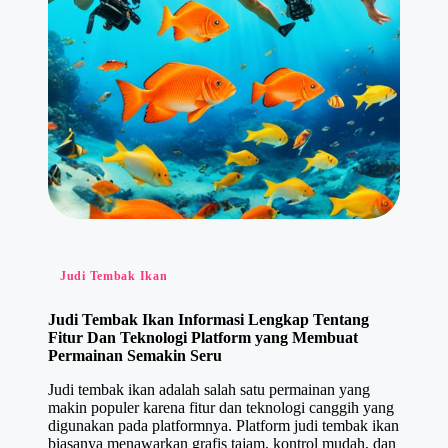
Judi Tembak
June 2, 2026
Judi Tembak
June 1, 2026
Judi Tembak
May 31, 2026
Judi Tembak
May 30, 2026
Judi Tembak
P
Judi Tembak Ikan
May 29, 2026
o
Judi Tembak
Judi Tembak Ikan Informasi Lengkap Tentang
s
Fitur Dan Teknologi Platform yang Membuat
May 28, 2026
t
Permainan Semakin Seru
Judi Sabung
e
Judi tembak ikan adalah salah satu permainan yang
May 27, 2026
makin populer karena fitur dan teknologi canggih yang
d
digunakan pada platformnya. Platform judi tembak ikan
Judi Sabung
i
biasanya menawarkan grafis tajam, kontrol mudah, dan