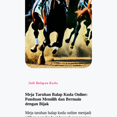
P
Judi Balapan Kuda
o
Meja Taruhan Balap Kuda Online:
s
Panduan Memilih dan Bermain
t
dengan Bijak
e
Meja taruhan balap kuda online menjadi