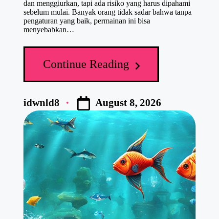
Judi Sabung
dan menggiurkan, tapi ada risiko yang harus dipahami
d
sebelum mulai. Banyak orang tidak sadar bahwa tanpa
July 27, 2026
i
pengaturan yang baik, permainan ini bisa
Judi Sabun
menyebabkan…
n
July 26, 2026
Sbobet Onli
Continue Reading
July 25, 2026
Sbobet Onli
July 24, 2026
August 8, 2026
idwnld8
P
Sbobet Onli
o
July 23, 2026
s
t
Sbobet Onli
e
July 22, 2026
d
Sbobet Onli
b
July 21, 2026
y
Sbobet Onli
July 20, 2026