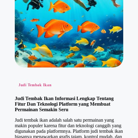
Judi Tembak
June 2, 2026
Judi Tembak
June 1, 2026
Judi Tembak
May 31, 2026
Judi Tembak
May 30, 2026
Judi Tembak
P
Judi Tembak Ikan
May 29, 2026
o
Judi Tembak
Judi Tembak Ikan Informasi Lengkap Tentang
s
Fitur Dan Teknologi Platform yang Membuat
May 28, 2026
t
Permainan Semakin Seru
Judi Sabung
e
Judi tembak ikan adalah salah satu permainan yang
May 27, 2026
makin populer karena fitur dan teknologi canggih yang
d
digunakan pada platformnya. Platform judi tembak ikan
Judi Sabung
i
biasanya menawarkan grafis tajam, kontrol mudah, dan