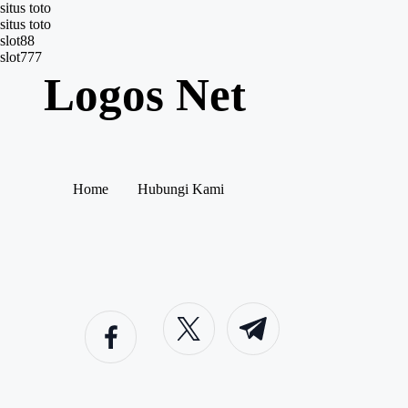
situs toto
situs toto
slot88
slot777
Logos Net
S
T
k
i
i
p
p
s
Home
Hubungi Kami
t
d
o
a
c
n
o
T
n
r
t
i
facebook.co
twitter.com
t.me
e
k
m
n
K
t
e
m
e
n
a