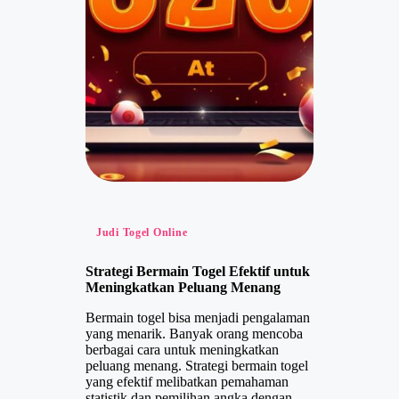
P
Judi Togel Online
o
Strategi Bermain Togel Efektif untuk
s
Meningkatkan Peluang Menang
t
Bermain togel bisa menjadi pengalaman
e
yang menarik. Banyak orang mencoba
berbagai cara untuk meningkatkan
d
peluang menang. Strategi bermain togel
i
yang efektif melibatkan pemahaman
statistik dan pemilihan angka dengan