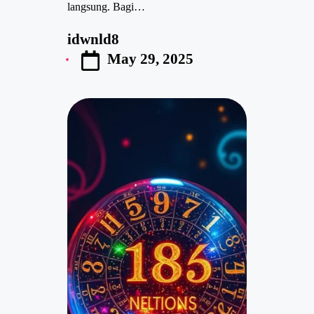
langsung. Bagi…
idwnld8
P
May 29, 2025
o
s
t
e
d
b
y