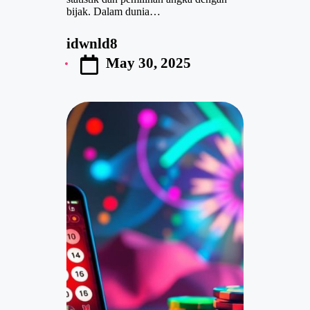
n
bijak. Dalam dunia…
idwnld8
P
May 30, 2025
o
s
t
e
d
b
y