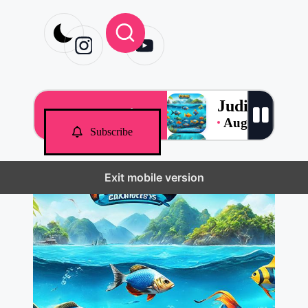
n
instagram.co
youtube.co
g
m
m
a
n
J
u
d
i
Judi Tembak
O
Top Stories
n
August 8, 202
l
Subscribe
i
Judi Tembak
n
August 7, 202
e
Exit mobile version
Judi Tembak
August 6, 202
Judi Tembak
August 5, 202
Judi Tembak
August 4, 202
Judi Tembak