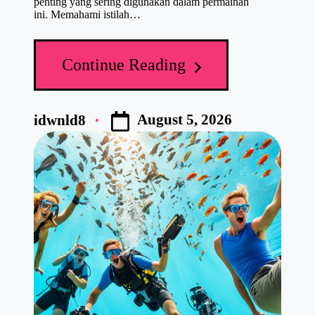
i
penting yang sering digunakan dalam permainan
Judi Balap 
ini. Memahami istilah…
n
June 10, 2026
Judi Balap 
Continue Reading
June 9, 2026
Judi Balap 
June 8, 2026
August 5, 2026
idwnld8
P
Judi Balap 
o
June 7, 2026
s
Judi Balap 
t
June 6, 2026
e
d
Judi Balap 
b
June 5, 2026
y
Judi Balap 
June 4, 2026
Judi Tembak
June 3, 2026