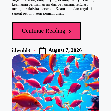
d
keamanan permainan ini dan bagaimana regulasi
Judi Poker 
i
mengatur aktivitas tersebut. Keamanan dan regulasi
sangat penting agar pemain bisa…
July 11, 2026
n
Judi Poker 
July 10, 2026
Continue Reading
Judi Poker 
July 9, 2026
August 7, 2026
idwnld8
Judi Poker 
P
July 8, 2026
o
s
Judi Poker 
t
July 7, 2026
e
Judi Poker 
d
July 6, 2026
b
Judi Poker 
y
July 5, 2026
Link Altern