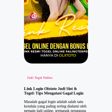
P
Judi Togel Online
o
Link Login Olxtoto Judi Slot &
s
Togel: Tips Mengatasi Gagal Login
t
Masalah gagal login adalah salah satu
e
kendala yang paling sering dialami oleh
pemain judi online, termasuk pengguna