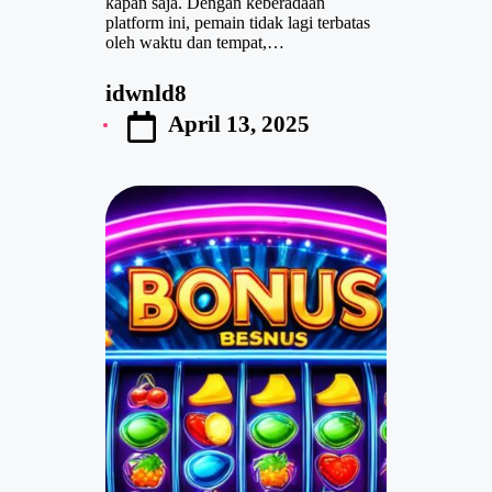
kapan saja. Dengan keberadaan
i
platform ini, pemain tidak lagi terbatas
oleh waktu dan tempat,…
n
idwnld8
P
April 13, 2025
o
s
t
e
d
b
y