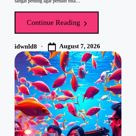
sangat penting agar pemain bisa…
n
Judi Casino
June 12, 2026
Continue Reading
Judi Casino
June 11, 2026
Judi Balap 
August 7, 2026
idwnld8
June 10, 2026
P
o
Judi Balap 
s
June 9, 2026
t
Judi Balap 
e
June 8, 2026
d
Judi Balap 
b
y
June 7, 2026
Judi Balap 
June 6, 2026
Judi Balap 
June 5, 2026