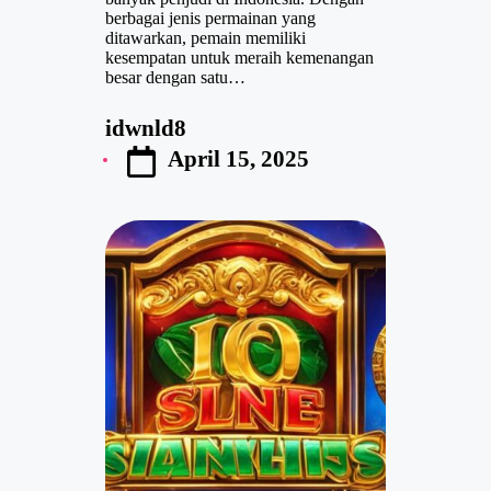
i
berbagai jenis permainan yang
ditawarkan, pemain memiliki
n
kesempatan untuk meraih kemenangan
besar dengan satu…
idwnld8
P
April 15, 2025
o
s
t
e
d
b
y