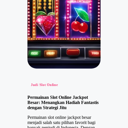
P
Judi Slot Online
o
Permainan Slot Online Jackpot
s
Besar: Menangkan Hadiah Fantastis
t
dengan Strategi Jitu
e
Permainan slot online jackpot besar
menjadi salah satu pilihan favorit bagi
d
banyak penjudi di Indonesia. Dengan