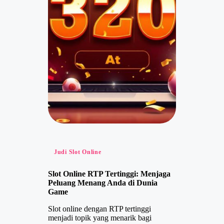
P
Judi Slot Online
o
Slot Online RTP Tertinggi: Menjaga
s
Peluang Menang Anda di Dunia
t
Game
e
Slot online dengan RTP tertinggi
menjadi topik yang menarik bagi
d