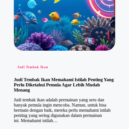
May 20, 2026
Bandar Sbob
May 19, 2026
Platform Sb
May 18, 2026
Situs Sbobe
May 17, 2026
P
Judi Casino
Judi Tembak Ikan
o
May 16, 2026
Judi Tembak Ikan Memahami Istilah Penting Yang
s
Daftar Sbob
Perlu Diketahui Pemula Agar Lebih Mudah
t
May 16, 2026
Menang
e
Agen Sbobet
Judi tembak ikan adalah permainan yang seru dan
banyak pemula ingin mencoba. Namun, untuk bisa
d
May 15, 2026
bermain dengan baik, mereka perlu memahami istilah
i
Sbobet Onli
penting yang sering digunakan dalam permainan
ini. Memahami istilah…
n
May 14, 2026