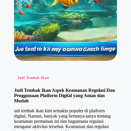
Judi Togel Online 
June 20, 2026
Judi Togel 
June 19, 2026
Judi Togel 
June 18, 2026
Judi Casino
June 17, 2026
Judi Casino
P
June 16, 2026
Judi Tembak Ikan
o
Judi Casino
Judi Tembak Ikan Aspek Keamanan Regulasi Dan
s
June 15, 2026
Penggunaan Platform Digital yang Aman dan
t
Mudah
Judi Casino
e
June 14, 2026
udi tembak ikan kini semakin populer di platform
digital. Namun, banyak yang bertanya-tanya tentang
d
Judi Casino
keamanan permainan ini dan bagaimana regulasi
i
June 13, 2026
mengatur aktivitas tersebut. Keamanan dan regulasi