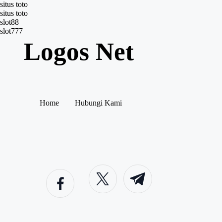
situs toto
situs toto
slot88
slot777
Logos Net
S
T
k
i
i
p
p
s
Home
Hubungi Kami
t
d
o
a
c
n
o
T
n
r
t
i
facebook.co
twitter.com
t.me
e
k
m
n
K
t
e
m
e
n
a