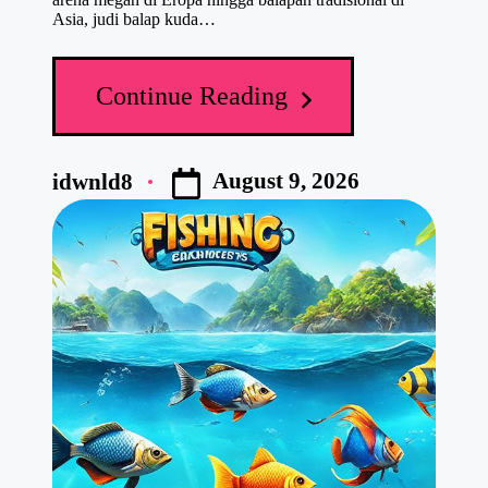
i
Asia, judi balap kuda…
Judi Slot O
n
July 13, 2026
Continue Reading
Judi Slot O
July 12, 2026
Judi Poker 
August 9, 2026
idwnld8
July 11, 2026
P
o
Judi Poker 
s
July 10, 2026
t
Judi Poker 
e
July 9, 2026
d
Judi Poker 
b
y
July 8, 2026
Judi Poker 
July 7, 2026
Judi Poker 