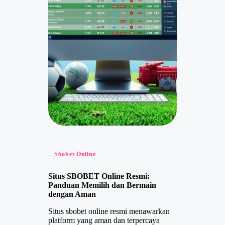
Situs Poker
May 6, 2026
P
Sbobet Online
o
Situs SBOBET Online Resmi:
s
Panduan Memilih dan Bermain
t
dengan Aman
e
Situs sbobet online resmi menawarkan
platform yang aman dan terpercaya
d