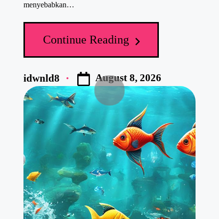
Daftar Game
menyebabkan…
n
June 28, 2026
Tips Menghi
Continue Reading
June 27, 2026
Judi Tembak
June 26, 2026
August 8, 2026
idwnld8
P
Review Fitu
o
June 25, 2026
s
Judi Togel 
t
June 24, 2026
e
Judi Togel 
d
b
June 23, 2026
y
Judi Togel 
June 22, 2026
Judi Togel 
June 21, 2026