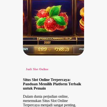
P
Judi Slot Online
o
Situs Slot Online Terpercaya:
s
Panduan Memilih Platform Terbaik
t
untuk Pemain
e
Dalam dunia perjudian online,
menemukan Situs Slot Online
d
Terpercaya menjadi sangat penting.