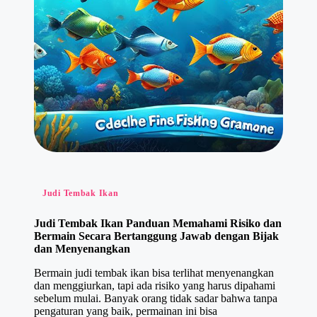
July 6, 2026
Judi Poker 
July 5, 2026
Link Altern
July 4, 2026
Judi Tembak
July 3, 2026
Cara Memanf
July 2, 2026
P
Download Ap
Judi Tembak Ikan
o
July 1, 2026
Judi Tembak Ikan Panduan Memahami Risiko dan
s
Judi Tembak
Bermain Secara Bertanggung Jawab dengan Bijak
t
dan Menyenangkan
June 30, 2026
e
Bermain judi tembak ikan bisa terlihat menyenangkan
Strategi Be
dan menggiurkan, tapi ada risiko yang harus dipahami
d
June 29, 2026
sebelum mulai. Banyak orang tidak sadar bahwa tanpa
i
pengaturan yang baik, permainan ini bisa