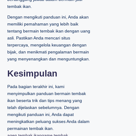
tembak ikan.
Dengan mengikuti panduan ini, Anda akan
memiliki pemahaman yang lebih baik
tentang bermain tembak ikan dengan uang
asli. Pastikan Anda mencari situs
terpercaya, mengelola keuangan dengan
bijak, dan menikmati pengalaman bermain
yang menyenangkan dan menguntungkan.
Kesimpulan
Pada bagian terakhir ini, kami
menyimpulkan panduan bermain tembak
ikan beserta trik dan tips menang yang
telah dijelaskan sebelumnya. Dengan
mengikuti panduan ini, Anda dapat
meningkatkan peluang sukses Anda dalam
permainan tembak ikan.
T
agen tembak ikan
game tembak