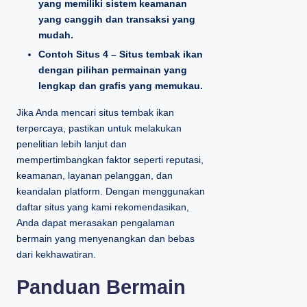
yang memiliki sistem keamanan
yang canggih dan transaksi yang
mudah.
Contoh Situs 4 – Situs tembak ikan
dengan pilihan permainan yang
lengkap dan grafis yang memukau.
Jika Anda mencari situs tembak ikan
terpercaya, pastikan untuk melakukan
penelitian lebih lanjut dan
mempertimbangkan faktor seperti reputasi,
keamanan, layanan pelanggan, dan
keandalan platform. Dengan menggunakan
daftar situs yang kami rekomendasikan,
Anda dapat merasakan pengalaman
bermain yang menyenangkan dan bebas
dari kekhawatiran.
Panduan Bermain