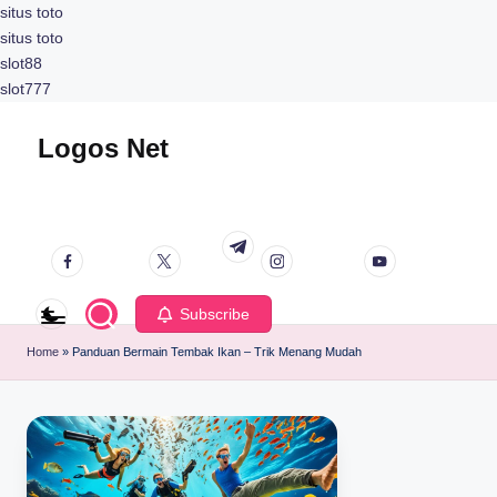
situs toto
situs toto
slot88
slot777
Logos Net
S
k
T
i
facebook.co
twitter.co
instagram.co
youtube.co
i
t.me
p
m
m
m
m
p
t
s
o
d
c
a
Subscribe
o
n
Home
»
Panduan Bermain Tembak Ikan – Trik Menang Mudah
n
T
t
r
e
i
n
k
t
K
e