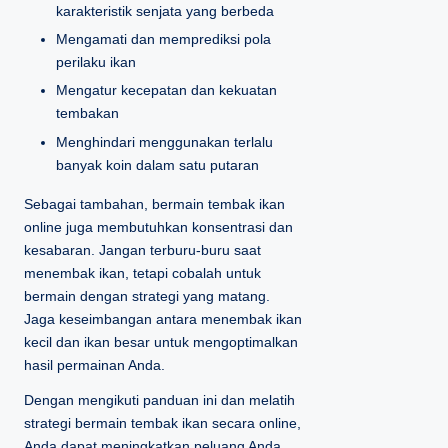
karakteristik senjata yang berbeda
Mengamati dan memprediksi pola
perilaku ikan
Mengatur kecepatan dan kekuatan
tembakan
Menghindari menggunakan terlalu
banyak koin dalam satu putaran
Sebagai tambahan, bermain tembak ikan
online juga membutuhkan konsentrasi dan
kesabaran. Jangan terburu-buru saat
menembak ikan, tetapi cobalah untuk
bermain dengan strategi yang matang.
Jaga keseimbangan antara menembak ikan
kecil dan ikan besar untuk mengoptimalkan
hasil permainan Anda.
Dengan mengikuti panduan ini dan melatih
strategi bermain tembak ikan secara online,
Anda dapat meningkatkan peluang Anda