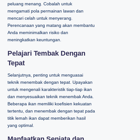
peluang menang. Cobalah untuk
mengamati pola permainan lawan dan
mencari celah untuk menyerang.
Perencanaan yang matang akan membantu
Anda meminimalkan risiko dan
meningkatkan keuntungan.
Pelajari Tembak Dengan
Tepat
Selanjutnya, penting untuk menguasai
teknik menembak dengan tepat. Upayakan
untuk mengenali karakteristik tiap-tiap ikan
dan menyesuaikan teknik menembak Anda.
Beberapa ikan memiliki koefisien kekuatan
tertentu, dan menembak dengan tepat pada
titik lemah ikan dapat memberikan hasil
yang optimal.
Manfaatkan Senjata dan