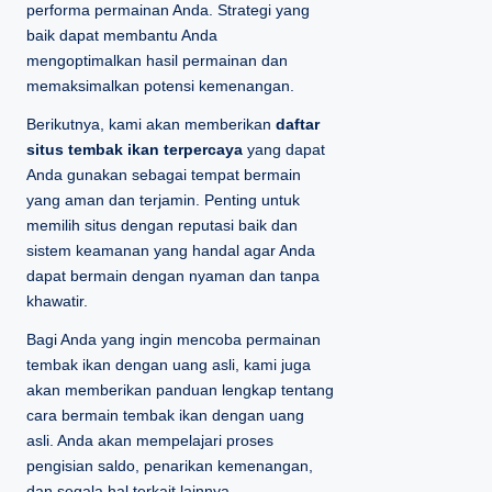
performa permainan Anda. Strategi yang
baik dapat membantu Anda
mengoptimalkan hasil permainan dan
memaksimalkan potensi kemenangan.
Berikutnya, kami akan memberikan
daftar
situs tembak ikan terpercaya
yang dapat
Anda gunakan sebagai tempat bermain
yang aman dan terjamin. Penting untuk
memilih situs dengan reputasi baik dan
sistem keamanan yang handal agar Anda
dapat bermain dengan nyaman dan tanpa
khawatir.
Bagi Anda yang ingin mencoba permainan
tembak ikan dengan uang asli, kami juga
akan memberikan panduan lengkap tentang
cara bermain tembak ikan dengan uang
asli. Anda akan mempelajari proses
pengisian saldo, penarikan kemenangan,
dan segala hal terkait lainnya.