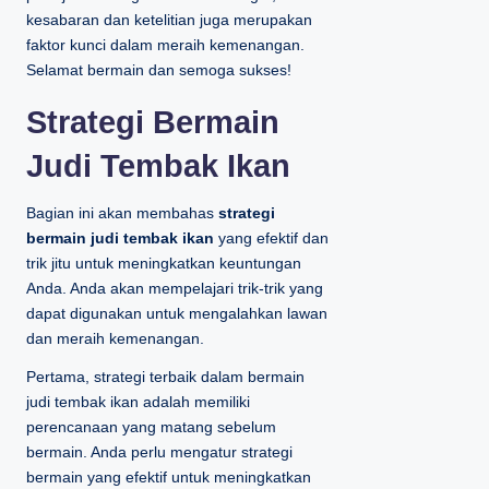
kesabaran dan ketelitian juga merupakan
faktor kunci dalam meraih kemenangan.
Selamat bermain dan semoga sukses!
Strategi Bermain
Judi Tembak Ikan
Bagian ini akan membahas
strategi
bermain judi tembak ikan
yang efektif dan
trik jitu untuk meningkatkan keuntungan
Anda. Anda akan mempelajari trik-trik yang
dapat digunakan untuk mengalahkan lawan
dan meraih kemenangan.
Pertama, strategi terbaik dalam bermain
judi tembak ikan adalah memiliki
perencanaan yang matang sebelum
bermain. Anda perlu mengatur strategi
bermain yang efektif untuk meningkatkan