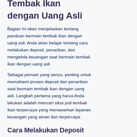
Tembak Ikan
dengan Uang Asli
Bagian ini akan menjelaskan tentang
panduan bermain tembak ikan dengan
uang asli. Anda akan belajar tentang cara
melakukan deposit, penarikan, dan
mengelola keuangan saat bermain tembak
ikan dengan uang asli.
Sebagai pemain yang serius, penting untuk
memahami proses deposit dan penarikan
saat bermain tembak ikan dengan uang
asli. Langkah pertama yang harus Anda
lakukan adalah mencari situs judi tembak
ikan terpercaya yang menawarkan layanan
keuangan yang aman dan terpercaya.
Cara Melakukan Deposit