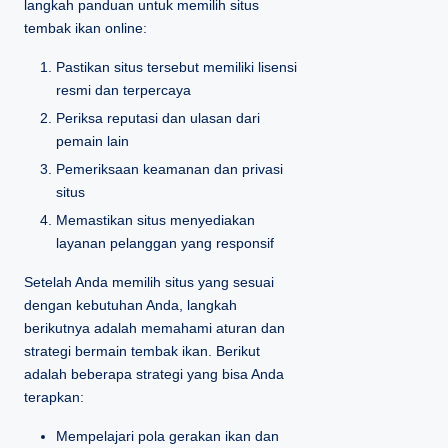
langkah panduan untuk memilih situs
tembak ikan online:
Pastikan situs tersebut memiliki lisensi
resmi dan terpercaya
Periksa reputasi dan ulasan dari
pemain lain
Pemeriksaan keamanan dan privasi
situs
Memastikan situs menyediakan
layanan pelanggan yang responsif
Setelah Anda memilih situs yang sesuai
dengan kebutuhan Anda, langkah
berikutnya adalah memahami aturan dan
strategi bermain tembak ikan. Berikut
adalah beberapa strategi yang bisa Anda
terapkan:
Mempelajari pola gerakan ikan dan