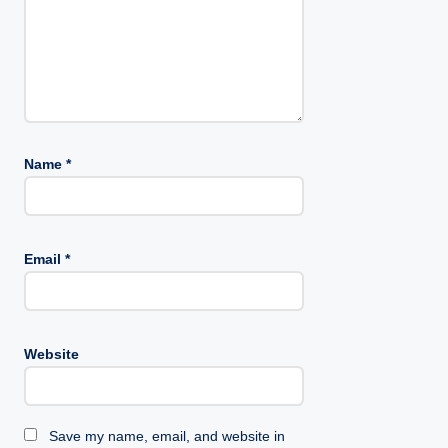
Name
*
Email
*
Website
Save my name, email, and website in