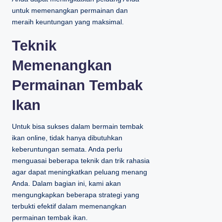
untuk memenangkan permainan dan
meraih keuntungan yang maksimal.
Teknik
Memenangkan
Permainan Tembak
Ikan
Untuk bisa sukses dalam bermain tembak
ikan online, tidak hanya dibutuhkan
keberuntungan semata. Anda perlu
menguasai beberapa teknik dan trik rahasia
agar dapat meningkatkan peluang menang
Anda. Dalam bagian ini, kami akan
mengungkapkan beberapa strategi yang
terbukti efektif dalam memenangkan
permainan tembak ikan.