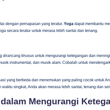
tai dengan pernapasan yang teratur.
Yoga
dapat membantu men
yoga secara teratur untuk merasa lebih santai dan tenang.
 dirancang khusus untuk mengurangi ketegangan dan meningka
 musik instrumental, dan musik alam. Cobalah untuk mendengark
sasi yang berbeda dan menemukan yang paling cocok untuk Anda
lam waktu singkat, Anda akan merasa lebih santai, tenang dan 
 dalam Mengurangi Keteg