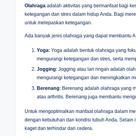
Olahraga
adalah aktivitas yang bermanfaat bagi ke
ketegangan dan stres dalam hidup Anda. Bagi merek
untuk melepaskan ketegangan.
Ada banyak jenis olahraga yang dapat membantu An
Yoga
: Yoga adalah bentuk olahraga yang fok
mengurangi ketegangan dan stres, serta memper
Jogging
: Jogging atau lari ringan adalah o
mengurangi ketegangan dan meningkatkan m
Berenang
: Berenang adalah olahraga yang m
atau arthritis. Berenang juga membantu meng
Untuk mengoptimalkan manfaat olahraga dalam meng
dengan kebutuhan dan kondisi tubuh Anda. Selain 
kaget dan terhindar dari cedera.