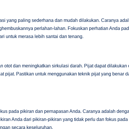
ksasi yang paling sederhana dan mudah dilakukan. Caranya ad
embuskannya perlahan-lahan. Fokuskan perhatian Anda pada 
ari untuk merasa lebih santai dan tenang.
otot dan meningkatkan sirkulasi darah. Pijat dapat dilakukan 
t pijat. Pastikan untuk menggunakan teknik pijat yang benar 
 fokus pada pikiran dan pernapasan Anda. Caranya adalah den
ran Anda dari pikiran-pikiran yang tidak perlu dan fokus pad
ngan secara keseluruhan.