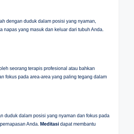
alah dengan duduk dalam posisi yang nyaman,
napas yang masuk dan keluar dari tubuh Anda.
oleh seorang terapis profesional atau bahkan
dan fokus pada area-area yang paling tegang dalam
gan duduk dalam posisi yang nyaman dan fokus pada
a pernapasan Anda.
Meditasi
dapat membantu