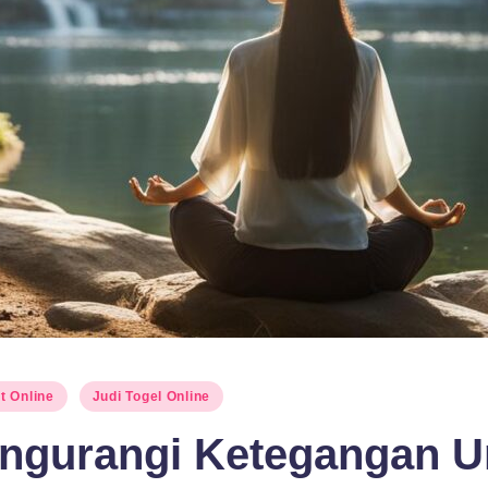
t Online
Judi Togel Online
engurangi Ketegangan U