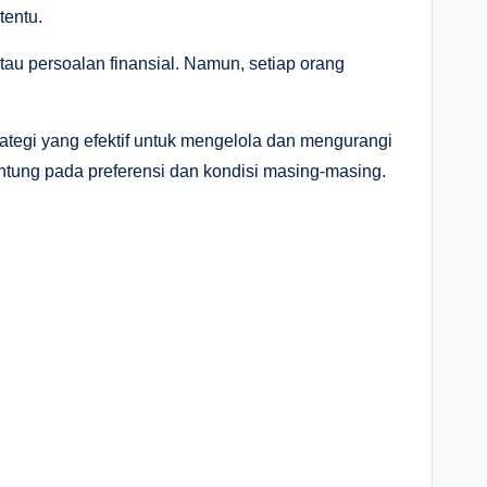
tentu.
au persoalan finansial. Namun, setiap orang
ategi yang efektif untuk mengelola dan mengurangi
gantung pada preferensi dan kondisi masing-masing.