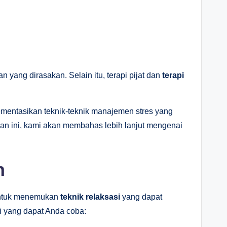
yang dirasakan. Selain itu, terapi pijat dan
terapi
mentasikan teknik-teknik manajemen stres yang
an ini, kami akan membahas lebih lanjut mengenai
n
 untuk menemukan
teknik relaksasi
yang dapat
i yang dapat Anda coba: