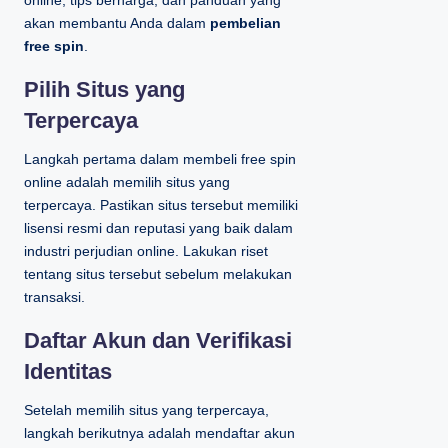
online, tips berharga, dan panduan yang
akan membantu Anda dalam
pembelian
free spin
.
Pilih Situs yang
Terpercaya
Langkah pertama dalam membeli free spin
online adalah memilih situs yang
terpercaya. Pastikan situs tersebut memiliki
lisensi resmi dan reputasi yang baik dalam
industri perjudian online. Lakukan riset
tentang situs tersebut sebelum melakukan
transaksi.
Daftar Akun dan Verifikasi
Identitas
Setelah memilih situs yang terpercaya,
langkah berikutnya adalah mendaftar akun