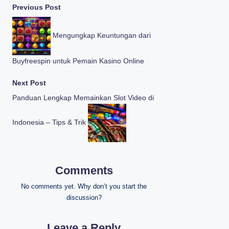
P
Previous Post
o
Mengungkap Keuntungan dari
s
Buyfreespin untuk Pemain Kasino Online
t
Next Post
n
Panduan Lengkap Memainkan Slot Video di
a
Indonesia – Tips & Trik
v
i
Comments
g
No comments yet. Why don’t you start the
a
discussion?
t
Leave a Reply