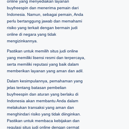
online yang menyediakan layanan
buyfreespin dan menerima pemain dari
Indonesia. Namun, sebagai pemain, Anda
perlu bertanggung jawab dan memahami
risiko yang terkait dengan bermain judi
online di negara yang tidak
mengizinkannya.
Pastikan untuk memilih situs judi online
yang memiliki lisensi resmi dan terpercaya,
serta memiliki reputasi yang baik dalam
memberikan layanan yang aman dan adil.
Dalam kesimpulannya, pemahaman yang
jelas tentang batasan pembelian
buyfreespin dan aturan yang berlaku di
Indonesia akan membantu Anda dalam
melakukan transaksi yang aman dan
menghindari risiko yang tidak diinginkan.
Pastikan untuk membaca kebijakan dan
regulasi situs judi online dengan cermat