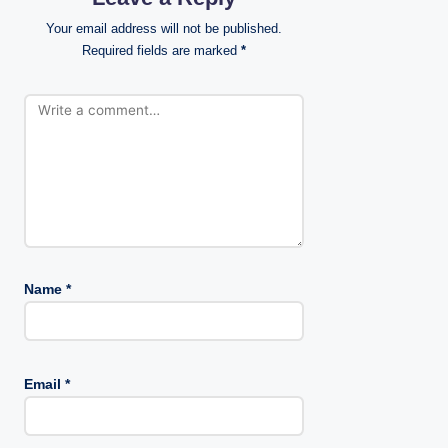
i
Your email address will not be published.
o
Required fields are marked
*
n
Name
*
Email
*