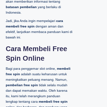
akan memberikan informasi tentang
batasan pembelian
yang berlaku di
Indonesia.
Jadi, jika Anda ingin mempelajari
cara
membeli free spin
dengan aman dan
efektif, lanjutkan membaca panduan kami di
bawah ini.
Cara Membeli Free
Spin Online
Bagi para penggemar slot online,
membeli
free spin
adalah suatu keharusan untuk
meningkatkan peluang menang. Namun,
pembelian free spin
tidak selalu mudah
dan dapat memakan waktu. Oleh karena
itu, kami telah merangkum panduan
lengkap tentang cara
membeli free spin