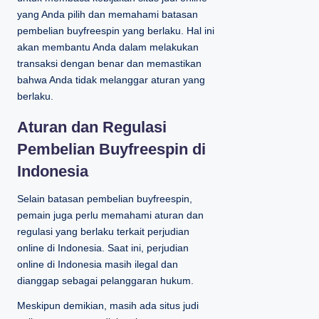
yang Anda pilih dan memahami batasan
pembelian buyfreespin yang berlaku. Hal ini
akan membantu Anda dalam melakukan
transaksi dengan benar dan memastikan
bahwa Anda tidak melanggar aturan yang
berlaku.
Aturan dan Regulasi
Pembelian Buyfreespin di
Indonesia
Selain batasan pembelian buyfreespin,
pemain juga perlu memahami aturan dan
regulasi yang berlaku terkait perjudian
online di Indonesia. Saat ini, perjudian
online di Indonesia masih ilegal dan
dianggap sebagai pelanggaran hukum.
Meskipun demikian, masih ada situs judi