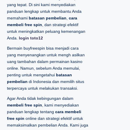
b
yang tepat. Di sini kami menyediakan
y
panduan lengkap untuk membantu Anda
memahami
batasan pembelian
,
cara
membeli free spin
, dan strategi efektif
untuk meningkatkan peluang kemenangan
Anda.
login toto12
Bermain buyfreespin bisa menjadi cara
yang menyenangkan untuk mengh asilkan
uang tambahan dalam permainan kasino
online. Namun, sebelum Anda memulai,
penting untuk mengetahui
batasan
pembelian
di Indonesia dan memilih situs
terpercaya untuk melakukan transaksi.
Agar Anda tidak kebingungan dalam
membeli free spin
, kami menyediakan
panduan lengkap tentang
cara membeli
free spin
online dan strategi efektif untuk
memaksimalkan pembelian Anda. Kami juga