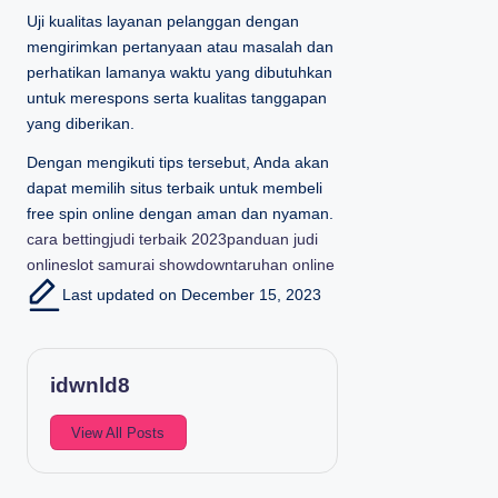
Uji kualitas layanan pelanggan dengan
mengirimkan pertanyaan atau masalah dan
perhatikan lamanya waktu yang dibutuhkan
untuk merespons serta kualitas tanggapan
yang diberikan.
Dengan mengikuti tips tersebut, Anda akan
dapat memilih situs terbaik untuk membeli
free spin online dengan aman dan nyaman.
T
cara betting
judi terbaik 2023
panduan judi
a
online
slot samurai showdown
taruhan online
g
Last updated on December 15, 2023
s
:
idwnld8
View All Posts