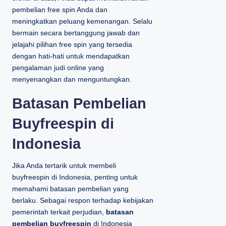
pembelian free spin Anda dan
meningkatkan peluang kemenangan. Selalu
bermain secara bertanggung jawab dan
jelajahi pilihan free spin yang tersedia
dengan hati-hati untuk mendapatkan
pengalaman judi online yang
menyenangkan dan menguntungkan.
Batasan Pembelian
Buyfreespin di
Indonesia
Jika Anda tertarik untuk membeli
buyfreespin di Indonesia, penting untuk
memahami batasan pembelian yang
berlaku. Sebagai respon terhadap kebijakan
pemerintah terkait perjudian,
batasan
pembelian buyfreespin
di Indonesia