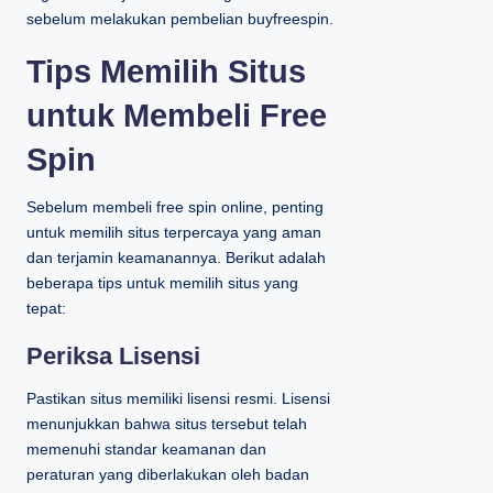
sebelum melakukan pembelian buyfreespin.
Tips Memilih Situs
untuk Membeli Free
Spin
Sebelum membeli free spin online, penting
untuk memilih situs terpercaya yang aman
dan terjamin keamanannya. Berikut adalah
beberapa tips untuk memilih situs yang
tepat:
Periksa Lisensi
Pastikan situs memiliki lisensi resmi. Lisensi
menunjukkan bahwa situs tersebut telah
memenuhi standar keamanan dan
peraturan yang diberlakukan oleh badan