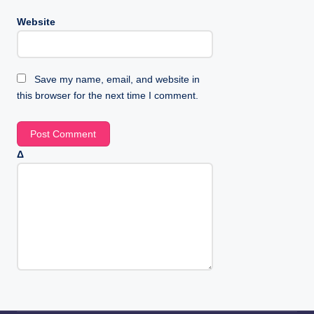
Website
Save my name, email, and website in
this browser for the next time I comment.
Δ