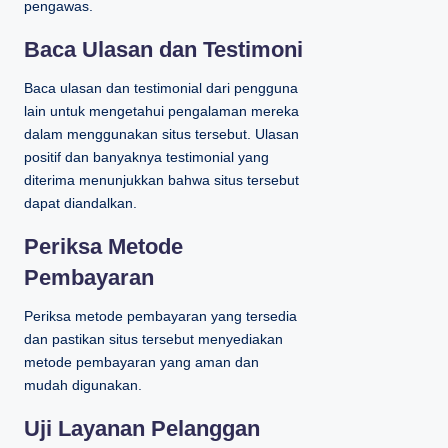
pengawas.
Baca Ulasan dan Testimoni
Baca ulasan dan testimonial dari pengguna
lain untuk mengetahui pengalaman mereka
dalam menggunakan situs tersebut. Ulasan
positif dan banyaknya testimonial yang
diterima menunjukkan bahwa situs tersebut
dapat diandalkan.
Periksa Metode
Pembayaran
Periksa metode pembayaran yang tersedia
dan pastikan situs tersebut menyediakan
metode pembayaran yang aman dan
mudah digunakan.
Uji Layanan Pelanggan