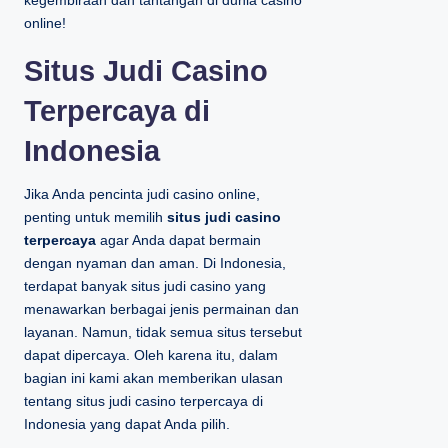
kegembiraan dan tantangan di dunia casino
online!
Situs Judi Casino
Terpercaya di
Indonesia
Jika Anda pencinta judi casino online,
penting untuk memilih
situs judi casino
terpercaya
agar Anda dapat bermain
dengan nyaman dan aman. Di Indonesia,
terdapat banyak situs judi casino yang
menawarkan berbagai jenis permainan dan
layanan. Namun, tidak semua situs tersebut
dapat dipercaya. Oleh karena itu, dalam
bagian ini kami akan memberikan ulasan
tentang situs judi casino terpercaya di
Indonesia yang dapat Anda pilih.