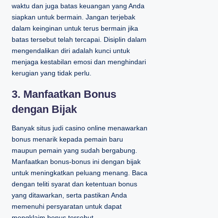
waktu dan juga batas keuangan yang Anda
siapkan untuk bermain. Jangan terjebak
dalam keinginan untuk terus bermain jika
batas tersebut telah tercapai. Disiplin dalam
mengendalikan diri adalah kunci untuk
menjaga kestabilan emosi dan menghindari
kerugian yang tidak perlu.
3. Manfaatkan Bonus
dengan Bijak
Banyak situs judi casino online menawarkan
bonus menarik kepada pemain baru
maupun pemain yang sudah bergabung.
Manfaatkan bonus-bonus ini dengan bijak
untuk meningkatkan peluang menang. Baca
dengan teliti syarat dan ketentuan bonus
yang ditawarkan, serta pastikan Anda
memenuhi persyaratan untuk dapat
mengklaim bonus tersebut.