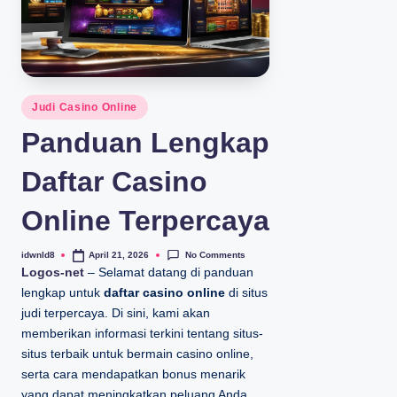
m
e
n
a
n
P
Judi Casino Online
g
o
Panduan Lengkap
a
s
n
t
Daftar Casino
J
e
u
d
Online Terpercaya
d
i
i
n
No Comments
idwnld8
April 21, 2026
O
P
o
Logos-net
– Selamat datang di panduan
n
s
lengkap untuk
daftar casino online
di situs
t
l
e
judi terpercaya. Di sini, kami akan
d
i
b
memberikan informasi terkini tentang situs-
y
n
situs terbaik untuk bermain casino online,
e
serta cara mendapatkan bonus menarik
yang dapat meningkatkan peluang Anda