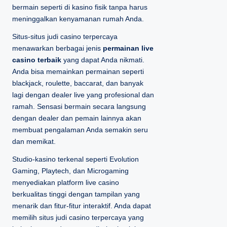
bermain seperti di kasino fisik tanpa harus
meninggalkan kenyamanan rumah Anda.
Situs-situs judi casino terpercaya
menawarkan berbagai jenis
permainan live
casino terbaik
yang dapat Anda nikmati.
Anda bisa memainkan permainan seperti
blackjack, roulette, baccarat, dan banyak
lagi dengan dealer live yang profesional dan
ramah. Sensasi bermain secara langsung
dengan dealer dan pemain lainnya akan
membuat pengalaman Anda semakin seru
dan memikat.
Studio-kasino terkenal seperti Evolution
Gaming, Playtech, dan Microgaming
menyediakan platform live casino
berkualitas tinggi dengan tampilan yang
menarik dan fitur-fitur interaktif. Anda dapat
memilih situs judi casino terpercaya yang