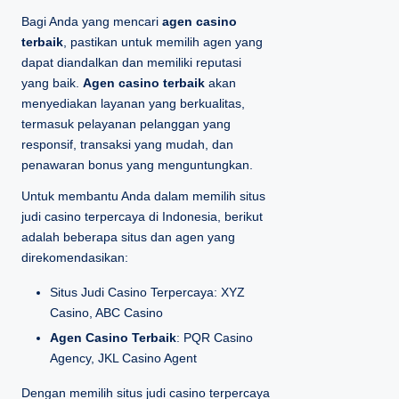
Bagi Anda yang mencari
agen casino
terbaik
, pastikan untuk memilih agen yang
dapat diandalkan dan memiliki reputasi
yang baik.
Agen casino terbaik
akan
menyediakan layanan yang berkualitas,
termasuk pelayanan pelanggan yang
responsif, transaksi yang mudah, dan
penawaran bonus yang menguntungkan.
Untuk membantu Anda dalam memilih situs
judi casino terpercaya di Indonesia, berikut
adalah beberapa situs dan agen yang
direkomendasikan:
Situs Judi Casino Terpercaya: XYZ
Casino, ABC Casino
Agen Casino Terbaik
: PQR Casino
Agency, JKL Casino Agent
Dengan memilih situs judi casino terpercaya