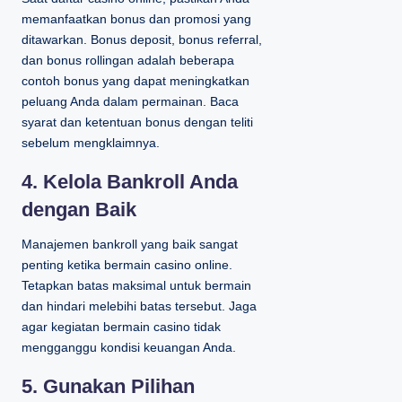
memanfaatkan bonus dan promosi yang
ditawarkan. Bonus deposit, bonus referral,
dan bonus rollingan adalah beberapa
contoh bonus yang dapat meningkatkan
peluang Anda dalam permainan. Baca
syarat dan ketentuan bonus dengan teliti
sebelum mengklaimnya.
4. Kelola Bankroll Anda
dengan Baik
Manajemen bankroll yang baik sangat
penting ketika bermain casino online.
Tetapkan batas maksimal untuk bermain
dan hindari melebihi batas tersebut. Jaga
agar kegiatan bermain casino tidak
mengganggu kondisi keuangan Anda.
5. Gunakan Pilihan