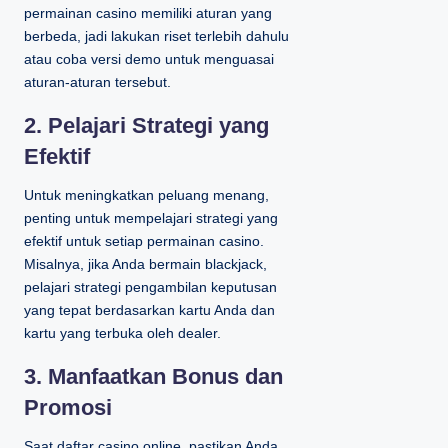
permainan casino memiliki aturan yang
berbeda, jadi lakukan riset terlebih dahulu
atau coba versi demo untuk menguasai
aturan-aturan tersebut.
2. Pelajari Strategi yang
Efektif
Untuk meningkatkan peluang menang,
penting untuk mempelajari strategi yang
efektif untuk setiap permainan casino.
Misalnya, jika Anda bermain blackjack,
pelajari strategi pengambilan keputusan
yang tepat berdasarkan kartu Anda dan
kartu yang terbuka oleh dealer.
3. Manfaatkan Bonus dan
Promosi
Saat daftar casino online, pastikan Anda