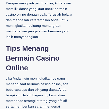
Dengan mengikuti panduan ini, Anda akan
memiliki dasar yang kuat untuk bermain
casino online dengan baik. Teruslah belajar
dan mengasah keterampilan Anda untuk
meningkatkan peluang menang dan
mendapatkan pengalaman bermain yang
lebih menyenangkan.
Tips Menang
Bermain Casino
Online
Jika Anda ingin meningkatkan peluang
menang saat bermain casino online, ada
beberapa tips dan trik yang dapat Anda
terapkan. Dalam bagian ini, kami akan
membahas strategi-strategi yang efektif
serta memberikan saran mengenai