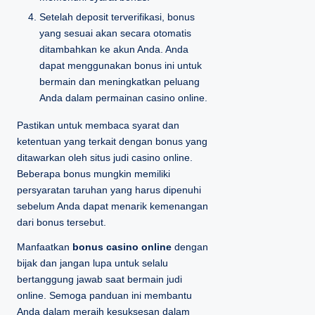
Setelah deposit terverifikasi, bonus
yang sesuai akan secara otomatis
ditambahkan ke akun Anda. Anda
dapat menggunakan bonus ini untuk
bermain dan meningkatkan peluang
Anda dalam permainan casino online.
Pastikan untuk membaca syarat dan
ketentuan yang terkait dengan bonus yang
ditawarkan oleh situs judi casino online.
Beberapa bonus mungkin memiliki
persyaratan taruhan yang harus dipenuhi
sebelum Anda dapat menarik kemenangan
dari bonus tersebut.
Manfaatkan
bonus casino online
dengan
bijak dan jangan lupa untuk selalu
bertanggung jawab saat bermain judi
online. Semoga panduan ini membantu
Anda dalam meraih kesuksesan dalam