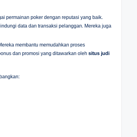
ai permainan poker dengan reputasi yang baik.
indungi data dan transaksi pelanggan. Mereka juga
ereka membantu memudahkan proses
 bonus dan promosi yang ditawarkan oleh
situs judi
mbangkan: