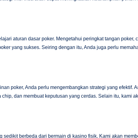
jari aturan dasar poker. Mengetahui peringkat tangan poker,
oker yang sukses. Seiring dengan itu, Anda juga perlu memaha
n poker, Anda perlu mengembangkan strategi yang efektif. An
chip, dan membuat keputusan yang cerdas. Selain itu, kami aka
 sedikit berbeda dari bermain di kasino fisik. Kami akan memb