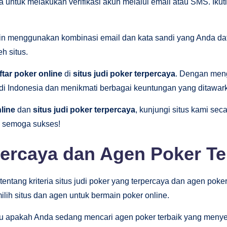
 untuk melakukan verifikasi akun melalui email atau SMS. Ikut
in menggunakan kombinasi email dan kata sandi yang Anda daft
h situs.
ftar poker online
di
situs judi poker terpercaya
. Dengan meng
i Indonesia dan menikmati berbagai keuntungan yang ditawar
line
dan
situs judi poker terpercaya
, kunjungi situs kami se
n semoga sukses!
percaya dan Agen Poker Te
ntang kriteria situs judi poker yang terpercaya dan agen poker
ilih situs dan agen untuk bermain poker online.
u apakah Anda sedang mencari agen poker terbaik yang menye