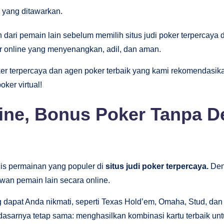
 yang ditawarkan.
dari pemain lain sebelum memilih situs judi poker terpercaya
 online yang menyenangkan, adil, dan aman.
poker terpercaya dan agen poker terbaik yang kami rekomendasi
ker virtual!
ine, Bonus Poker Tanpa D
is permainan yang populer di
situs judi poker terpercaya.
Den
an pemain lain secara online.
 dapat Anda nikmati, seperti Texas Hold’em, Omaha, Stud, dan 
ip dasarnya tetap sama: menghasilkan kombinasi kartu terbaik 