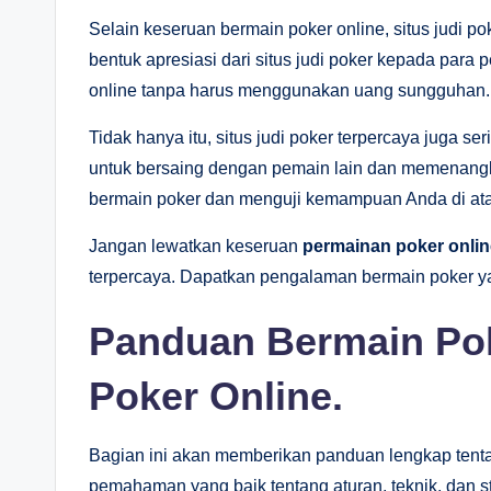
Selain keseruan bermain poker online, situs judi 
bentuk apresiasi dari situs judi poker kepada pa
online tanpa harus menggunakan uang sungguhan.
Tidak hanya itu, situs judi poker terpercaya juga
untuk bersaing dengan pemain lain dan memenang
bermain poker dan menguji kemampuan Anda di ata
Jangan lewatkan keseruan
permainan poker onlin
terpercaya. Dapatkan pengalaman bermain poker ya
Panduan Bermain Pok
Poker Online.
Bagian ini akan memberikan panduan lengkap tenta
pemahaman yang baik tentang aturan, teknik, dan s