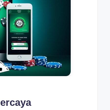
percaya