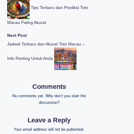
o
Tips Terbaru dan Prediksi Toto
s
Macau Paling Akurat
t
Next Post
n
Jadwal Terbaru dan Akurat Toto Macau –
a
Info Penting Untuk Anda
v
i
Comments
g
No comments yet. Why don’t you start the
a
discussion?
t
Leave a Reply
i
Your email address will not be published.