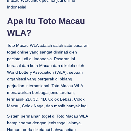
Macau WLA untuk pecinta judi online
Indonesia!
Apa Itu Toto Macau
WLA?
Toto Macau WLA adalah salah satu pasaran
togel online yang sangat diminati oleh
pecinta judi di Indonesia. Pasaran ini
berasal dari kota Macau dan dikelola oleh
World Lottery Association (WLA), sebuah
organisasi yang bergerak di bidang
perjudian internasional. Toto Macau WLA
menawarkan berbagai jenis taruhan,
termasuk 2D, 3D, 4D, Colok Bebas, Colok
Macau, Colok Naga, dan masih banyak lagi.
Sistem permainan togel di Toto Macau WLA
hampir sama dengan jenis togel lainnya.
Namun, perlu diketahui bahwa setiap