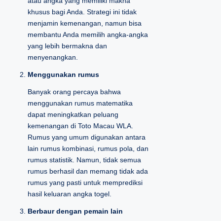
atau angka yang memiliki makna
khusus bagi Anda. Strategi ini tidak
menjamin kemenangan, namun bisa
membantu Anda memilih angka-angka
yang lebih bermakna dan
menyenangkan.
Menggunakan rumus
Banyak orang percaya bahwa
menggunakan rumus matematika
dapat meningkatkan peluang
kemenangan di Toto Macau WLA.
Rumus yang umum digunakan antara
lain rumus kombinasi, rumus pola, dan
rumus statistik. Namun, tidak semua
rumus berhasil dan memang tidak ada
rumus yang pasti untuk memprediksi
hasil keluaran angka togel.
Berbaur dengan pemain lain