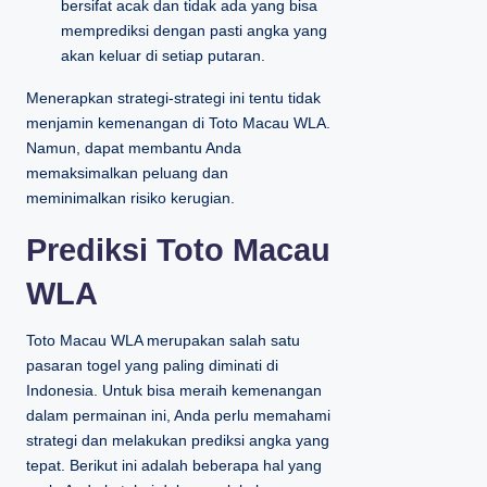
bersifat acak dan tidak ada yang bisa
memprediksi dengan pasti angka yang
akan keluar di setiap putaran.
Menerapkan strategi-strategi ini tentu tidak
menjamin kemenangan di Toto Macau WLA.
Namun, dapat membantu Anda
memaksimalkan peluang dan
meminimalkan risiko kerugian.
Prediksi Toto Macau
WLA
Toto Macau WLA merupakan salah satu
pasaran togel yang paling diminati di
Indonesia. Untuk bisa meraih kemenangan
dalam permainan ini, Anda perlu memahami
strategi dan melakukan prediksi angka yang
tepat. Berikut ini adalah beberapa hal yang