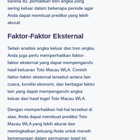
karena itu, perhatikan tren angka yang
sering keluar dalam beberapa periode agar
Anda dapat membuat prediksi yang lebih
akurat.
Faktor-Faktor Eksternal
Selain analisis angka keluar dan tren angka,
Anda juga perlu memperhatikan faktor-
faktor eksternal yang dapat mempengaruhi
hasil keluaran Toto Macau WLA. Contoh
faktor-faktor eksternal tersebut antara lain
cuaca, kondisi ekonomi, dan berbagai faktor
lain yang dapat mempengaruhi angka
keluar dari hasil togel Toto Macau WLA.
Dengan memperhatikan hal-hal tersebut di
atas, Anda dapat membuat prediksi Toto
Macau WLA yang lebih akurat dan
meningkatkan peluang Anda untuk meraih
kemenangan dalam permainan togel ini.