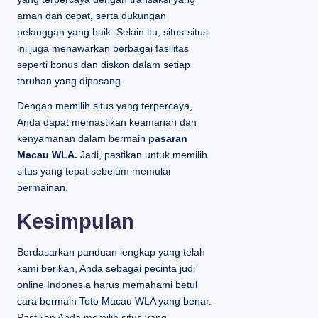
aman dan cepat, serta dukungan
pelanggan yang baik. Selain itu, situs-situs
ini juga menawarkan berbagai fasilitas
seperti bonus dan diskon dalam setiap
taruhan yang dipasang.
Dengan memilih situs yang terpercaya,
Anda dapat memastikan keamanan dan
kenyamanan dalam bermain
pasaran
Macau WLA.
Jadi, pastikan untuk memilih
situs yang tepat sebelum memulai
permainan.
Kesimpulan
Berdasarkan panduan lengkap yang telah
kami berikan, Anda sebagai pecinta judi
online Indonesia harus memahami betul
cara bermain Toto Macau WLA yang benar.
Pastikan Anda memilih situs yang