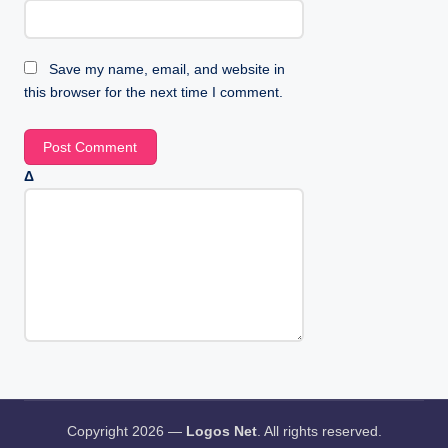
Save my name, email, and website in
this browser for the next time I comment.
Δ
Copyright 2026 —
Logos Net
. All rights reserved.