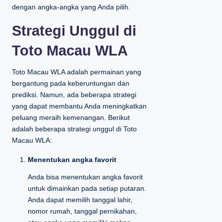
dengan angka-angka yang Anda pilih.
Strategi Unggul di
Toto Macau WLA
Toto Macau WLA adalah permainan yang
bergantung pada keberuntungan dan
prediksi. Namun, ada beberapa strategi
yang dapat membantu Anda meningkatkan
peluang meraih kemenangan. Berikut
adalah beberapa strategi unggul di Toto
Macau WLA:
Menentukan angka favorit
Anda bisa menentukan angka favorit
untuk dimainkan pada setiap putaran.
Anda dapat memilih tanggal lahir,
nomor rumah, tanggal pernikahan,