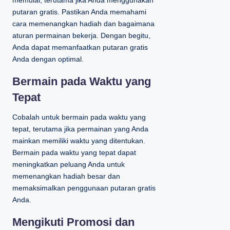
memulai, terutama jika Anda menggunakan
putaran gratis. Pastikan Anda memahami
cara memenangkan hadiah dan bagaimana
aturan permainan bekerja. Dengan begitu,
Anda dapat memanfaatkan putaran gratis
Anda dengan optimal.
Bermain pada Waktu yang
Tepat
Cobalah untuk bermain pada waktu yang
tepat, terutama jika permainan yang Anda
mainkan memiliki waktu yang ditentukan.
Bermain pada waktu yang tepat dapat
meningkatkan peluang Anda untuk
memenangkan hadiah besar dan
memaksimalkan penggunaan putaran gratis
Anda.
Mengikuti Promosi dan