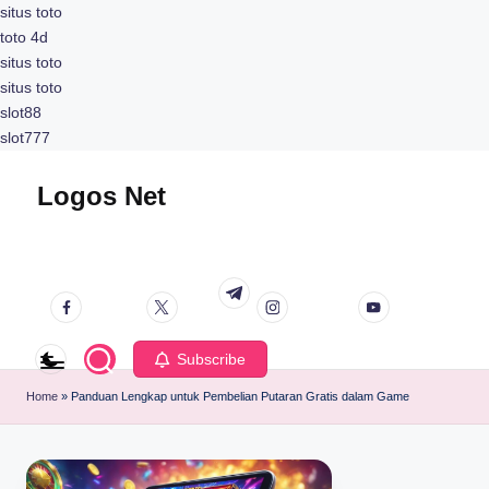
situs toto
toto 4d
situs toto
situs toto
slot88
slot777
Logos Net
S
k
T
i
facebook.co
twitter.co
instagram.co
youtube.co
i
t.me
p
m
m
m
m
p
t
s
o
d
c
a
Subscribe
o
n
Home
»
Panduan Lengkap untuk Pembelian Putaran Gratis dalam Game
n
T
t
r
e
i
n
k