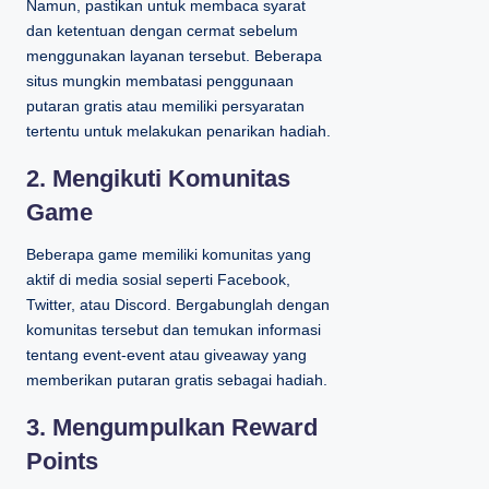
Namun, pastikan untuk membaca syarat
dan ketentuan dengan cermat sebelum
menggunakan layanan tersebut. Beberapa
situs mungkin membatasi penggunaan
putaran gratis atau memiliki persyaratan
tertentu untuk melakukan penarikan hadiah.
2. Mengikuti Komunitas
Game
Beberapa game memiliki komunitas yang
aktif di media sosial seperti Facebook,
Twitter, atau Discord. Bergabunglah dengan
komunitas tersebut dan temukan informasi
tentang event-event atau giveaway yang
memberikan putaran gratis sebagai hadiah.
3. Mengumpulkan Reward
Points