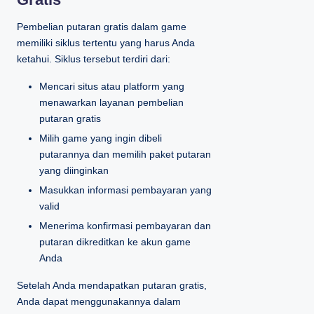
Pembelian putaran gratis dalam game
memiliki siklus tertentu yang harus Anda
ketahui. Siklus tersebut terdiri dari:
Mencari situs atau platform yang
menawarkan layanan pembelian
putaran gratis
Milih game yang ingin dibeli
putarannya dan memilih paket putaran
yang diinginkan
Masukkan informasi pembayaran yang
valid
Menerima konfirmasi pembayaran dan
putaran dikreditkan ke akun game
Anda
Setelah Anda mendapatkan putaran gratis,
Anda dapat menggunakannya dalam