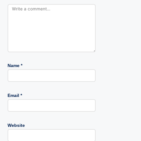
n
Name
*
Email
*
Website