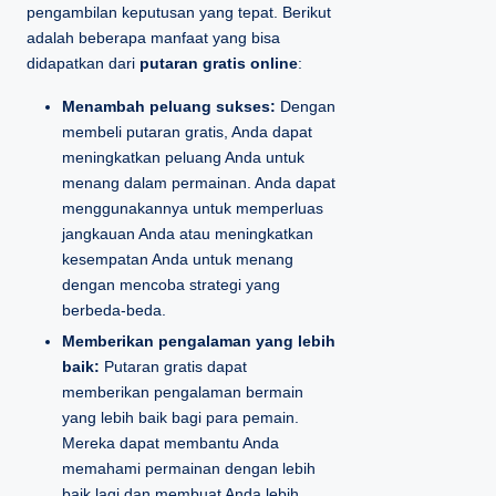
pengambilan keputusan yang tepat. Berikut
adalah beberapa manfaat yang bisa
didapatkan dari
putaran gratis online
:
Menambah peluang sukses:
Dengan
membeli putaran gratis, Anda dapat
meningkatkan peluang Anda untuk
menang dalam permainan. Anda dapat
menggunakannya untuk memperluas
jangkauan Anda atau meningkatkan
kesempatan Anda untuk menang
dengan mencoba strategi yang
berbeda-beda.
Memberikan pengalaman yang lebih
baik:
Putaran gratis dapat
memberikan pengalaman bermain
yang lebih baik bagi para pemain.
Mereka dapat membantu Anda
memahami permainan dengan lebih
baik lagi dan membuat Anda lebih