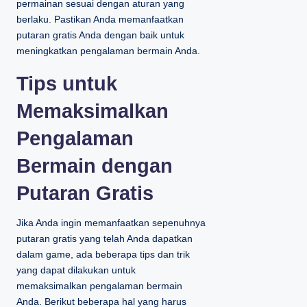
permainan sesuai dengan aturan yang
berlaku. Pastikan Anda memanfaatkan
putaran gratis Anda dengan baik untuk
meningkatkan pengalaman bermain Anda.
Tips untuk
Memaksimalkan
Pengalaman
Bermain dengan
Putaran Gratis
Jika Anda ingin memanfaatkan sepenuhnya
putaran gratis yang telah Anda dapatkan
dalam game, ada beberapa tips dan trik
yang dapat dilakukan untuk
memaksimalkan pengalaman bermain
Anda. Berikut beberapa hal yang harus