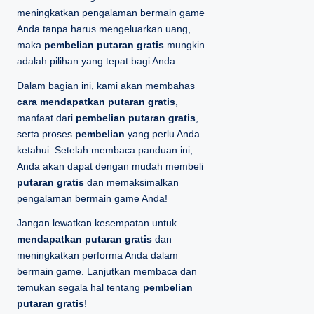
e
b
meningkatkan pengalaman bermain game
y
Anda tanpa harus mengeluarkan uang,
maka
pembelian putaran gratis
mungkin
adalah pilihan yang tepat bagi Anda.
Dalam bagian ini, kami akan membahas
cara mendapatkan putaran gratis
,
manfaat dari
pembelian putaran gratis
,
serta proses
pembelian
yang perlu Anda
ketahui. Setelah membaca panduan ini,
Anda akan dapat dengan mudah membeli
putaran gratis
dan memaksimalkan
pengalaman bermain game Anda!
Jangan lewatkan kesempatan untuk
mendapatkan putaran gratis
dan
meningkatkan performa Anda dalam
bermain game. Lanjutkan membaca dan
temukan segala hal tentang
pembelian
putaran gratis
!