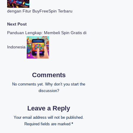
s
dengan Fitur BuyFreeSpin Terbaru
t
Next Post
n
Panduan Lengkap: Membeli Spin Gratis di
a
Indonesia
v
i
Comments
g
No comments yet. Why don’t you start the
a
discussion?
t
Leave a Reply
i
Your email address will not be published.
o
Required fields are marked
*