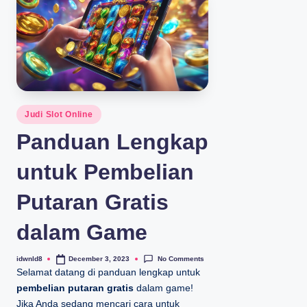
t
K
e
m
e
n
a
n
P
Judi Slot Online
g
o
Panduan Lengkap
a
s
n
t
untuk Pembelian
J
e
u
d
Putaran Gratis
d
i
i
n
dalam Game
O
n
No Comments
idwnld8
December 3, 2023
l
P
o
Selamat datang di panduan lengkap untuk
i
s
pembelian putaran gratis
dalam game!
t
n
e
Jika Anda sedang mencari cara untuk
d