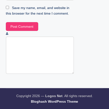
Save my name, email, and website in
this browser for the next time I comment.
Δ
Copyright 2026 —
Logos Net
. All rights reserved.
Bloghash WordPress Theme