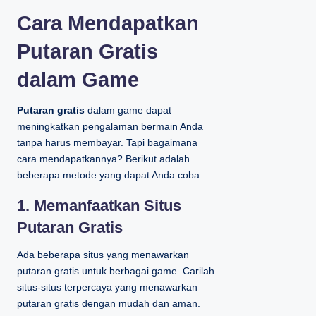
Cara Mendapatkan
Putaran Gratis
dalam Game
Putaran gratis
dalam game dapat
meningkatkan pengalaman bermain Anda
tanpa harus membayar. Tapi bagaimana
cara mendapatkannya? Berikut adalah
beberapa metode yang dapat Anda coba:
1. Memanfaatkan Situs
Putaran Gratis
Ada beberapa situs yang menawarkan
putaran gratis untuk berbagai game. Carilah
situs-situs terpercaya yang menawarkan
putaran gratis dengan mudah dan aman.