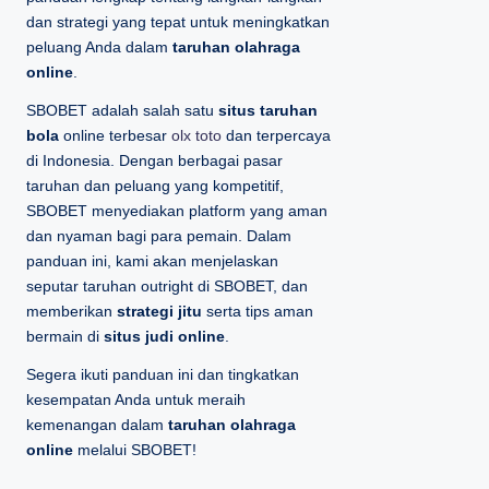
e
dan strategi yang tepat untuk meningkatkan
peluang Anda dalam
taruhan olahraga
online
.
SBOBET adalah salah satu
situs taruhan
bola
online terbesar
olx toto
dan terpercaya
di Indonesia. Dengan berbagai pasar
taruhan dan peluang yang kompetitif,
SBOBET menyediakan platform yang aman
dan nyaman bagi para pemain. Dalam
panduan ini, kami akan menjelaskan
seputar taruhan outright di SBOBET, dan
memberikan
strategi jitu
serta tips aman
bermain di
situs judi online
.
Segera ikuti panduan ini dan tingkatkan
kesempatan Anda untuk meraih
kemenangan dalam
taruhan olahraga
online
melalui SBOBET!