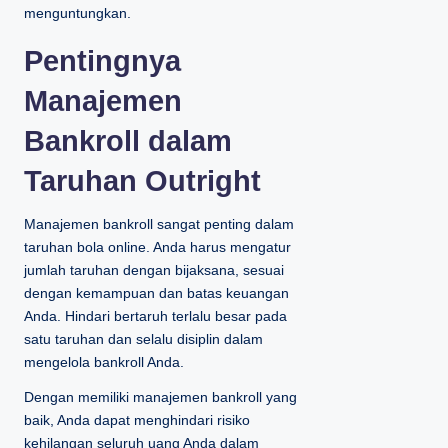
menguntungkan.
Pentingnya
Manajemen
Bankroll dalam
Taruhan Outright
Manajemen bankroll sangat penting dalam
taruhan bola online. Anda harus mengatur
jumlah taruhan dengan bijaksana, sesuai
dengan kemampuan dan batas keuangan
Anda. Hindari bertaruh terlalu besar pada
satu taruhan dan selalu disiplin dalam
mengelola bankroll Anda.
Dengan memiliki manajemen bankroll yang
baik, Anda dapat menghindari risiko
kehilangan seluruh uang Anda dalam