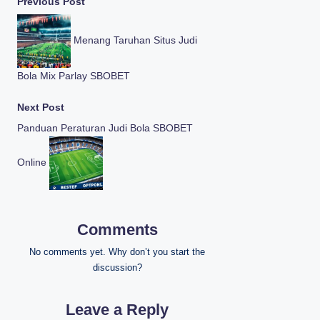
P
Previous Post
o
Menang Taruhan Situs Judi
s
Bola Mix Parlay SBOBET
t
Next Post
n
Panduan Peraturan Judi Bola SBOBET
a
Online
v
i
Comments
g
No comments yet. Why don’t you start the
a
discussion?
t
Leave a Reply