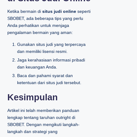
Ketika bermain di
situs judi online
seperti
SBOBET, ada beberapa tips yang perlu
Anda perhatikan untuk menjaga
pengalaman bermain yang aman:
Gunakan situs judi yang terpercaya
dan memiliki lisensi resmi.
Jaga kerahasiaan informasi pribadi
dan keuangan Anda.
Baca dan pahami syarat dan
ketentuan dari situs judi tersebut.
Kesimpulan
Artikel ini telah memberikan panduan
lengkap tentang taruhan outright di
SBOBET. Dengan mengikuti langkah-
langkah dan strategi yang