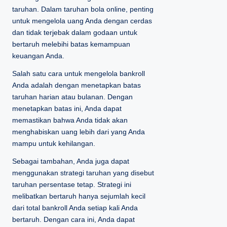
taruhan. Dalam taruhan bola online, penting
untuk mengelola uang Anda dengan cerdas
dan tidak terjebak dalam godaan untuk
bertaruh melebihi batas kemampuan
keuangan Anda.
Salah satu cara untuk mengelola bankroll
Anda adalah dengan menetapkan batas
taruhan harian atau bulanan. Dengan
menetapkan batas ini, Anda dapat
memastikan bahwa Anda tidak akan
menghabiskan uang lebih dari yang Anda
mampu untuk kehilangan.
Sebagai tambahan, Anda juga dapat
menggunakan strategi taruhan yang disebut
taruhan persentase tetap. Strategi ini
melibatkan bertaruh hanya sejumlah kecil
dari total bankroll Anda setiap kali Anda
bertaruh. Dengan cara ini, Anda dapat