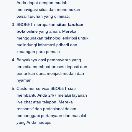
Anda dapat dengan mudah
menavigasi situs dan menemukan
pasar taruhan yang diminati.
SBOBET merupakan
situs taruhan
bola
online yang aman. Mereka
menggunakan teknologi enkripsi untuk
melindungi informasi pribadi dan
keuangan para pemain.
Banyaknya opsi pembayaran yang
tersedia membuat proses deposit dan
penarikan dana menjadi mudah dan
nyaman.
Customer service SBOBET siap
membantu Anda 24/7 melalui layanan
live chat atau telepon. Mereka
responsif dan profesional dalam
menanggapi pertanyaan dan masalah
yang Anda hadapi.