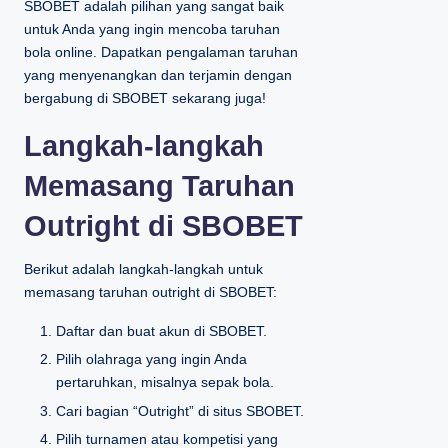
SBOBET adalah pilihan yang sangat baik
untuk Anda yang ingin mencoba taruhan
bola online. Dapatkan pengalaman taruhan
yang menyenangkan dan terjamin dengan
bergabung di SBOBET sekarang juga!
Langkah-langkah
Memasang Taruhan
Outright di SBOBET
Berikut adalah langkah-langkah untuk
memasang taruhan outright di SBOBET:
Daftar dan buat akun di SBOBET.
Pilih olahraga yang ingin Anda
pertaruhkan, misalnya sepak bola.
Cari bagian “Outright” di situs SBOBET.
Pilih turnamen atau kompetisi yang