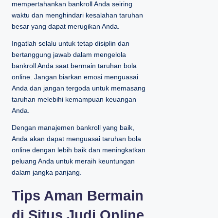
mempertahankan bankroll Anda seiring
waktu dan menghindari kesalahan taruhan
besar yang dapat merugikan Anda.
Ingatlah selalu untuk tetap disiplin dan
bertanggung jawab dalam mengelola
bankroll Anda saat bermain taruhan bola
online. Jangan biarkan emosi menguasai
Anda dan jangan tergoda untuk memasang
taruhan melebihi kemampuan keuangan
Anda.
Dengan manajemen bankroll yang baik,
Anda akan dapat menguasai taruhan bola
online dengan lebih baik dan meningkatkan
peluang Anda untuk meraih keuntungan
dalam jangka panjang.
Tips Aman Bermain
di Situs Judi Online