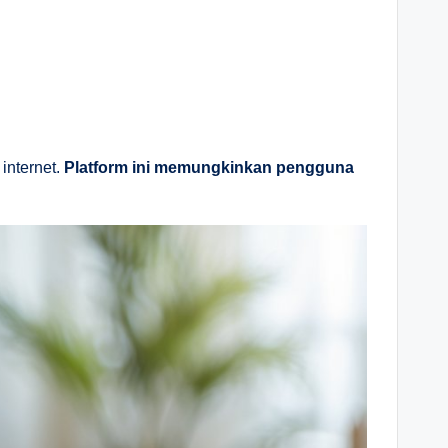
internet.
Platform ini memungkinkan pengguna