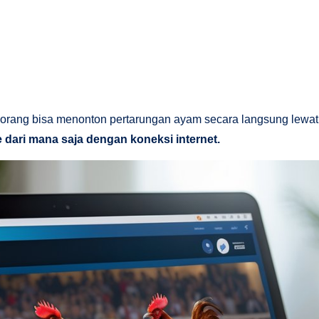
orang bisa menonton pertarungan ayam secara langsung lewat 
 dari mana saja dengan koneksi internet.