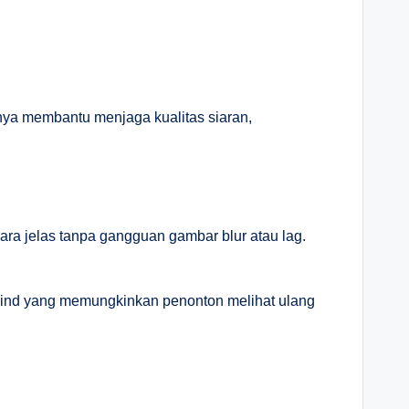
a membantu menjaga kualitas siaran,
ara jelas tanpa gangguan gambar blur atau lag.
ewind yang memungkinkan penonton melihat ulang