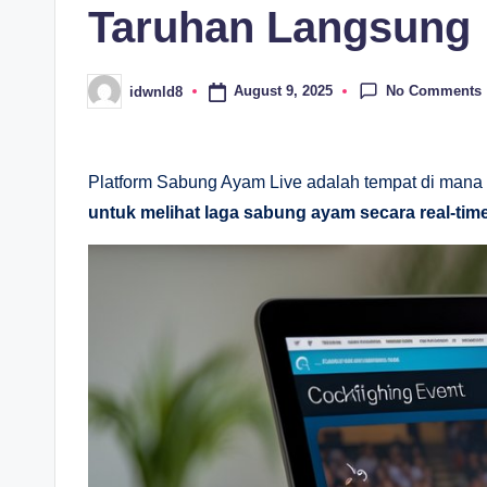
Taruhan Langsung
No Comments
August 9, 2025
idwnld8
Posted
by
Platform Sabung Ayam Live adalah tempat di mana 
untuk melihat laga sabung ayam secara real-time