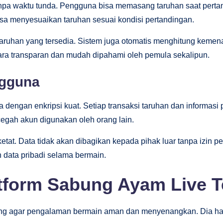
 tanpa waktu tunda. Pengguna bisa memasang taruhan saat pert
sa menyesuaikan taruhan sesuai kondisi pertandingan.
 taruhan yang tersedia. Sistem juga otomatis menghitung keme
ara transparan dan mudah dipahami oleh pemula sekalipun.
ngguna
ngan enkripsi kuat. Setiap transaksi taruhan dan informasi pr
egah akun digunakan oleh orang lain.
g ketat. Data tidak akan dibagikan kepada pihak luar tanpa izi
data pribadi selama bermain.
tform Sabung Ayam Live T
nting agar pengalaman bermain aman dan menyenangkan. Dia ha