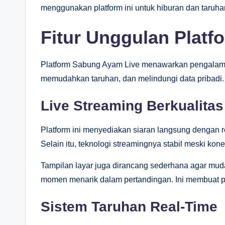
menggunakan platform ini untuk hiburan dan taruha
Fitur Unggulan Plat
Platform Sabung Ayam Live menawarkan pengalama
memudahkan taruhan, dan melindungi data pribadi.
Live Streaming Berkualitas
Platform ini menyediakan siaran langsung dengan r
Selain itu, teknologi streamingnya stabil meski kon
Tampilan layar juga dirancang sederhana agar mud
momen menarik dalam pertandingan. Ini membuat p
Sistem Taruhan Real-Time