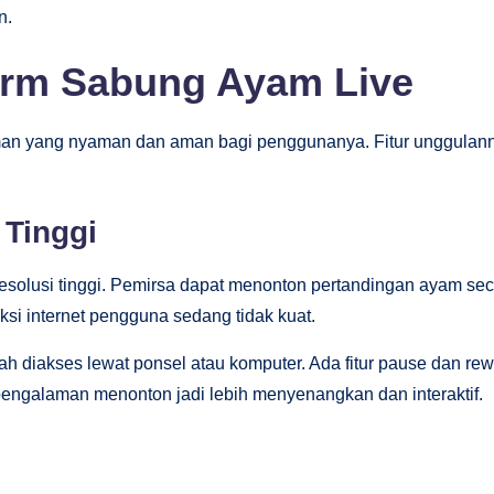
n.
form Sabung Ayam Live
n yang nyaman dan aman bagi penggunanya. Fitur unggulanny
 Tinggi
esolusi tinggi. Pemirsa dapat menonton pertandingan ayam sec
eksi internet pengguna sedang tidak kuat.
ah diakses lewat ponsel atau komputer. Ada fitur pause dan r
engalaman menonton jadi lebih menyenangkan dan interaktif.