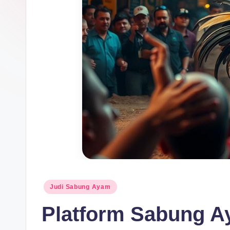
Posted
Judi Sabung Ayam
in
Platform Sabung A