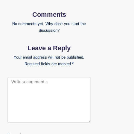
i
Comments
g
No comments yet. Why don’t you start the
a
discussion?
t
Leave a Reply
i
Your email address will not be published.
o
Required fields are marked
*
n